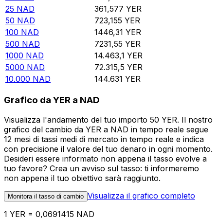
25
NAD
361,577
YER
50
NAD
723,155
YER
100
NAD
1446,31
YER
500
NAD
7231,55
YER
1000
NAD
14.463,1
YER
5000
NAD
72.315,5
YER
10.000
NAD
144.631
YER
Grafico da YER a NAD
Visualizza l'andamento del tuo importo 50 YER. Il nostro
grafico del cambio da YER a NAD in tempo reale segue
12 mesi di tassi medi di mercato in tempo reale e indica
con precisione il valore del tuo denaro in ogni momento.
Desideri essere informato non appena il tasso evolve a
tuo favore? Crea un avviso sul tasso: ti informeremo
non appena il tuo obiettivo sarà raggiunto.
Visualizza il grafico completo
Monitora il tasso di cambio
1 YER = 0,0691415 NAD