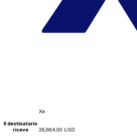
Xe
Il destinatario
riceve
26,664.00 USD