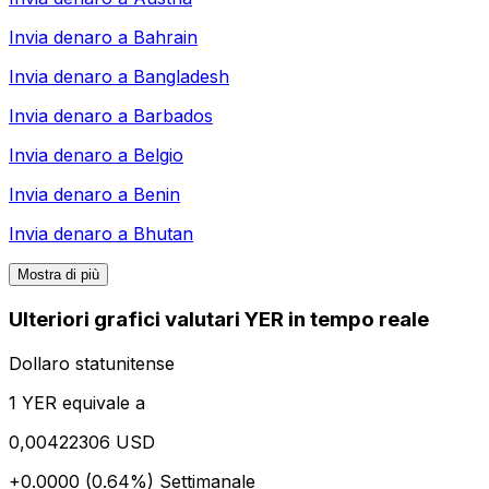
Invia denaro a
Bahrain
Invia denaro a
Bangladesh
Invia denaro a
Barbados
Invia denaro a
Belgio
Invia denaro a
Benin
Invia denaro a
Bhutan
Mostra di più
Ulteriori grafici valutari YER in tempo reale
Dollaro statunitense
1 YER equivale a
0,00422306 USD
+0.0000 (0.64%)
Settimanale