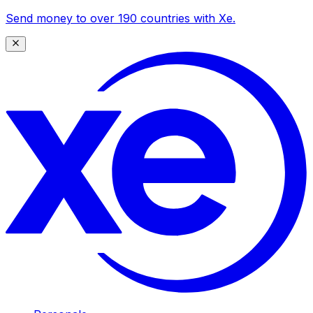
Send money to over 190 countries with Xe.