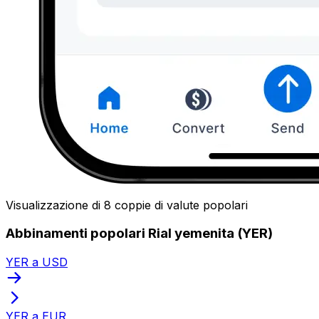
Visualizzazione di 8 coppie di valute popolari
Abbinamenti popolari Rial yemenita (YER)
YER a USD
YER a EUR