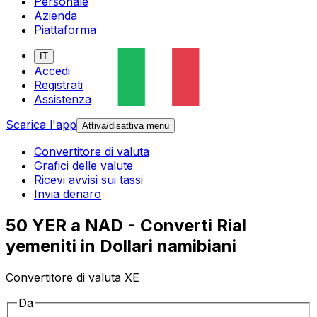
Personale
Azienda
Piattaforma
IT
Accedi
Registrati
Assistenza
Scarica l'app
Attiva/disattiva menu
Convertitore di valuta
Grafici delle valute
Ricevi avvisi sui tassi
Invia denaro
50 YER a NAD - Converti Rial
yemeniti in Dollari namibiani
Convertitore di valuta XE
Da