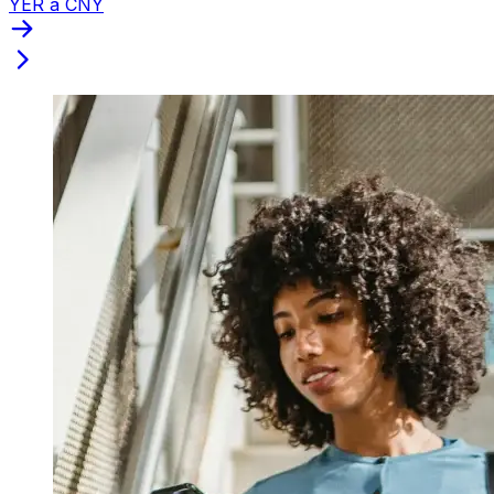
YER a CNY