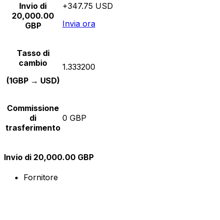
Invio di
+347.75 USD
20,000.00
Invia ora
GBP
Tasso di
cambio
1.333200
(1GBP → USD)
Commissione
di
0 GBP
trasferimento
Invio di 20,000.00 GBP
Fornitore