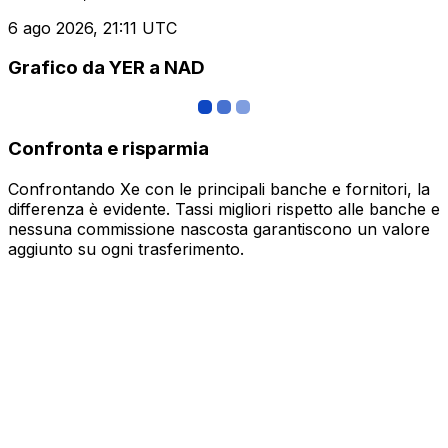
6 ago 2026, 21:11 UTC
Grafico da YER a NAD
Confronta e risparmia
Confrontando Xe con le principali banche e fornitori, la
differenza è evidente. Tassi migliori rispetto alle banche e
nessuna commissione nascosta garantiscono un valore
aggiunto su ogni trasferimento.