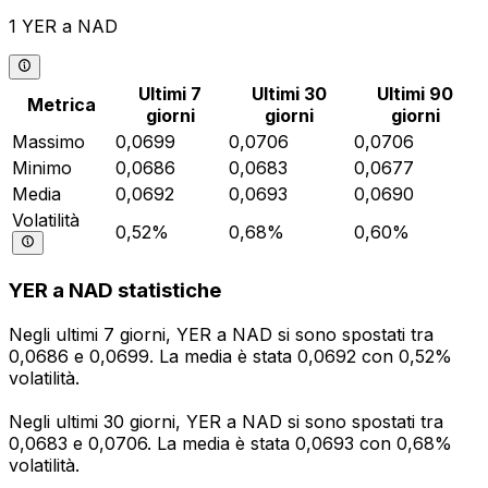
1 YER a NAD
Ultimi 7
Ultimi 30
Ultimi 90
Metrica
giorni
giorni
giorni
Massimo
0,0699
0,0706
0,0706
Minimo
0,0686
0,0683
0,0677
Media
0,0692
0,0693
0,0690
Volatilità
0,52%
0,68%
0,60%
YER a NAD statistiche
Negli ultimi 7 giorni, YER a NAD si sono spostati tra
0,0686 e 0,0699. La media è stata 0,0692 con 0,52%
volatilità.
Negli ultimi 30 giorni, YER a NAD si sono spostati tra
0,0683 e 0,0706. La media è stata 0,0693 con 0,68%
volatilità.