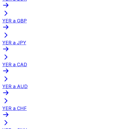
YER a GBP
YER a JPY
YER a CAD
YER a AUD
YER a CHF