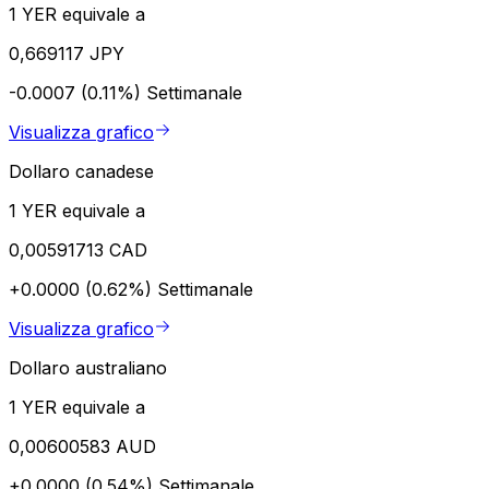
1 YER equivale a
0,669117 JPY
-0.0007 (0.11%)
Settimanale
Visualizza grafico
Dollaro canadese
1 YER equivale a
0,00591713 CAD
+0.0000 (0.62%)
Settimanale
Visualizza grafico
Dollaro australiano
1 YER equivale a
0,00600583 AUD
+0.0000 (0.54%)
Settimanale