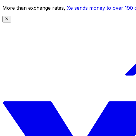
More than exchange rates,
Xe sends money to over 190 c