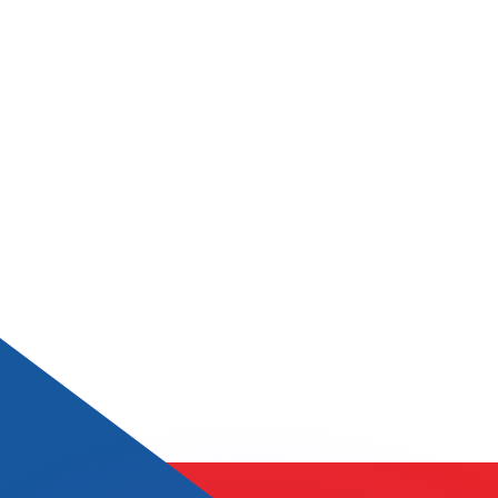
si dei concorrenti.
i mercato. Tale conversione ha uno scopo puramente informat