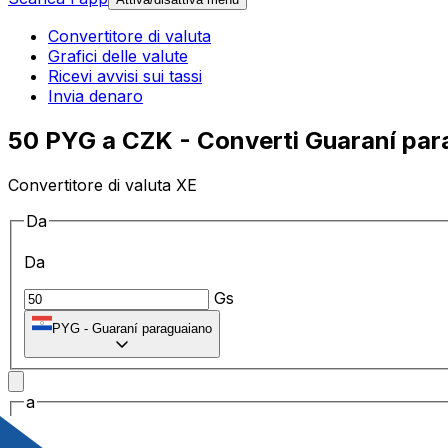
Convertitore di valuta
Grafici delle valute
Ricevi avvisi sui tassi
Invia denaro
50 PYG a CZK - Converti Guaraní par
Convertitore di valuta XE
Da
Da
Gs
PYG
-
Guaraní paraguaiano
a
a