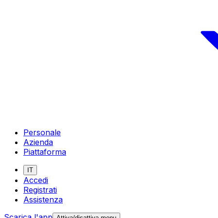
Personale
Azienda
Piattaforma
IT
Accedi
Registrati
Assistenza
Scarica l'app
Attiva/disattiva menu