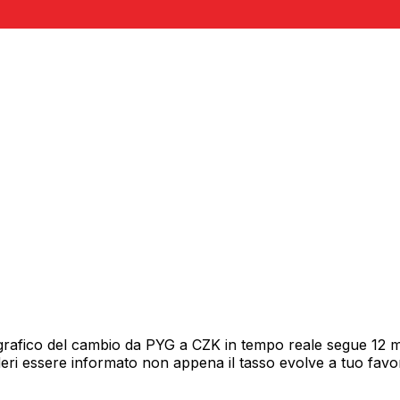
grafico del cambio da PYG a CZK in tempo reale segue 12 mes
deri essere informato non appena il tasso evolve a tuo fav