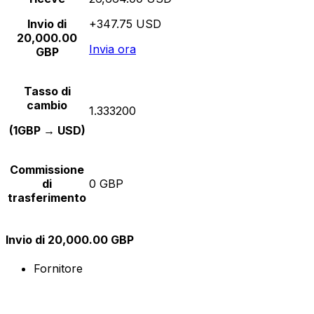
Invio di
+347.75 USD
20,000.00
Invia ora
GBP
Tasso di
cambio
1.333200
(1GBP → USD)
Commissione
di
0 GBP
trasferimento
Invio di 20,000.00 GBP
Fornitore