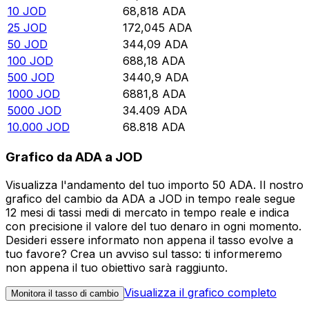
10
JOD
68,818
ADA
25
JOD
172,045
ADA
50
JOD
344,09
ADA
100
JOD
688,18
ADA
500
JOD
3440,9
ADA
1000
JOD
6881,8
ADA
5000
JOD
34.409
ADA
10.000
JOD
68.818
ADA
Grafico da ADA a JOD
Visualizza l'andamento del tuo importo 50 ADA. Il nostro
grafico del cambio da ADA a JOD in tempo reale segue
12 mesi di tassi medi di mercato in tempo reale e indica
con precisione il valore del tuo denaro in ogni momento.
Desideri essere informato non appena il tasso evolve a
tuo favore? Crea un avviso sul tasso: ti informeremo
non appena il tuo obiettivo sarà raggiunto.
Visualizza il grafico completo
Monitora il tasso di cambio