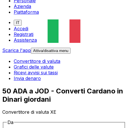
Personale
Azienda
Piattaforma
IT
Accedi
Registrati
Assistenza
Scarica l'app
Attiva/disattiva menu
Convertitore di valuta
Grafici delle valute
Ricevi avvisi sui tassi
Invia denaro
50 ADA a JOD - Converti Cardano in
Dinari giordani
Convertitore di valuta XE
Da