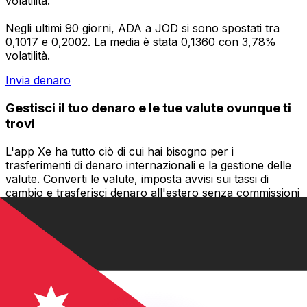
volatilità.
Negli ultimi 90 giorni, ADA a JOD si sono spostati tra
0,1017 e 0,2002. La media è stata 0,1360 con 3,78%
volatilità.
Invia denaro
Gestisci il tuo denaro e le tue valute ovunque ti
trovi
L'app Xe ha tutto ciò di cui hai bisogno per i
trasferimenti di denaro internazionali e la gestione delle
valute. Converti le valute, imposta avvisi sui tassi di
cambio e trasferisci denaro all'estero senza commissioni
nascoste. Scaricala oggi stesso!