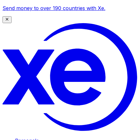
Send money to over 190 countries with Xe.