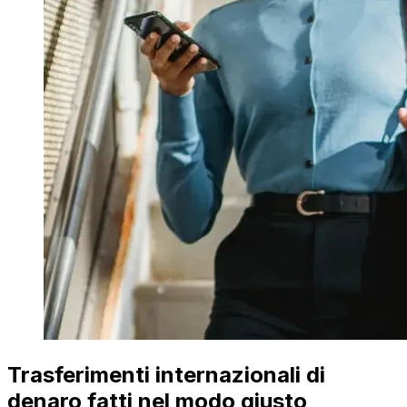
Trasferimenti internazionali di
denaro fatti nel modo giusto