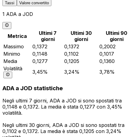
Tassi
Valore convertito
1 ADA a JOD
Ultimi 7
Ultimi 30
Ultimi 90
Metrica
giorni
giorni
giorni
Massimo
0,1372
0,1372
0,2002
Minimo
0,1148
0,1102
0,1017
Media
0,1277
0,1205
0,1360
Volatilità
3,45%
3,24%
3,78%
ADA a JOD statistiche
Negli ultimi 7 giorni, ADA a JOD si sono spostati tra
0,1148 e 0,1372. La media è stata 0,1277 con 3,45%
volatilità.
Negli ultimi 30 giorni, ADA a JOD si sono spostati tra
0,1102 e 0,1372. La media è stata 0,1205 con 3,24%