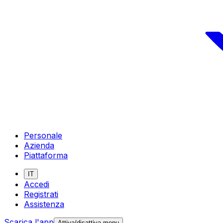
Personale
Azienda
Piattaforma
IT
Accedi
Registrati
Assistenza
Scarica l'app
Attiva/disattiva menu