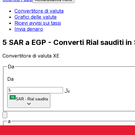
Convertitore di valuta
Grafici delle valute
Ricevi avvisi sui tassi
Invia denaro
5 SAR a EGP - Converti Rial sauditi in 
Convertitore di valuta XE
Da
Da
﷼
SAR
-
Rial saudita
a
a