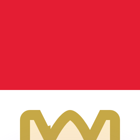
si dei concorrenti.
i mercato. Tale conversione ha uno scopo puramente informat