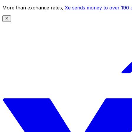
More than exchange rates,
Xe sends money to over 190 c