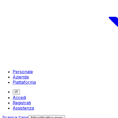
Personale
Azienda
Piattaforma
IT
Accedi
Registrati
Assistenza
Scarica l'app
Attiva/disattiva menu