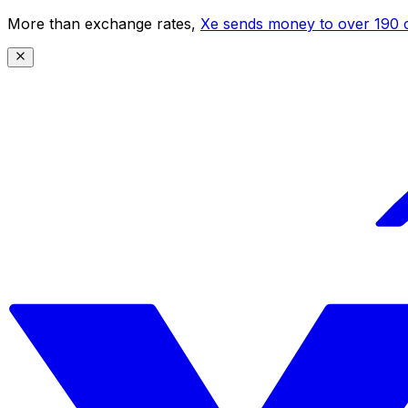
More than exchange rates,
Xe sends money to over 190 c