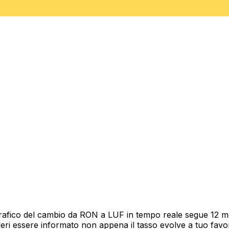
rafico del cambio da RON a LUF in tempo reale segue 12 mes
deri essere informato non appena il tasso evolve a tuo fav