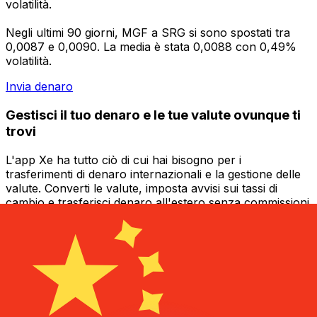
volatilità.
Negli ultimi 90 giorni, MGF a SRG si sono spostati tra
0,0087 e 0,0090. La media è stata 0,0088 con 0,49%
volatilità.
Invia denaro
Gestisci il tuo denaro e le tue valute ovunque ti
trovi
L'app Xe ha tutto ciò di cui hai bisogno per i
trasferimenti di denaro internazionali e la gestione delle
valute. Converti le valute, imposta avvisi sui tassi di
cambio e trasferisci denaro all'estero senza commissioni
nascoste. Scaricala oggi stesso!