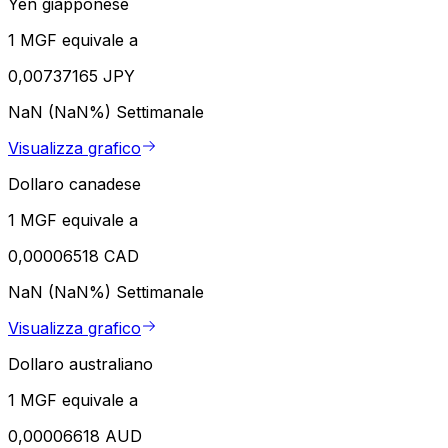
Yen giapponese
1 MGF equivale a
0,00737165 JPY
NaN (NaN%)
Settimanale
Visualizza grafico
Dollaro canadese
1 MGF equivale a
0,00006518 CAD
NaN (NaN%)
Settimanale
Visualizza grafico
Dollaro australiano
1 MGF equivale a
0,00006618 AUD