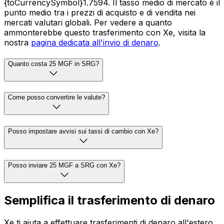
{toCurrencySymbol}1.7594. Il tasso medio di mercato è il
punto medio tra i prezzi di acquisto e di vendita nei
mercati valutari globali. Per vedere a quanto
ammonterebbe questo trasferimento con Xe, visita la
nostra
pagina dedicata all'invio di denaro
.
Quanto costa 25 MGF in SRG?
Come posso convertire le valute?
Posso impostare avvisi sui tassi di cambio con Xe?
Posso inviare 25 MGF a SRG con Xe?
Semplifica il trasferimento di denaro
Xe ti aiuta a effettuare trasferimenti di denaro all'estero