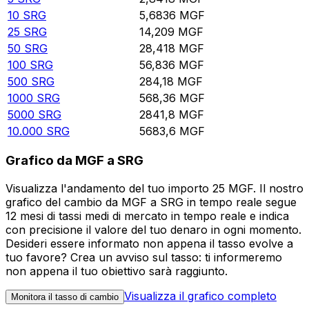
10
SRG
5,6836
MGF
25
SRG
14,209
MGF
50
SRG
28,418
MGF
100
SRG
56,836
MGF
500
SRG
284,18
MGF
1000
SRG
568,36
MGF
5000
SRG
2841,8
MGF
10.000
SRG
5683,6
MGF
Grafico da MGF a SRG
Visualizza l'andamento del tuo importo 25 MGF. Il nostro
grafico del cambio da MGF a SRG in tempo reale segue
12 mesi di tassi medi di mercato in tempo reale e indica
con precisione il valore del tuo denaro in ogni momento.
Desideri essere informato non appena il tasso evolve a
tuo favore? Crea un avviso sul tasso: ti informeremo
non appena il tuo obiettivo sarà raggiunto.
Visualizza il grafico completo
Monitora il tasso di cambio