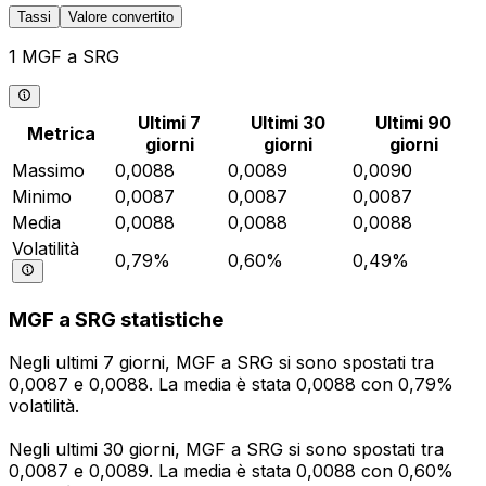
Tassi
Valore convertito
1 MGF a SRG
Ultimi 7
Ultimi 30
Ultimi 90
Metrica
giorni
giorni
giorni
Massimo
0,0088
0,0089
0,0090
Minimo
0,0087
0,0087
0,0087
Media
0,0088
0,0088
0,0088
Volatilità
0,79%
0,60%
0,49%
MGF a SRG statistiche
Negli ultimi 7 giorni, MGF a SRG si sono spostati tra
0,0087 e 0,0088. La media è stata 0,0088 con 0,79%
volatilità.
Negli ultimi 30 giorni, MGF a SRG si sono spostati tra
0,0087 e 0,0089. La media è stata 0,0088 con 0,60%