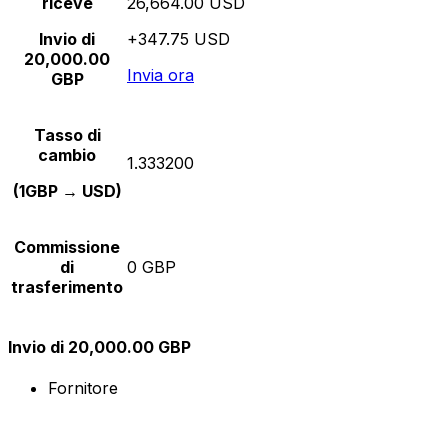
riceve
26,664.00 USD
Invio di
+347.75 USD
20,000.00
Invia ora
GBP
Tasso di
cambio
1.333200
(1GBP → USD)
Commissione
di
0 GBP
trasferimento
Invio di 20,000.00 GBP
Fornitore