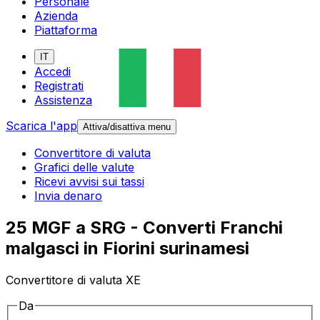
Personale
Azienda
Piattaforma
IT
Accedi
Registrati
Assistenza
Scarica l'app
Attiva/disattiva menu
Convertitore di valuta
Grafici delle valute
Ricevi avvisi sui tassi
Invia denaro
25 MGF a SRG - Converti Franchi
malgasci in Fiorini surinamesi
Convertitore di valuta XE
Da