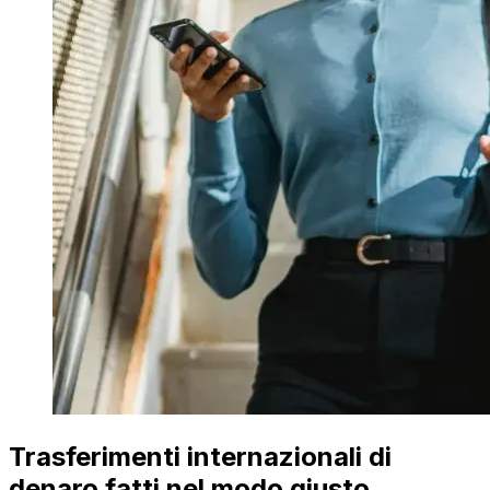
Trasferimenti internazionali di
denaro fatti nel modo giusto