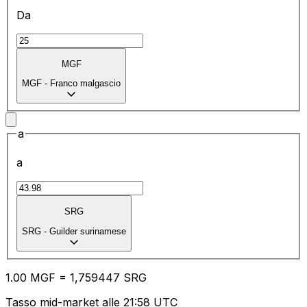
Da
MGF
MGF
-
Franco malgascio
a
a
SRG
SRG
-
Guilder surinamese
1.00
MGF
=
1,
759447
SRG
Tasso mid-market alle 21:58 UTC