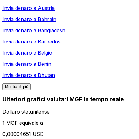
Invia denaro a
Austria
Invia denaro a
Bahrain
Invia denaro a
Bangladesh
Invia denaro a
Barbados
Invia denaro a
Belgio
Invia denaro a
Benin
Invia denaro a
Bhutan
Mostra di più
Ulteriori grafici valutari MGF in tempo reale
Dollaro statunitense
1 MGF equivale a
0,00004651 USD