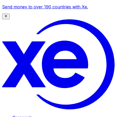
Send money to over 190 countries with Xe.