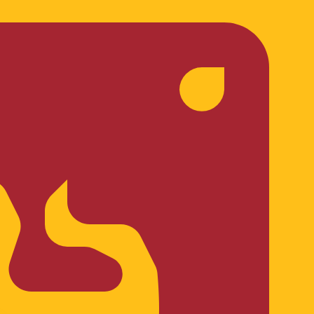
ivo. Non riceverai questo tasso quando invierai del