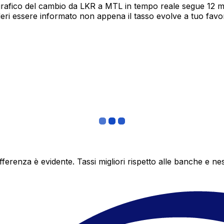
grafico del cambio da LKR a MTL in tempo reale segue 12 mes
deri essere informato non appena il tasso evolve a tuo fav
differenza è evidente. Tassi migliori rispetto alle banche 