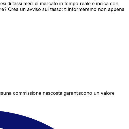
i di tassi medi di mercato in tempo reale e indica con
ore? Crea un avviso sul tasso: ti informeremo non appena
e nessuna commissione nascosta garantiscono un valore