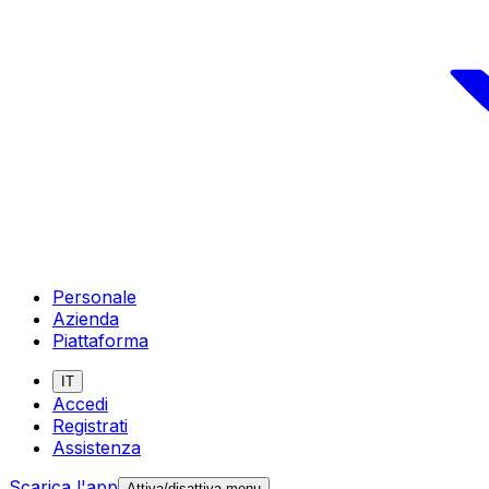
Personale
Azienda
Piattaforma
IT
Accedi
Registrati
Assistenza
Scarica l'app
Attiva/disattiva menu