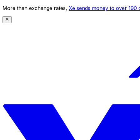
More than exchange rates,
Xe sends money to over 190 c