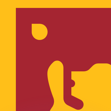
si dei concorrenti.
i mercato. Tale conversione ha uno scopo puramente informat