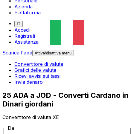
Personale
Azienda
Piattaforma
IT
Accedi
Registrati
Assistenza
Scarica l'app
Attiva/disattiva menu
Convertitore di valuta
Grafici delle valute
Ricevi avvisi sui tassi
Invia denaro
25 ADA a JOD - Converti Cardano in
Dinari giordani
Convertitore di valuta XE
Da