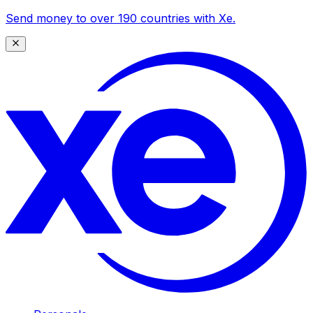
Send money to over 190 countries with Xe.