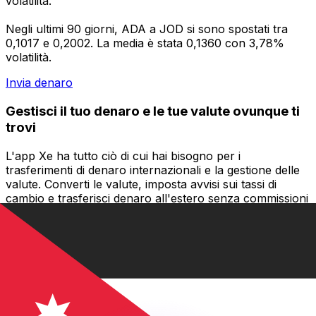
volatilità.
Negli ultimi 90 giorni, ADA a JOD si sono spostati tra
0,1017 e 0,2002. La media è stata 0,1360 con 3,78%
volatilità.
Invia denaro
Gestisci il tuo denaro e le tue valute ovunque ti
trovi
L'app Xe ha tutto ciò di cui hai bisogno per i
trasferimenti di denaro internazionali e la gestione delle
valute. Converti le valute, imposta avvisi sui tassi di
cambio e trasferisci denaro all'estero senza commissioni
nascoste. Scaricala oggi stesso!