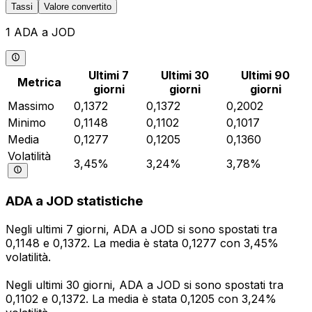
Tassi
Valore convertito
1 ADA a JOD
Ultimi 7
Ultimi 30
Ultimi 90
Metrica
giorni
giorni
giorni
Massimo
0,1372
0,1372
0,2002
Minimo
0,1148
0,1102
0,1017
Media
0,1277
0,1205
0,1360
Volatilità
3,45%
3,24%
3,78%
ADA a JOD statistiche
Negli ultimi 7 giorni, ADA a JOD si sono spostati tra
0,1148 e 0,1372. La media è stata 0,1277 con 3,45%
volatilità.
Negli ultimi 30 giorni, ADA a JOD si sono spostati tra
0,1102 e 0,1372. La media è stata 0,1205 con 3,24%