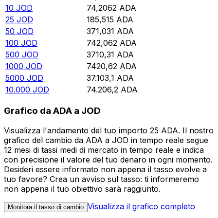
10
JOD
74,2062
ADA
25
JOD
185,515
ADA
50
JOD
371,031
ADA
100
JOD
742,062
ADA
500
JOD
3710,31
ADA
1000
JOD
7420,62
ADA
5000
JOD
37.103,1
ADA
10.000
JOD
74.206,2
ADA
Grafico da ADA a JOD
Visualizza l'andamento del tuo importo 25 ADA. Il nostro
grafico del cambio da ADA a JOD in tempo reale segue
12 mesi di tassi medi di mercato in tempo reale e indica
con precisione il valore del tuo denaro in ogni momento.
Desideri essere informato non appena il tasso evolve a
tuo favore? Crea un avviso sul tasso: ti informeremo
non appena il tuo obiettivo sarà raggiunto.
Visualizza il grafico completo
Monitora il tasso di cambio