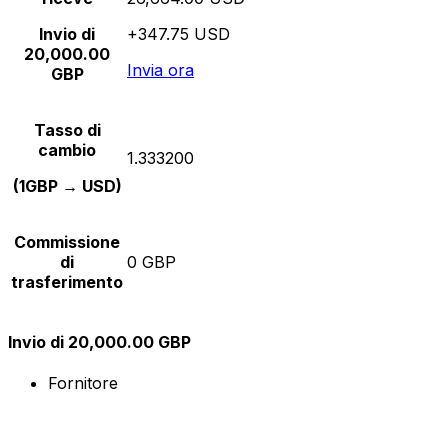
Invio di
+347.75 USD
20,000.00
Invia ora
GBP
Tasso di
cambio
1.333200
(1GBP → USD)
Commissione
di
0 GBP
trasferimento
Invio di 20,000.00 GBP
Fornitore