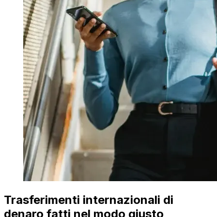
Trasferimenti internazionali di
denaro fatti nel modo giusto