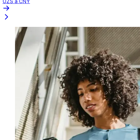
UZS a CNY