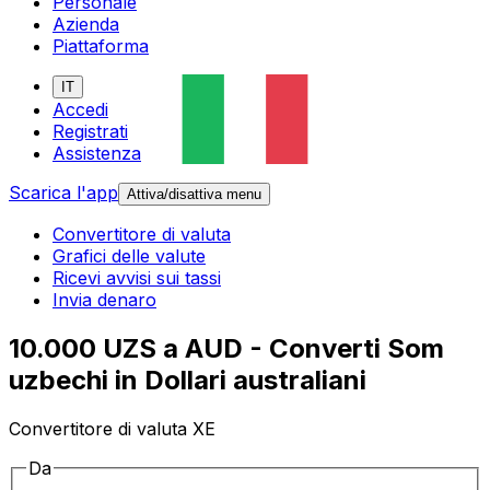
Personale
Azienda
Piattaforma
IT
Accedi
Registrati
Assistenza
Scarica l'app
Attiva/disattiva menu
Convertitore di valuta
Grafici delle valute
Ricevi avvisi sui tassi
Invia denaro
10.000 UZS a AUD - Converti Som
uzbechi in Dollari australiani
Convertitore di valuta XE
Da