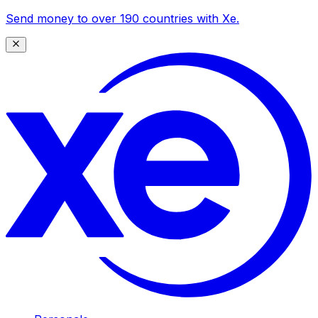
Send money to over 190 countries with Xe.