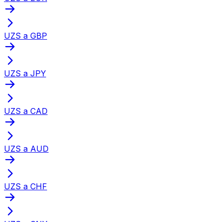
UZS a GBP
UZS a JPY
UZS a CAD
UZS a AUD
UZS a CHF