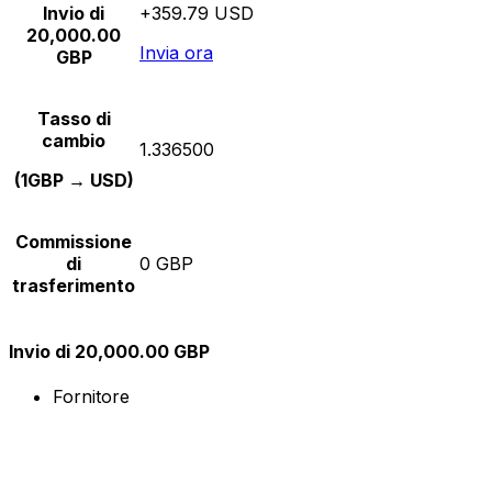
Invio di
+359.79 USD
20,000.00
Invia ora
GBP
Tasso di
cambio
1.336500
(1GBP → USD)
Commissione
di
0 GBP
trasferimento
Invio di 20,000.00 GBP
Fornitore