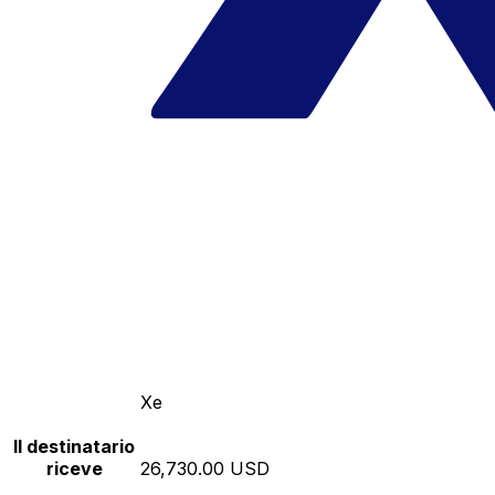
Xe
Il destinatario
riceve
26,730.00 USD