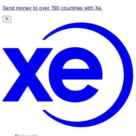
Send money to over 190 countries with Xe.