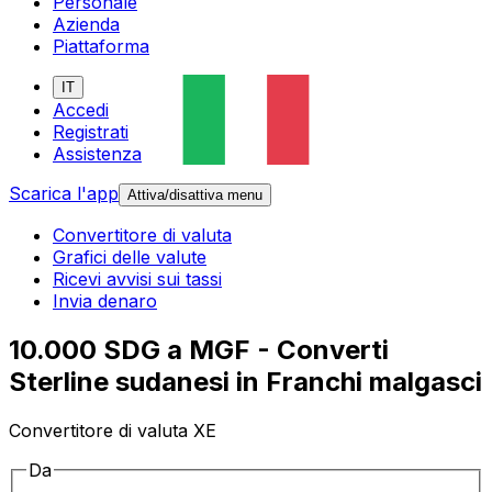
Personale
Azienda
Piattaforma
IT
Accedi
Registrati
Assistenza
Scarica l'app
Attiva/disattiva menu
Convertitore di valuta
Grafici delle valute
Ricevi avvisi sui tassi
Invia denaro
10.000 SDG a MGF - Converti
Sterline sudanesi in Franchi malgasci
Convertitore di valuta XE
Da