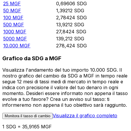
25
MGF
0,69606
SDG
50
MGF
1,39212
SDG
100
MGF
2,78424
SDG
500
MGF
13,9212
SDG
1000
MGF
27,8424
SDG
5000
MGF
139,212
SDG
10.000
MGF
278,424
SDG
Grafico da SDG a MGF
Visualizza l'andamento del tuo importo 10.000 SDG. Il
nostro grafico del cambio da SDG a MGF in tempo reale
segue 12 mesi di tassi medi di mercato in tempo reale e
indica con precisione il valore del tuo denaro in ogni
momento. Desideri essere informato non appena il tasso
evolve a tuo favore? Crea un avviso sul tasso: ti
informeremo non appena il tuo obiettivo sarà raggiunto.
Visualizza il grafico completo
Monitora il tasso di cambio
1 SDG = 35,9165 MGF