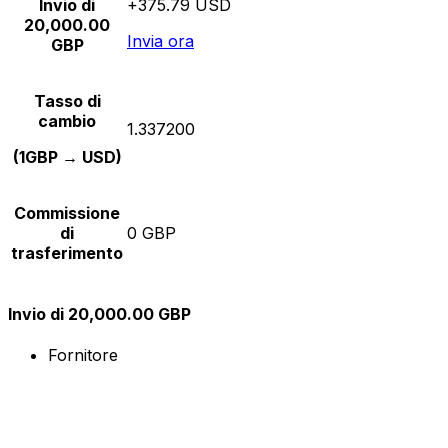
Invio di
+375.79 USD
20,000.00
Invia ora
GBP
Tasso di
cambio
1.337200
(1GBP → USD)
Commissione
di
0 GBP
trasferimento
Invio di 20,000.00 GBP
Fornitore