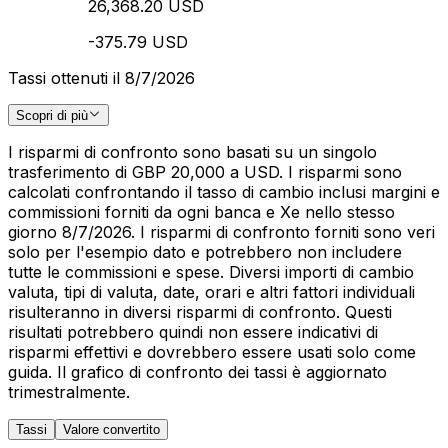
26,368.20 USD
-375.79 USD
Tassi ottenuti il 8/7/2026
Scopri di più
I risparmi di confronto sono basati su un singolo
trasferimento di GBP 20,000 a USD. I risparmi sono
calcolati confrontando il tasso di cambio inclusi margini e
commissioni forniti da ogni banca e Xe nello stesso
giorno 8/7/2026. I risparmi di confronto forniti sono veri
solo per l'esempio dato e potrebbero non includere
tutte le commissioni e spese. Diversi importi di cambio
valuta, tipi di valuta, date, orari e altri fattori individuali
risulteranno in diversi risparmi di confronto. Questi
risultati potrebbero quindi non essere indicativi di
risparmi effettivi e dovrebbero essere usati solo come
guida. Il grafico di confronto dei tassi è aggiornato
trimestralmente.
Tassi
Valore convertito