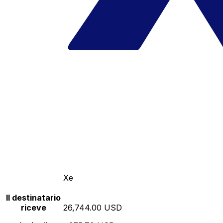
Xe
Il destinatario
riceve
26,744.00 USD