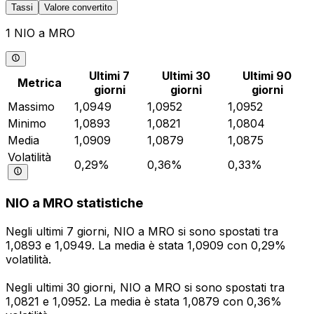
Tassi
Valore convertito
1 NIO a MRO
Ultimi 7
Ultimi 30
Ultimi 90
Metrica
giorni
giorni
giorni
Massimo
1,0949
1,0952
1,0952
Minimo
1,0893
1,0821
1,0804
Media
1,0909
1,0879
1,0875
Volatilità
0,29%
0,36%
0,33%
NIO a MRO statistiche
Negli ultimi 7 giorni, NIO a MRO si sono spostati tra
1,0893 e 1,0949. La media è stata 1,0909 con 0,29%
volatilità.
Negli ultimi 30 giorni, NIO a MRO si sono spostati tra
1,0821 e 1,0952. La media è stata 1,0879 con 0,36%