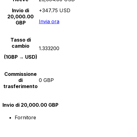
Invio di
+347.75 USD
20,000.00
Invia ora
GBP
Tasso di
cambio
1.333200
(1GBP → USD)
Commissione
di
0 GBP
trasferimento
Invio di 20,000.00 GBP
Fornitore