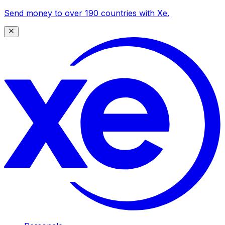
Send money to over 190 countries with Xe.