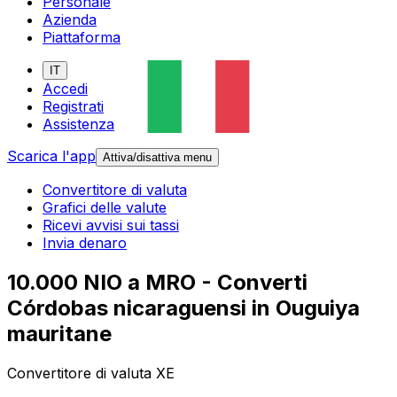
Personale
Azienda
Piattaforma
IT
Accedi
Registrati
Assistenza
Scarica l'app
Attiva/disattiva menu
Convertitore di valuta
Grafici delle valute
Ricevi avvisi sui tassi
Invia denaro
10.000 NIO a MRO - Converti
Córdobas nicaraguensi in Ouguiya
mauritane
Convertitore di valuta XE