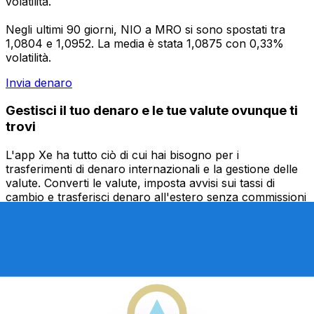
volatilità.
Negli ultimi 90 giorni, NIO a MRO si sono spostati tra
1,0804 e 1,0952. La media è stata 1,0875 con 0,33%
volatilità.
Invia denaro
Gestisci il tuo denaro e le tue valute ovunque ti
trovi
L'app Xe ha tutto ciò di cui hai bisogno per i
trasferimenti di denaro internazionali e la gestione delle
valute. Converti le valute, imposta avvisi sui tassi di
cambio e trasferisci denaro all'estero senza commissioni
nascoste. Scaricala oggi stesso!