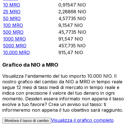
10
MRO
0,91547
NIO
25
MRO
2,28868
NIO
50
MRO
4,57735
NIO
100
MRO
9,1547
NIO
500
MRO
45,7735
NIO
1000
MRO
91,547
NIO
5000
MRO
457,735
NIO
10.000
MRO
915,47
NIO
Grafico da NIO a MRO
Visualizza l'andamento del tuo importo 10.000 NIO. Il
nostro grafico del cambio da NIO a MRO in tempo reale
segue 12 mesi di tassi medi di mercato in tempo reale e
indica con precisione il valore del tuo denaro in ogni
momento. Desideri essere informato non appena il tasso
evolve a tuo favore? Crea un avviso sul tasso: ti
informeremo non appena il tuo obiettivo sarà raggiunto.
Visualizza il grafico completo
Monitora il tasso di cambio