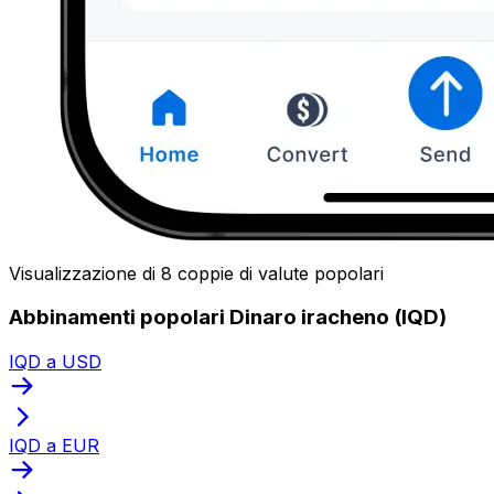
Visualizzazione di 8 coppie di valute popolari
Abbinamenti popolari Dinaro iracheno (IQD)
IQD a USD
IQD a EUR