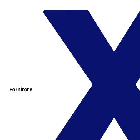
Fornitore