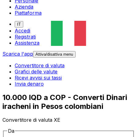
Personale
Azienda
Piattaforma
IT
Accedi
Registrati
Assistenza
Scarica l'app
Attiva/disattiva menu
Convertitore di valuta
Grafici delle valute
Ricevi avvisi sui tassi
Invia denaro
10.000 IQD a COP - Converti Dinari
iracheni in Pesos colombiani
Convertitore di valuta XE
Da