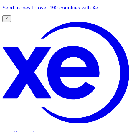
Send money to over 190 countries with Xe.