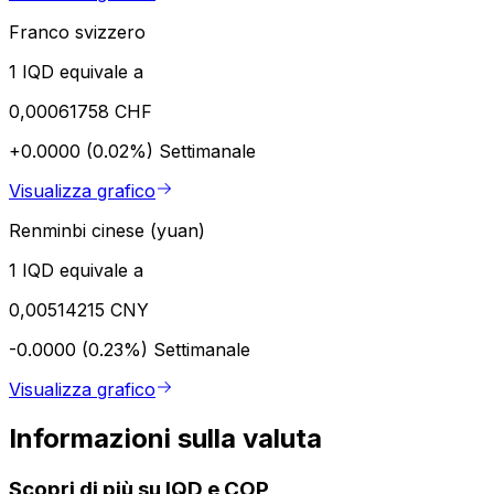
Franco svizzero
1 IQD equivale a
0,00061758 CHF
+0.0000 (0.02%)
Settimanale
Visualizza grafico
Renminbi cinese (yuan)
1 IQD equivale a
0,00514215 CNY
-0.0000 (0.23%)
Settimanale
Visualizza grafico
Informazioni sulla valuta
Scopri di più su IQD e COP