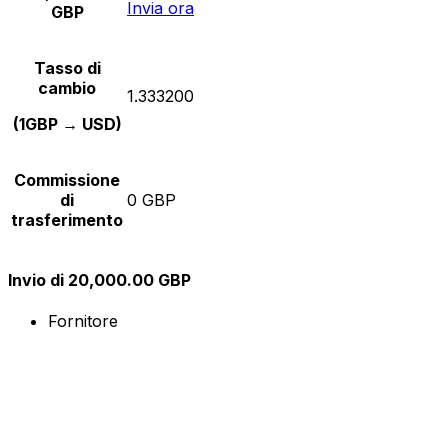
Invia ora
GBP
Tasso di
cambio
1.333200
(1GBP → USD)
Commissione
di
0 GBP
trasferimento
Invio di 20,000.00 GBP
Fornitore