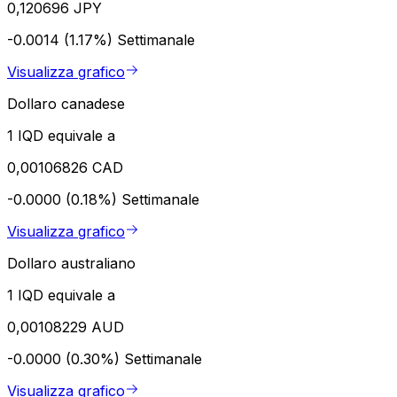
0,120696 JPY
-0.0014 (1.17%)
Settimanale
Visualizza grafico
Dollaro canadese
1 IQD equivale a
0,00106826 CAD
-0.0000 (0.18%)
Settimanale
Visualizza grafico
Dollaro australiano
1 IQD equivale a
0,00108229 AUD
-0.0000 (0.30%)
Settimanale
Visualizza grafico