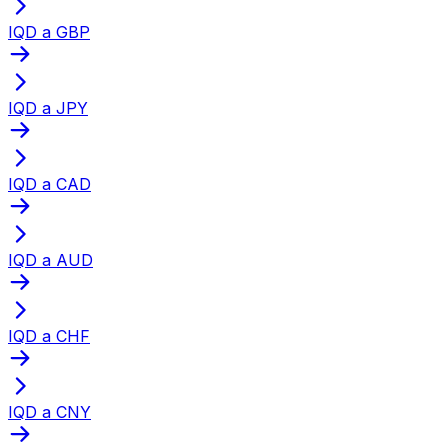
IQD a GBP
IQD a JPY
IQD a CAD
IQD a AUD
IQD a CHF
IQD a CNY