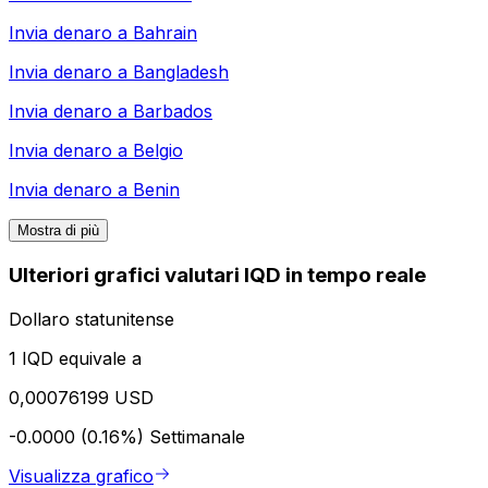
Invia denaro a
Bahrain
Invia denaro a
Bangladesh
Invia denaro a
Barbados
Invia denaro a
Belgio
Invia denaro a
Benin
Mostra di più
Ulteriori grafici valutari IQD in tempo reale
Dollaro statunitense
1 IQD equivale a
0,00076199 USD
-0.0000 (0.16%)
Settimanale
Visualizza grafico