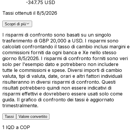
-347.75 USD
Tassi ottenuti il 8/5/2026
Scopri di più
I risparmi di confronto sono basati su un singolo
trasferimento di GBP 20,000 a USD. I risparmi sono
calcolati confrontando il tasso di cambio inclusi margini e
commissioni forniti da ogni banca e Xe nello stesso
giorno 8/5/2026. I risparmi di confronto forniti sono veri
solo per l'esempio dato e potrebbero non includere
tutte le commissioni e spese. Diversi importi di cambio
valuta, tipi di valuta, date, orari e altri fattori individuali
risulteranno in diversi risparmi di confronto. Questi
risultati potrebbero quindi non essere indicativi di
risparmi effettivi e dovrebbero essere usati solo come
guida. Il grafico di confronto dei tassi è aggiornato
trimestralmente.
Tassi
Valore convertito
1 IQD a COP