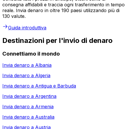
consegna affidabili e traccia ogni trasferimento in tempo
reale. Invia denaro in oltre 190 paesi utilizzando più di
130 valute.
Guida introduttiva
Destinazioni per l'invio di denaro
Connettiamo il mondo
Invia denaro a
Albania
Invia denaro a
Algeria
Invia denaro a
Antigua e Barbuda
Invia denaro a
Argentina
Invia denaro a
Armenia
Invia denaro a
Australia
Invia denaro a
Austria