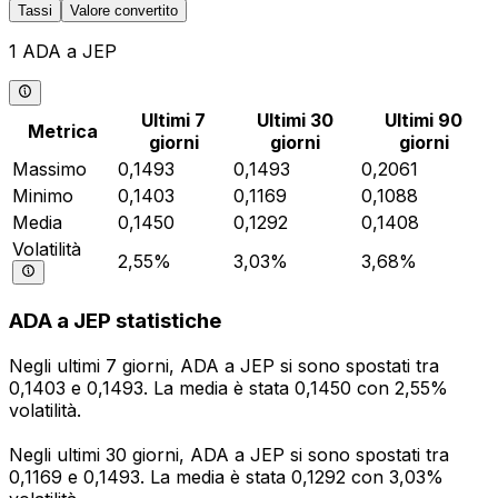
Tassi
Valore convertito
1 ADA a JEP
Ultimi 7
Ultimi 30
Ultimi 90
Metrica
giorni
giorni
giorni
Massimo
0,1493
0,1493
0,2061
Minimo
0,1403
0,1169
0,1088
Media
0,1450
0,1292
0,1408
Volatilità
2,55%
3,03%
3,68%
ADA a JEP statistiche
Negli ultimi 7 giorni, ADA a JEP si sono spostati tra
0,1403 e 0,1493. La media è stata 0,1450 con 2,55%
volatilità.
Negli ultimi 30 giorni, ADA a JEP si sono spostati tra
0,1169 e 0,1493. La media è stata 0,1292 con 3,03%