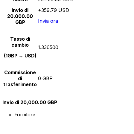
Invio di
+359.79 USD
20,000.00
Invia ora
GBP
Tasso di
cambio
1.336500
(1GBP → USD)
Commissione
di
0 GBP
trasferimento
Invio di 20,000.00 GBP
Fornitore