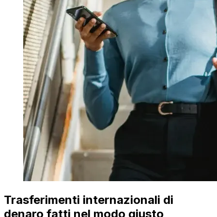
Trasferimenti internazionali di
denaro fatti nel modo giusto