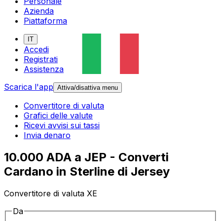
Personale
Azienda
Piattaforma
IT
Accedi
Registrati
Assistenza
Scarica l'app
Attiva/disattiva menu
Convertitore di valuta
Grafici delle valute
Ricevi avvisi sui tassi
Invia denaro
10.000 ADA a JEP - Converti
Cardano in Sterline di Jersey
Convertitore di valuta XE
Da