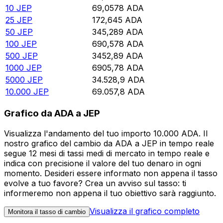
10
JEP
69,0578
ADA
25
JEP
172,645
ADA
50
JEP
345,289
ADA
100
JEP
690,578
ADA
500
JEP
3452,89
ADA
1000
JEP
6905,78
ADA
5000
JEP
34.528,9
ADA
10.000
JEP
69.057,8
ADA
Grafico da ADA a JEP
Visualizza l'andamento del tuo importo 10.000 ADA. Il
nostro grafico del cambio da ADA a JEP in tempo reale
segue 12 mesi di tassi medi di mercato in tempo reale e
indica con precisione il valore del tuo denaro in ogni
momento. Desideri essere informato non appena il tasso
evolve a tuo favore? Crea un avviso sul tasso: ti
informeremo non appena il tuo obiettivo sarà raggiunto.
Visualizza il grafico completo
Monitora il tasso di cambio