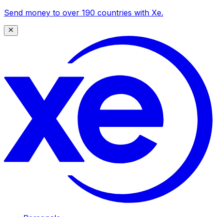
Send money to over 190 countries with Xe.