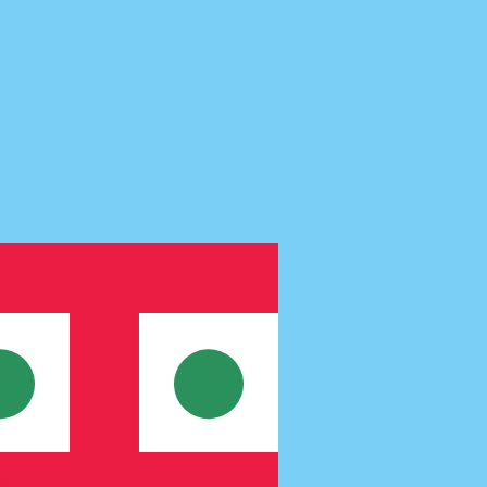
ivo. Non riceverai questo tasso quando invierai del