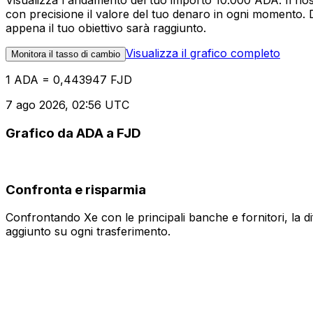
Visualizza l'andamento del tuo importo 10.000 ADA. Il nos
con precisione il valore del tuo denaro in ogni momento. 
appena il tuo obiettivo sarà raggiunto.
Visualizza il grafico completo
Monitora il tasso di cambio
1 ADA = 0,443947 FJD
7 ago 2026, 02:56 UTC
Grafico da ADA a FJD
Confronta e risparmia
Confrontando Xe con le principali banche e fornitori, la 
aggiunto su ogni trasferimento.