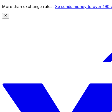
More than exchange rates,
Xe sends money to over 190 c