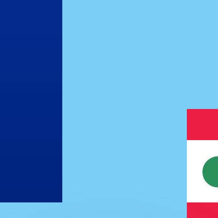
si dei concorrenti.
i mercato. Tale conversione ha uno scopo puramente informat