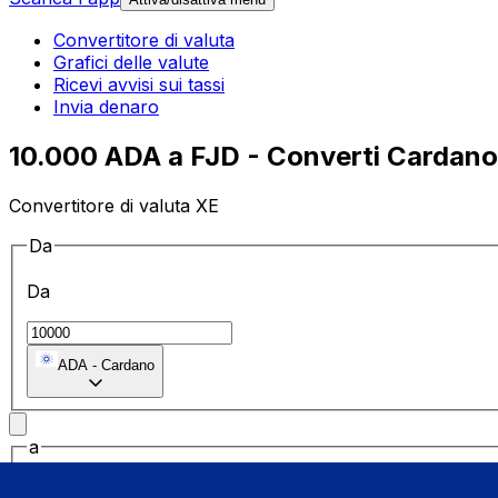
Convertitore di valuta
Grafici delle valute
Ricevi avvisi sui tassi
Invia denaro
10.000 ADA a FJD - Converti Cardano in
Convertitore di valuta XE
Da
Da
ADA
-
Cardano
a
a