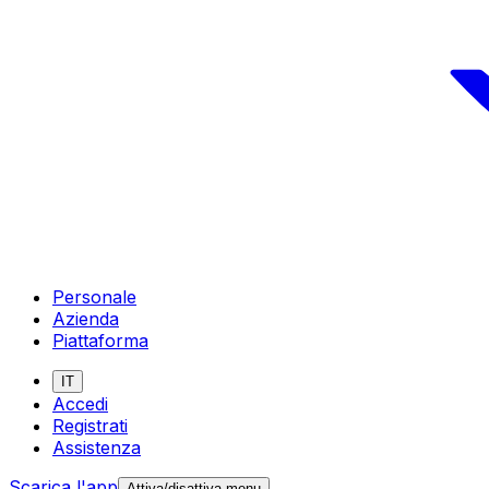
Personale
Azienda
Piattaforma
IT
Accedi
Registrati
Assistenza
Scarica l'app
Attiva/disattiva menu