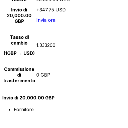
Invio di
+347.75 USD
20,000.00
Invia ora
GBP
Tasso di
cambio
1.333200
(1GBP → USD)
Commissione
di
0 GBP
trasferimento
Invio di 20,000.00 GBP
Fornitore