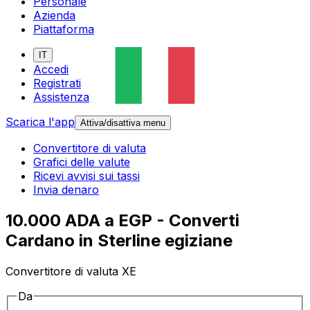
Personale
Azienda
Piattaforma
IT
Accedi
Registrati
Assistenza
Scarica l'app
Attiva/disattiva menu
Convertitore di valuta
Grafici delle valute
Ricevi avvisi sui tassi
Invia denaro
10.000 ADA a EGP - Converti
Cardano in Sterline egiziane
Convertitore di valuta XE
Da