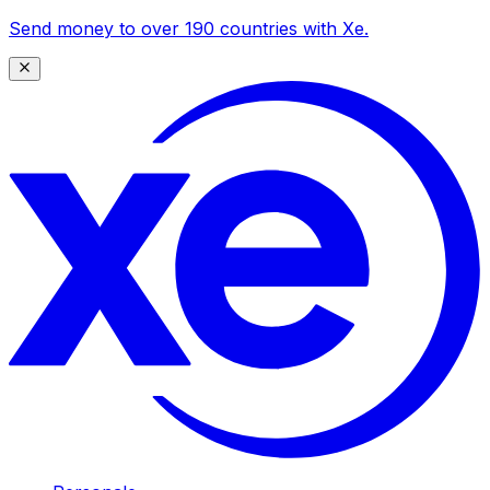
Send money to over 190 countries with Xe.