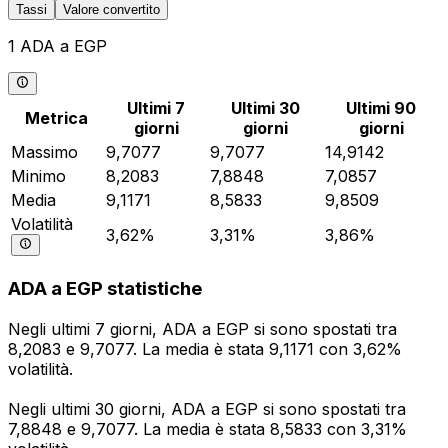
Tassi
Valore convertito
1 ADA a EGP
Ultimi 7
Ultimi 30
Ultimi 90
Metrica
giorni
giorni
giorni
Massimo
9,7077
9,7077
14,9142
Minimo
8,2083
7,8848
7,0857
Media
9,1171
8,5833
9,8509
Volatilità
3,62%
3,31%
3,86%
ADA a EGP statistiche
Negli ultimi 7 giorni, ADA a EGP si sono spostati tra
8,2083 e 9,7077. La media è stata 9,1171 con 3,62%
volatilità.
Negli ultimi 30 giorni, ADA a EGP si sono spostati tra
7,8848 e 9,7077. La media è stata 8,5833 con 3,31%