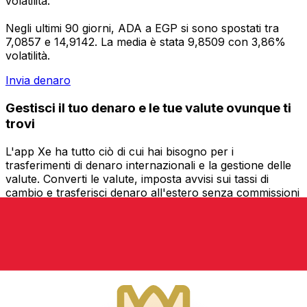
volatilità.
Negli ultimi 90 giorni, ADA a EGP si sono spostati tra
7,0857 e 14,9142. La media è stata 9,8509 con 3,86%
volatilità.
Invia denaro
Gestisci il tuo denaro e le tue valute ovunque ti
trovi
L'app Xe ha tutto ciò di cui hai bisogno per i
trasferimenti di denaro internazionali e la gestione delle
valute. Converti le valute, imposta avvisi sui tassi di
cambio e trasferisci denaro all'estero senza commissioni
nascoste. Scaricala oggi stesso!