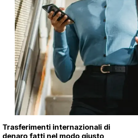
Trasferimenti internazionali di
denaro fatti nel modo giusto