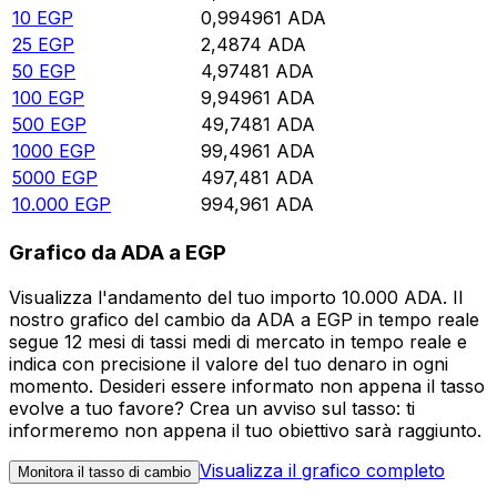
10
EGP
0,994961
ADA
25
EGP
2,4874
ADA
50
EGP
4,97481
ADA
100
EGP
9,94961
ADA
500
EGP
49,7481
ADA
1000
EGP
99,4961
ADA
5000
EGP
497,481
ADA
10.000
EGP
994,961
ADA
Grafico da ADA a EGP
Visualizza l'andamento del tuo importo 10.000 ADA. Il
nostro grafico del cambio da ADA a EGP in tempo reale
segue 12 mesi di tassi medi di mercato in tempo reale e
indica con precisione il valore del tuo denaro in ogni
momento. Desideri essere informato non appena il tasso
evolve a tuo favore? Crea un avviso sul tasso: ti
informeremo non appena il tuo obiettivo sarà raggiunto.
Visualizza il grafico completo
Monitora il tasso di cambio