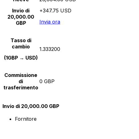
Invio di
+347.75 USD
20,000.00
Invia ora
GBP
Tasso di
cambio
1.333200
(1GBP → USD)
Commissione
di
0 GBP
trasferimento
Invio di 20,000.00 GBP
Fornitore