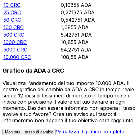
10
CRC
0,10855
ADA
25
CRC
0,271375
ADA
50
CRC
0,542751
ADA
100
CRC
1,0855
ADA
500
CRC
5,42751
ADA
1000
CRC
10,855
ADA
5000
CRC
54,2751
ADA
10.000
CRC
108,55
ADA
Grafico da ADA a CRC
Visualizza l'andamento del tuo importo 10.000 ADA. Il
nostro grafico del cambio da ADA a CRC in tempo reale
segue 12 mesi di tassi medi di mercato in tempo reale e
indica con precisione il valore del tuo denaro in ogni
momento. Desideri essere informato non appena il tasso
evolve a tuo favore? Crea un avviso sul tasso: ti
informeremo non appena il tuo obiettivo sarà raggiunto.
Visualizza il grafico completo
Monitora il tasso di cambio