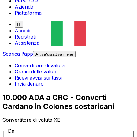
Personale
Azienda
Piattaforma
IT
Accedi
Registrati
Assistenza
Scarica l'app
Attiva/disattiva menu
Convertitore di valuta
Grafici delle valute
Ricevi avvisi sui tassi
Invia denaro
10.000 ADA a CRC - Converti
Cardano in Colones costaricani
Convertitore di valuta XE
Da