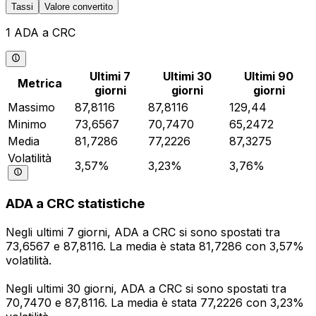
Tassi
Valore convertito
1 ADA a CRC
Ultimi 7
Ultimi 30
Ultimi 90
Metrica
giorni
giorni
giorni
Massimo
87,8116
87,8116
129,44
Minimo
73,6567
70,7470
65,2472
Media
81,7286
77,2226
87,3275
Volatilità
3,57%
3,23%
3,76%
ADA a CRC statistiche
Negli ultimi 7 giorni, ADA a CRC si sono spostati tra
73,6567 e 87,8116. La media è stata 81,7286 con 3,57%
volatilità.
Negli ultimi 30 giorni, ADA a CRC si sono spostati tra
70,7470 e 87,8116. La media è stata 77,2226 con 3,23%