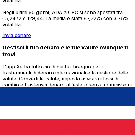
volatilità.
Negli ultimi 90 giorni, ADA a CRC si sono spostati tra
65,2472 e 129,44. La media è stata 87,3275 con 3,76%
volatilità.
Invia denaro
Gestisci il tuo denaro e le tue valute ovunque ti
trovi
L'app Xe ha tutto ciò di cui hai bisogno per i
trasferimenti di denaro internazionali e la gestione delle
valute. Converti le valute, imposta avvisi sui tassi di
cambio e trasferisci denaro all'estero senza commissioni
nascoste. Scaricala oggi stesso!