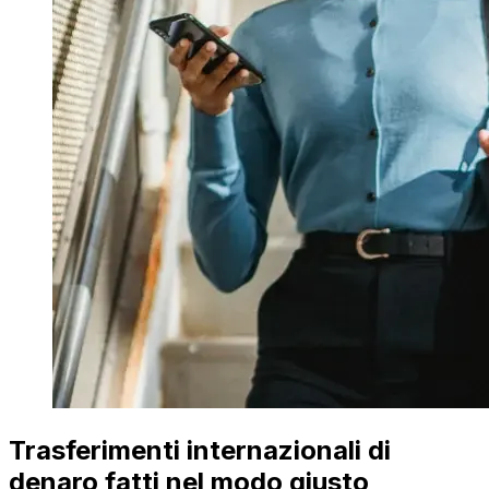
Trasferimenti internazionali di
denaro fatti nel modo giusto