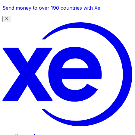
Send money to over 190 countries with Xe.