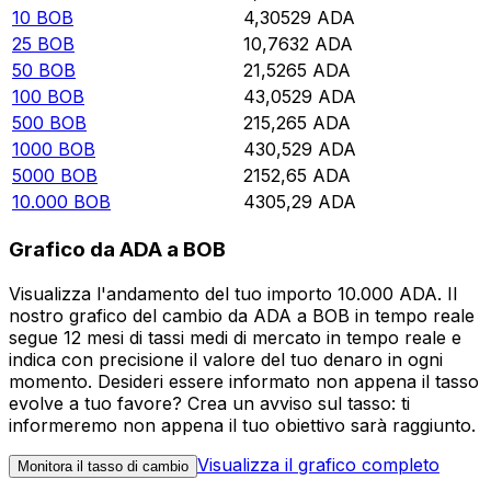
10
BOB
4,30529
ADA
25
BOB
10,7632
ADA
50
BOB
21,5265
ADA
100
BOB
43,0529
ADA
500
BOB
215,265
ADA
1000
BOB
430,529
ADA
5000
BOB
2152,65
ADA
10.000
BOB
4305,29
ADA
Grafico da ADA a BOB
Visualizza l'andamento del tuo importo 10.000 ADA. Il
nostro grafico del cambio da ADA a BOB in tempo reale
segue 12 mesi di tassi medi di mercato in tempo reale e
indica con precisione il valore del tuo denaro in ogni
momento. Desideri essere informato non appena il tasso
evolve a tuo favore? Crea un avviso sul tasso: ti
informeremo non appena il tuo obiettivo sarà raggiunto.
Visualizza il grafico completo
Monitora il tasso di cambio