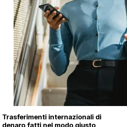
Trasferimenti internazionali di
denaro fatti nel modo giusto