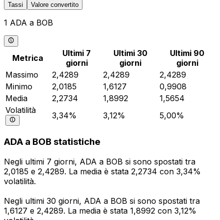
Tassi
Valore convertito
1 ADA a BOB
Ultimi 7
Ultimi 30
Ultimi 90
Metrica
giorni
giorni
giorni
Massimo
2,4289
2,4289
2,4289
Minimo
2,0185
1,6127
0,9908
Media
2,2734
1,8992
1,5654
Volatilità
3,34%
3,12%
5,00%
ADA a BOB statistiche
Negli ultimi 7 giorni, ADA a BOB si sono spostati tra
2,0185 e 2,4289. La media è stata 2,2734 con 3,34%
volatilità.
Negli ultimi 30 giorni, ADA a BOB si sono spostati tra
1,6127 e 2,4289. La media è stata 1,8992 con 3,12%