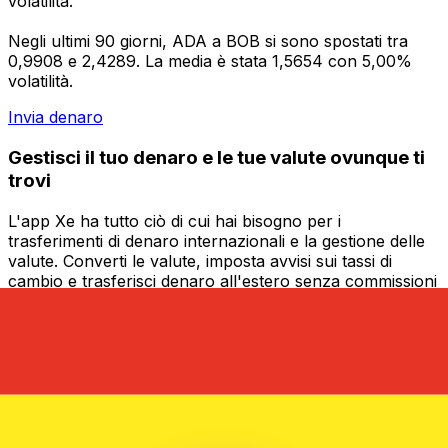
volatilità.
Negli ultimi 90 giorni, ADA a BOB si sono spostati tra
0,9908 e 2,4289. La media è stata 1,5654 con 5,00%
volatilità.
Invia denaro
Gestisci il tuo denaro e le tue valute ovunque ti
trovi
L'app Xe ha tutto ciò di cui hai bisogno per i
trasferimenti di denaro internazionali e la gestione delle
valute. Converti le valute, imposta avvisi sui tassi di
cambio e trasferisci denaro all'estero senza commissioni
nascoste. Scaricala oggi stesso!