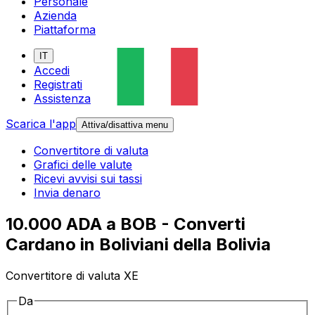
Personale
Azienda
Piattaforma
IT
Accedi
Registrati
Assistenza
Scarica l'app
Attiva/disattiva menu
Convertitore di valuta
Grafici delle valute
Ricevi avvisi sui tassi
Invia denaro
10.000 ADA a BOB - Converti
Cardano in Boliviani della Bolivia
Convertitore di valuta XE
Da