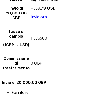
Invio di
+359.79 USD
20,000.00
Invia ora
GBP
Tasso di
cambio
1.336500
(1GBP → USD)
Commissione
di
0 GBP
trasferimento
Invio di 20,000.00 GBP
Fornitore