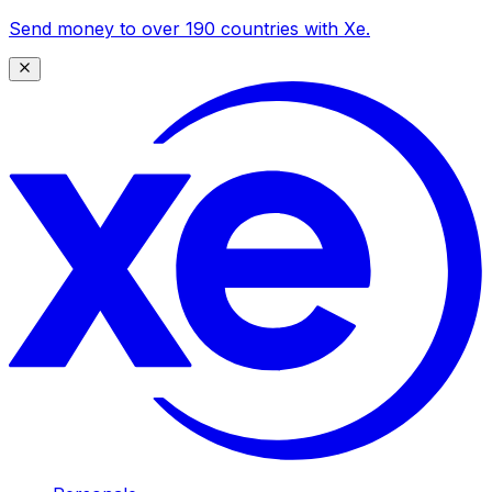
Send money to over 190 countries with Xe.