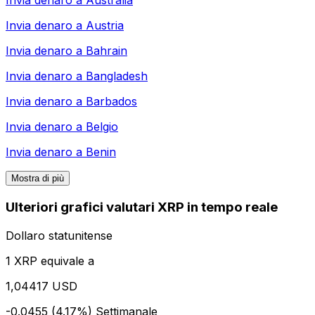
Invia denaro a
Australia
Invia denaro a
Austria
Invia denaro a
Bahrain
Invia denaro a
Bangladesh
Invia denaro a
Barbados
Invia denaro a
Belgio
Invia denaro a
Benin
Mostra di più
Ulteriori grafici valutari XRP in tempo reale
Dollaro statunitense
1 XRP equivale a
1,04417 USD
-0.0455 (4.17%)
Settimanale