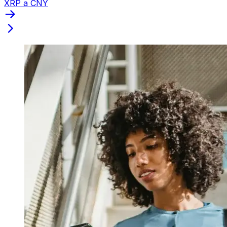
XRP a CNY