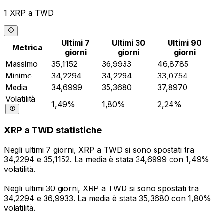
1 XRP a TWD
Ultimi 7
Ultimi 30
Ultimi 90
Metrica
giorni
giorni
giorni
Massimo
35,1152
36,9933
46,8785
Minimo
34,2294
34,2294
33,0754
Media
34,6999
35,3680
37,8970
Volatilità
1,49%
1,80%
2,24%
XRP a TWD statistiche
Negli ultimi 7 giorni, XRP a TWD si sono spostati tra
34,2294 e 35,1152. La media è stata 34,6999 con 1,49%
volatilità.
Negli ultimi 30 giorni, XRP a TWD si sono spostati tra
34,2294 e 36,9933. La media è stata 35,3680 con 1,80%
volatilità.