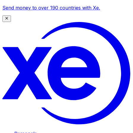
Send money to over 190 countries with Xe.