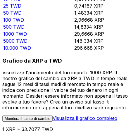
25
TWD
0,74167
XRP
50
TWD
1,48334
XRP
100
TWD
2,96668
XRP
500
TWD
14,8334
XRP
1000
TWD
29,6668
XRP
5000
TWD
148,334
XRP
10.000
TWD
296,668
XRP
Grafico da XRP a TWD
Visualizza l'andamento del tuo importo 1000 XRP. Il
nostro grafico del cambio da XRP a TWD in tempo reale
segue 12 mesi di tassi medi di mercato in tempo reale e
indica con precisione il valore del tuo denaro in ogni
momento. Desideri essere informato non appena il tasso
evolve a tuo favore? Crea un avviso sul tasso: ti
informeremo non appena il tuo obiettivo sarà raggiunto.
Visualizza il grafico completo
Monitora il tasso di cambio
1 XRP = 33,7077 TWD