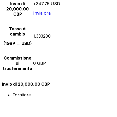
Invio di
+347.75 USD
20,000.00
Invia ora
GBP
Tasso di
cambio
1.333200
(1GBP → USD)
Commissione
di
0 GBP
trasferimento
Invio di 20,000.00 GBP
Fornitore