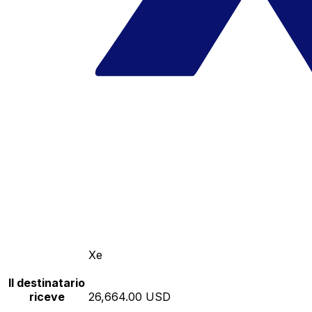
Xe
Il destinatario
riceve
26,664.00 USD