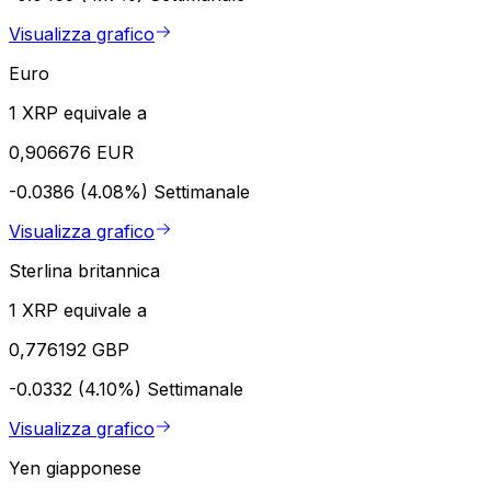
Visualizza grafico
Euro
1 XRP equivale a
0,906676 EUR
-0.0386 (4.08%)
Settimanale
Visualizza grafico
Sterlina britannica
1 XRP equivale a
0,776192 GBP
-0.0332 (4.10%)
Settimanale
Visualizza grafico
Yen giapponese