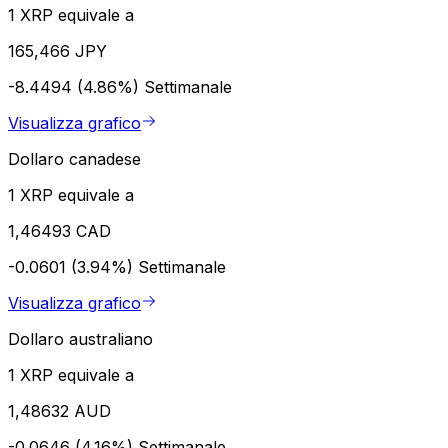
1 XRP equivale a
165,466 JPY
-8.4494 (4.86%)
Settimanale
Visualizza grafico
Dollaro canadese
1 XRP equivale a
1,46493 CAD
-0.0601 (3.94%)
Settimanale
Visualizza grafico
Dollaro australiano
1 XRP equivale a
1,48632 AUD
-0.0646 (4.16%)
Settimanale