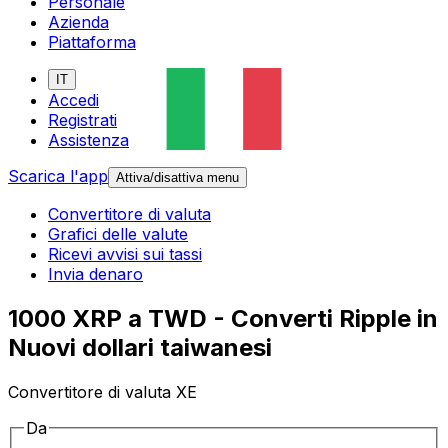
Personale
Azienda
Piattaforma
IT
Accedi
Registrati
Assistenza
Scarica l'app
Attiva/disattiva menu
Convertitore di valuta
Grafici delle valute
Ricevi avvisi sui tassi
Invia denaro
1000 XRP a TWD - Converti Ripple in
Nuovi dollari taiwanesi
Convertitore di valuta XE
Da