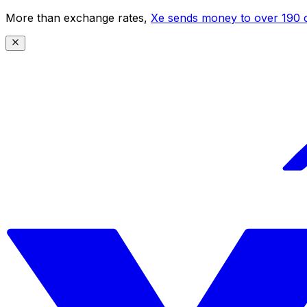
More than exchange rates,
Xe sends money to over 190 c