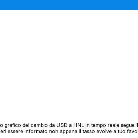
o grafico del cambio da USD a HNL in tempo reale segue 12 
deri essere informato non appena il tasso evolve a tuo fav