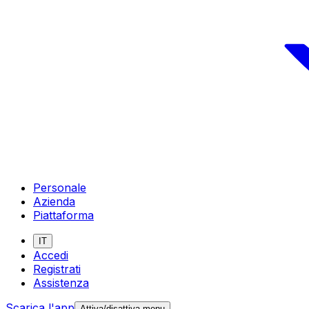
Personale
Azienda
Piattaforma
IT
Accedi
Registrati
Assistenza
Scarica l'app
Attiva/disattiva menu