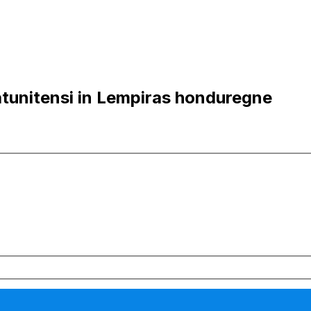
atunitensi in Lempiras honduregne