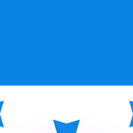
si dei concorrenti.
i mercato. Tale conversione ha uno scopo puramente informat