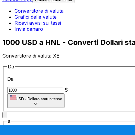
Convertitore di valuta
Grafici delle valute
Ricevi avvisi sui tassi
Invia denaro
1000 USD a HNL - Converti Dollari st
Convertitore di valuta XE
Da
Da
$
USD
-
Dollaro statunitense
a
a