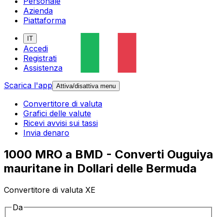
Personale
Azienda
Piattaforma
IT
Accedi
Registrati
Assistenza
Scarica l'app
Attiva/disattiva menu
Convertitore di valuta
Grafici delle valute
Ricevi avvisi sui tassi
Invia denaro
1000 MRO a BMD - Converti Ouguiya
mauritane in Dollari delle Bermuda
Convertitore di valuta XE
Da