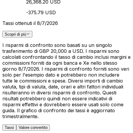
26,368.20 USD
-375.79 USD
Tassi ottenuti il 8/7/2026
Scopri di più
I risparmi di confronto sono basati su un singolo
trasferimento di GBP 20,000 a USD. I risparmi sono
calcolati confrontando il tasso di cambio inclusi margini e
commissioni forniti da ogni banca e Xe nello stesso
giorno 8/7/2026. I risparmi di confronto forniti sono veri
solo per l'esempio dato e potrebbero non includere
tutte le commissioni e spese. Diversi importi di cambio
valuta, tipi di valuta, date, orari e altri fattori individuali
risulteranno in diversi risparmi di confronto. Questi
risultati potrebbero quindi non essere indicativi di
risparmi effettivi e dovrebbero essere usati solo come
guida. Il grafico di confronto dei tassi è aggiornato
trimestralmente.
Tassi
Valore convertito