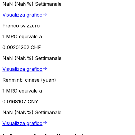
NaN (NaN%)
Settimanale
Visualizza grafico
Franco svizzero
1 MRO equivale a
0,00201262 CHF
NaN (NaN%)
Settimanale
Visualizza grafico
Renminbi cinese (yuan)
1 MRO equivale a
0,0168107 CNY
NaN (NaN%)
Settimanale
Visualizza grafico