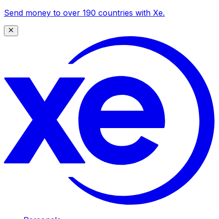
Send money to over 190 countries with Xe.