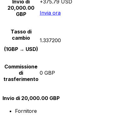
Invio di
+375.79 USD
20,000.00
Invia ora
GBP
Tasso di
cambio
1.337200
(1GBP → USD)
Commissione
di
0 GBP
trasferimento
Invio di 20,000.00 GBP
Fornitore