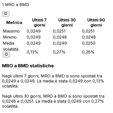
1 MRO a BMD
Ultimi 7
Ultimi 30
Ultimi 90
Metrica
giorni
giorni
giorni
Massimo
0,0249
0,0251
0,0251
Minimo
0,0249
0,0248
0,0248
Media
0,0249
0,0249
0,0250
Volatilità
0,13%
0,27%
0,26%
MRO a BMD statistiche
Negli ultimi 7 giorni, MRO a BMD si sono spostati tra
0,0249 e 0,0249. La media è stata 0,0249 con 0,13%
volatilità.
Negli ultimi 30 giorni, MRO a BMD si sono spostati tra
0,0248 e 0,0251. La media è stata 0,0249 con 0,27%
volatilità.