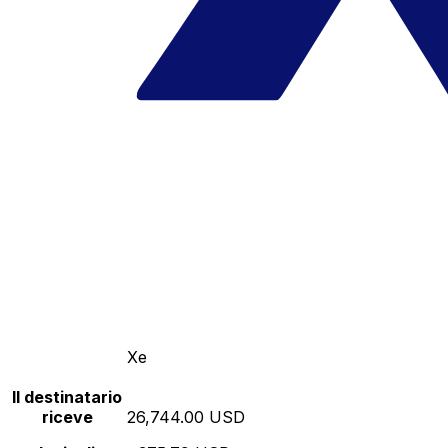
Xe
Il destinatario
riceve
26,744.00 USD