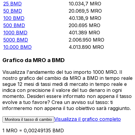
25
BMD
10.034,7
MRO
50
BMD
20.069,5
MRO
100
BMD
40.138,9
MRO
500
BMD
200.695
MRO
1000
BMD
401.389
MRO
5000
BMD
2.006.950
MRO
10.000
BMD
4.013.890
MRO
Grafico da MRO a BMD
Visualizza l'andamento del tuo importo 1000 MRO. Il
nostro grafico del cambio da MRO a BMD in tempo reale
segue 12 mesi di tassi medi di mercato in tempo reale e
indica con precisione il valore del tuo denaro in ogni
momento. Desideri essere informato non appena il tasso
evolve a tuo favore? Crea un avviso sul tasso: ti
informeremo non appena il tuo obiettivo sarà raggiunto.
Visualizza il grafico completo
Monitora il tasso di cambio
1 MRO = 0,00249135 BMD