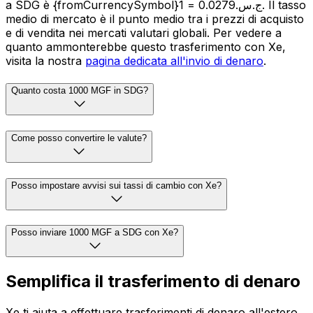
a SDG è {fromCurrencySymbol}1 = ج.س.0.0279. Il tasso
medio di mercato è il punto medio tra i prezzi di acquisto
e di vendita nei mercati valutari globali. Per vedere a
quanto ammonterebbe questo trasferimento con Xe,
visita la nostra
pagina dedicata all'invio di denaro
.
Quanto costa 1000 MGF in SDG?
Come posso convertire le valute?
Posso impostare avvisi sui tassi di cambio con Xe?
Posso inviare 1000 MGF a SDG con Xe?
Semplifica il trasferimento di denaro
Xe ti aiuta a effettuare trasferimenti di denaro all'estero