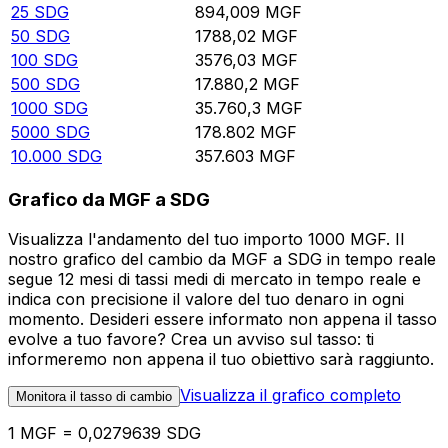
25
SDG
894,009
MGF
50
SDG
1788,02
MGF
100
SDG
3576,03
MGF
500
SDG
17.880,2
MGF
1000
SDG
35.760,3
MGF
5000
SDG
178.802
MGF
10.000
SDG
357.603
MGF
Grafico da MGF a SDG
Visualizza l'andamento del tuo importo 1000 MGF. Il
nostro grafico del cambio da MGF a SDG in tempo reale
segue 12 mesi di tassi medi di mercato in tempo reale e
indica con precisione il valore del tuo denaro in ogni
momento. Desideri essere informato non appena il tasso
evolve a tuo favore? Crea un avviso sul tasso: ti
informeremo non appena il tuo obiettivo sarà raggiunto.
Visualizza il grafico completo
Monitora il tasso di cambio
1 MGF = 0,0279639 SDG