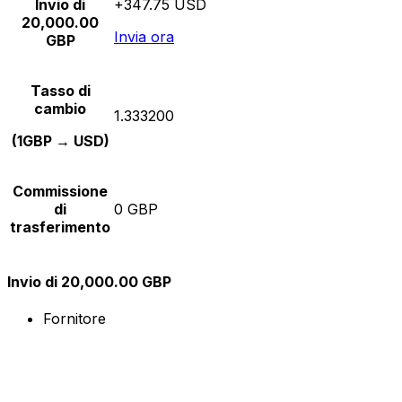
Invio di
+347.75 USD
20,000.00
Invia ora
GBP
Tasso di
cambio
1.333200
(1GBP → USD)
Commissione
di
0 GBP
trasferimento
Invio di 20,000.00 GBP
Fornitore