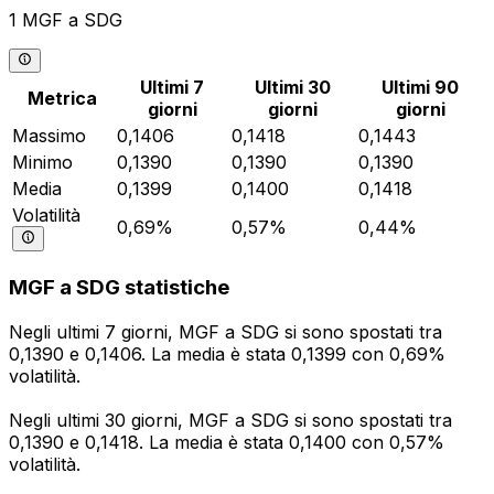
1 MGF a SDG
Ultimi 7
Ultimi 30
Ultimi 90
Metrica
giorni
giorni
giorni
Massimo
0,1406
0,1418
0,1443
Minimo
0,1390
0,1390
0,1390
Media
0,1399
0,1400
0,1418
Volatilità
0,69%
0,57%
0,44%
MGF a SDG statistiche
Negli ultimi 7 giorni, MGF a SDG si sono spostati tra
0,1390 e 0,1406. La media è stata 0,1399 con 0,69%
volatilità.
Negli ultimi 30 giorni, MGF a SDG si sono spostati tra
0,1390 e 0,1418. La media è stata 0,1400 con 0,57%
volatilità.