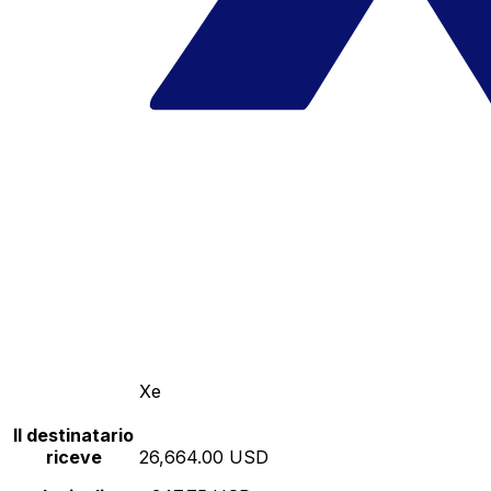
Xe
Il destinatario
riceve
26,664.00 USD