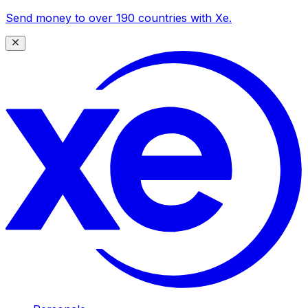
Send money to over 190 countries with Xe.