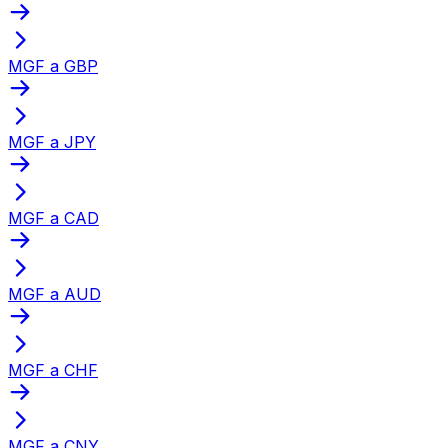
MGF a GBP
MGF a JPY
MGF a CAD
MGF a AUD
MGF a CHF
MGF a CNY