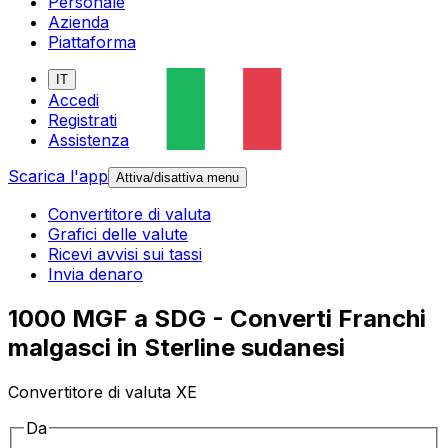
Personale
Azienda
Piattaforma
IT
Accedi
Registrati
Assistenza
Scarica l'app
Attiva/disattiva menu
Convertitore di valuta
Grafici delle valute
Ricevi avvisi sui tassi
Invia denaro
1000 MGF a SDG - Converti Franchi
malgasci in Sterline sudanesi
Convertitore di valuta XE
Da