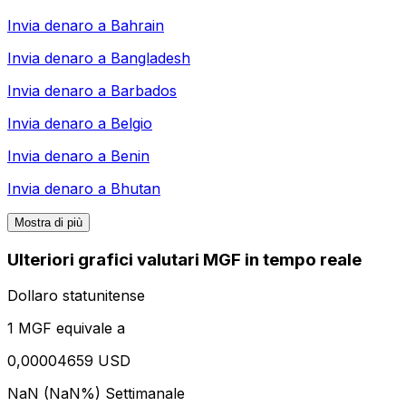
Invia denaro a
Bahrain
Invia denaro a
Bangladesh
Invia denaro a
Barbados
Invia denaro a
Belgio
Invia denaro a
Benin
Invia denaro a
Bhutan
Mostra di più
Ulteriori grafici valutari MGF in tempo reale
Dollaro statunitense
1 MGF equivale a
0,00004659 USD
NaN (NaN%)
Settimanale