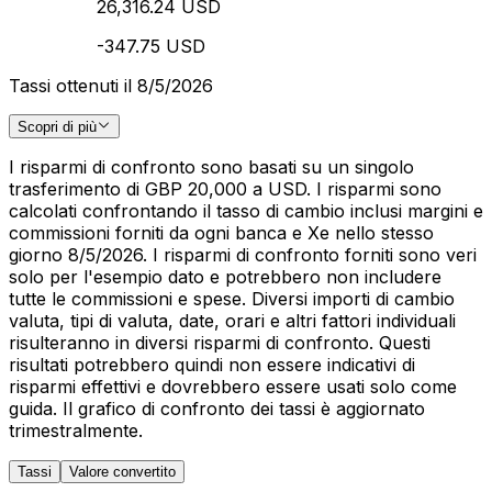
26,316.24 USD
-347.75 USD
Tassi ottenuti il 8/5/2026
Scopri di più
I risparmi di confronto sono basati su un singolo
trasferimento di GBP 20,000 a USD. I risparmi sono
calcolati confrontando il tasso di cambio inclusi margini e
commissioni forniti da ogni banca e Xe nello stesso
giorno 8/5/2026. I risparmi di confronto forniti sono veri
solo per l'esempio dato e potrebbero non includere
tutte le commissioni e spese. Diversi importi di cambio
valuta, tipi di valuta, date, orari e altri fattori individuali
risulteranno in diversi risparmi di confronto. Questi
risultati potrebbero quindi non essere indicativi di
risparmi effettivi e dovrebbero essere usati solo come
guida. Il grafico di confronto dei tassi è aggiornato
trimestralmente.
Tassi
Valore convertito