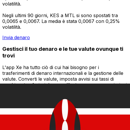
volatilità.
Negli ultimi 90 giorni, KES a MTL si sono spostati tra
0,0065 e 0,0067. La media è stata 0,0067 con 0,25%
volatilità.
Invia denaro
Gestisci il tuo denaro e le tue valute ovunque ti
trovi
L'app Xe ha tutto ciò di cui hai bisogno per i
trasferimenti di denaro internazionali e la gestione delle
valute. Converti le valute, imposta avvisi sui tassi di
cambio e trasferisci denaro all'estero senza commissioni
nascoste. Scaricala oggi stesso!