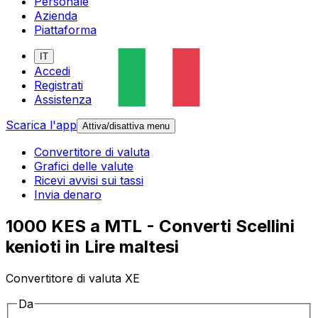
Personale
Azienda
Piattaforma
IT
Accedi
Registrati
Assistenza
Scarica l'app
Attiva/disattiva menu
Convertitore di valuta
Grafici delle valute
Ricevi avvisi sui tassi
Invia denaro
1000 KES a MTL - Converti Scellini
kenioti in Lire maltesi
Convertitore di valuta XE
Da