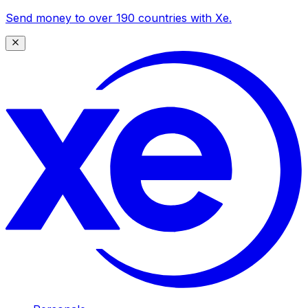
Send money to over 190 countries with Xe.