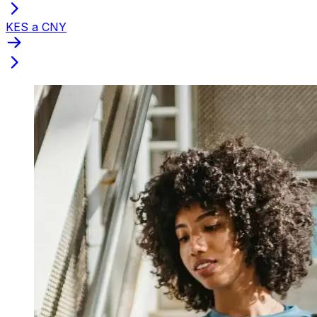
KES a CNY