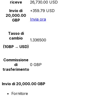
riceve
26,730.00 USD
Invio di
+359.79 USD
20,000.00
Invia ora
GBP
Tasso di
cambio
1.336500
(1GBP → USD)
Commissione
di
0 GBP
trasferimento
Invio di 20,000.00 GBP
Fornitore