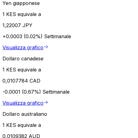
Yen giapponese
1 KES equivale a
1,22007 JPY
+0.0003 (0.02%)
Settimanale
Visualizza grafico
Dollaro canadese
1 KES equivale a
0,0107784 CAD
-0.0001 (0.67%)
Settimanale
Visualizza grafico
Dollaro australiano
1 KES equivale a
0,0109382 AUD