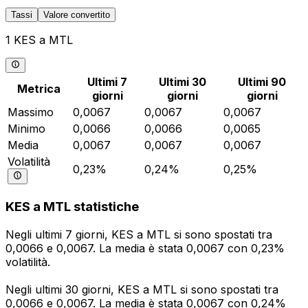
Tassi
Valore convertito
1 KES a MTL
Ultimi 7
Ultimi 30
Ultimi 90
Metrica
giorni
giorni
giorni
Massimo
0,0067
0,0067
0,0067
Minimo
0,0066
0,0066
0,0065
Media
0,0067
0,0067
0,0067
Volatilità
0,23%
0,24%
0,25%
KES a MTL statistiche
Negli ultimi 7 giorni, KES a MTL si sono spostati tra
0,0066 e 0,0067. La media è stata 0,0067 con 0,23%
volatilità.
Negli ultimi 30 giorni, KES a MTL si sono spostati tra
0,0066 e 0,0067. La media è stata 0,0067 con 0,24%