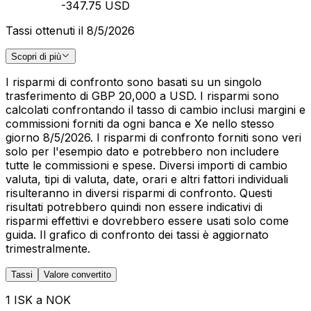
-347.75 USD
Tassi ottenuti il 8/5/2026
Scopri di più
I risparmi di confronto sono basati su un singolo
trasferimento di GBP 20,000 a USD. I risparmi sono
calcolati confrontando il tasso di cambio inclusi margini e
commissioni forniti da ogni banca e Xe nello stesso
giorno 8/5/2026. I risparmi di confronto forniti sono veri
solo per l'esempio dato e potrebbero non includere
tutte le commissioni e spese. Diversi importi di cambio
valuta, tipi di valuta, date, orari e altri fattori individuali
risulteranno in diversi risparmi di confronto. Questi
risultati potrebbero quindi non essere indicativi di
risparmi effettivi e dovrebbero essere usati solo come
guida. Il grafico di confronto dei tassi è aggiornato
trimestralmente.
Tassi
Valore convertito
1 ISK a NOK