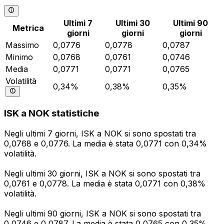
Ultimi 7
Ultimi 30
Ultimi 90
Metrica
giorni
giorni
giorni
Massimo
0,0776
0,0778
0,0787
Minimo
0,0768
0,0761
0,0746
Media
0,0771
0,0771
0,0765
Volatilità
0,34%
0,38%
0,35%
ISK a NOK statistiche
Negli ultimi 7 giorni, ISK a NOK si sono spostati tra
0,0768 e 0,0776. La media è stata 0,0771 con 0,34%
volatilità.
Negli ultimi 30 giorni, ISK a NOK si sono spostati tra
0,0761 e 0,0778. La media è stata 0,0771 con 0,38%
volatilità.
Negli ultimi 90 giorni, ISK a NOK si sono spostati tra
0,0746 e 0,0787. La media è stata 0,0765 con 0,35%