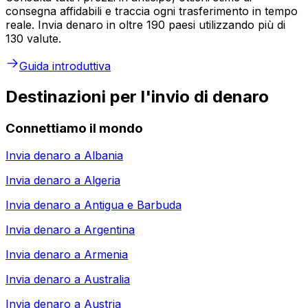
consegna affidabili e traccia ogni trasferimento in tempo
reale. Invia denaro in oltre 190 paesi utilizzando più di
130 valute.
Guida introduttiva
Destinazioni per l'invio di denaro
Connettiamo il mondo
Invia denaro a
Albania
Invia denaro a
Algeria
Invia denaro a
Antigua e Barbuda
Invia denaro a
Argentina
Invia denaro a
Armenia
Invia denaro a
Australia
Invia denaro a
Austria