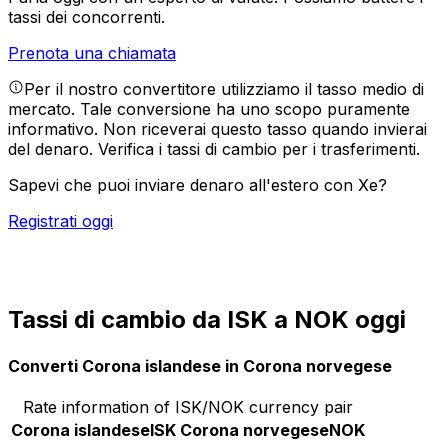
tassi dei concorrenti.
Prenota una chiamata
Per il nostro convertitore utilizziamo il tasso medio di
mercato. Tale conversione ha uno scopo puramente
informativo. Non riceverai questo tasso quando invierai
del denaro.
Verifica i tassi di cambio per i trasferimenti.
Sapevi che puoi inviare denaro all'estero con Xe?
Registrati oggi
Tassi di cambio da ISK a NOK oggi
Converti Corona islandese in Corona norvegese
Rate information of ISK/NOK currency pair
Corona islandese
ISK
Corona norvegese
NOK