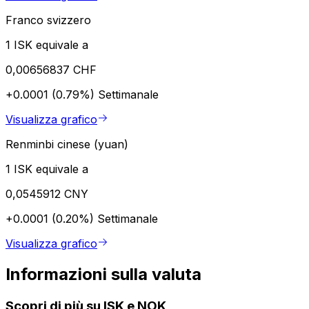
Franco svizzero
1 ISK equivale a
0,00656837 CHF
+0.0001 (0.79%)
Settimanale
Visualizza grafico
Renminbi cinese (yuan)
1 ISK equivale a
0,0545912 CNY
+0.0001 (0.20%)
Settimanale
Visualizza grafico
Informazioni sulla valuta
Scopri di più su ISK e NOK