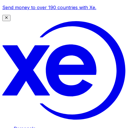
Send money to over 190 countries with Xe.