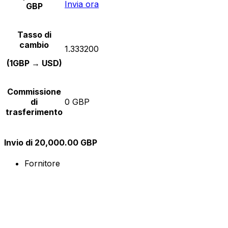
Invia ora
GBP
Tasso di
cambio
1.333200
(1GBP → USD)
Commissione
di
0 GBP
trasferimento
Invio di 20,000.00 GBP
Fornitore