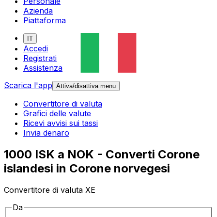
Personale
Azienda
Piattaforma
IT
Accedi
Registrati
Assistenza
Scarica l'app
Attiva/disattiva menu
Convertitore di valuta
Grafici delle valute
Ricevi avvisi sui tassi
Invia denaro
1000 ISK a NOK - Converti Corone
islandesi in Corone norvegesi
Convertitore di valuta XE
Da