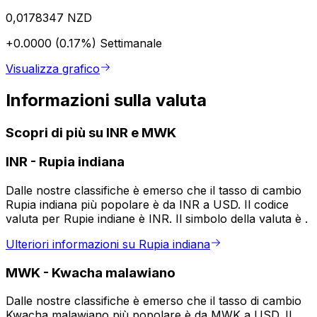
0,0178347 NZD
+0.0000 (0.17%)
Settimanale
Visualizza grafico
Informazioni sulla valuta
Scopri di più su INR e MWK
INR
-
Rupia indiana
Dalle nostre classifiche è emerso che il tasso di cambio
Rupia indiana più popolare è da INR a USD. Il codice
valuta per Rupie indiane è INR. Il simbolo della valuta è ₹.
Ulteriori informazioni su Rupia indiana
MWK
-
Kwacha malawiano
Dalle nostre classifiche è emerso che il tasso di cambio
Kwacha malawiano più popolare è da MWK a USD. Il