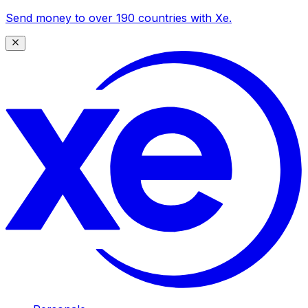
Send money to over 190 countries with Xe.