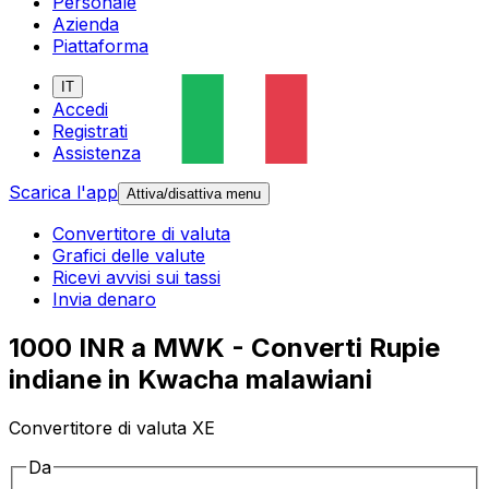
Personale
Azienda
Piattaforma
IT
Accedi
Registrati
Assistenza
Scarica l'app
Attiva/disattiva menu
Convertitore di valuta
Grafici delle valute
Ricevi avvisi sui tassi
Invia denaro
1000 INR a MWK - Converti Rupie
indiane in Kwacha malawiani
Convertitore di valuta XE
Da