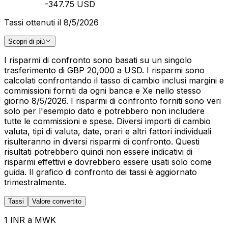
-347.75 USD
Tassi ottenuti il 8/5/2026
Scopri di più
I risparmi di confronto sono basati su un singolo
trasferimento di GBP 20,000 a USD. I risparmi sono
calcolati confrontando il tasso di cambio inclusi margini e
commissioni forniti da ogni banca e Xe nello stesso
giorno 8/5/2026. I risparmi di confronto forniti sono veri
solo per l'esempio dato e potrebbero non includere
tutte le commissioni e spese. Diversi importi di cambio
valuta, tipi di valuta, date, orari e altri fattori individuali
risulteranno in diversi risparmi di confronto. Questi
risultati potrebbero quindi non essere indicativi di
risparmi effettivi e dovrebbero essere usati solo come
guida. Il grafico di confronto dei tassi è aggiornato
trimestralmente.
Tassi
Valore convertito
1 INR a MWK