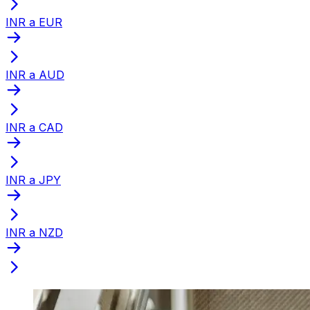
INR a EUR
INR a AUD
INR a CAD
INR a JPY
INR a NZD