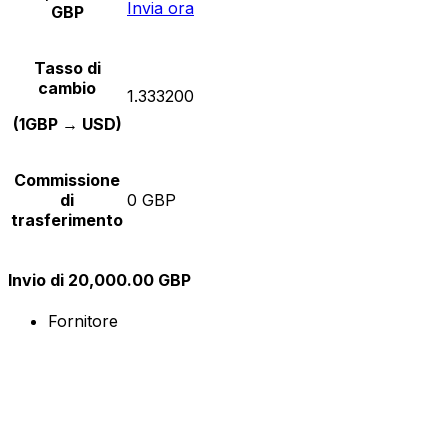
Invia ora
GBP
Tasso di
cambio
1.333200
(1GBP → USD)
Commissione
di
0 GBP
trasferimento
Invio di 20,000.00 GBP
Fornitore