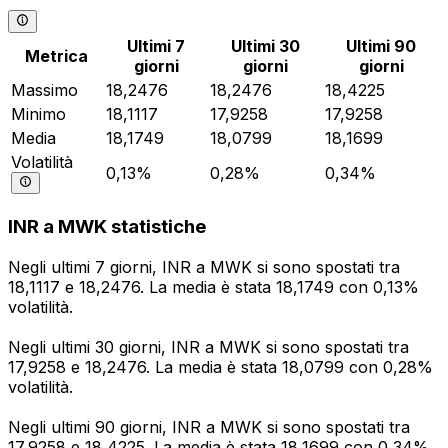
Ultimi 7
Ultimi 30
Ultimi 90
Metrica
giorni
giorni
giorni
Massimo
18,2476
18,2476
18,4225
Minimo
18,1117
17,9258
17,9258
Media
18,1749
18,0799
18,1699
Volatilità
0,13%
0,28%
0,34%
INR a MWK statistiche
Negli ultimi 7 giorni, INR a MWK si sono spostati tra
18,1117 e 18,2476. La media è stata 18,1749 con 0,13%
volatilità.
Negli ultimi 30 giorni, INR a MWK si sono spostati tra
17,9258 e 18,2476. La media è stata 18,0799 con 0,28%
volatilità.
Negli ultimi 90 giorni, INR a MWK si sono spostati tra
17,9258 e 18,4225. La media è stata 18,1699 con 0,34%