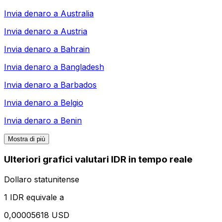
Invia denaro a
Australia
Invia denaro a
Austria
Invia denaro a
Bahrain
Invia denaro a
Bangladesh
Invia denaro a
Barbados
Invia denaro a
Belgio
Invia denaro a
Benin
Mostra di più
Ulteriori grafici valutari IDR in tempo reale
Dollaro statunitense
1 IDR equivale a
0,00005618 USD