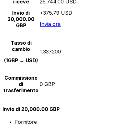
riceve
26,744.00 USD
Invio di
+375.79 USD
20,000.00
Invia ora
GBP
Tasso di
cambio
1.337200
(1GBP → USD)
Commissione
di
0 GBP
trasferimento
Invio di 20,000.00 GBP
Fornitore