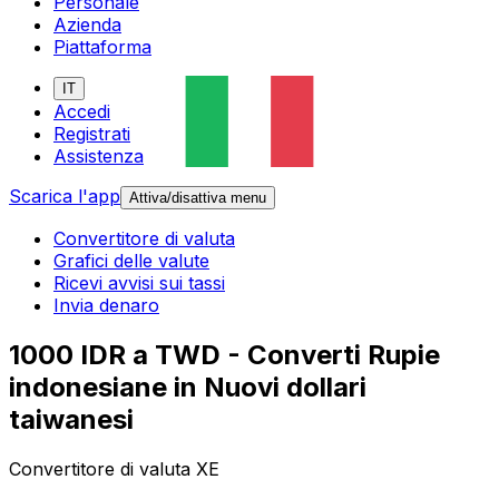
Personale
Azienda
Piattaforma
IT
Accedi
Registrati
Assistenza
Scarica l'app
Attiva/disattiva menu
Convertitore di valuta
Grafici delle valute
Ricevi avvisi sui tassi
Invia denaro
1000 IDR a TWD - Converti Rupie
indonesiane in Nuovi dollari
taiwanesi
Convertitore di valuta XE