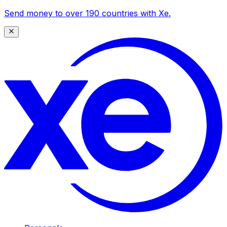
Send money to over 190 countries with Xe.