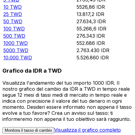
10
TWD
5526,86
IDR
25
TWD
13.817,2
IDR
50
TWD
27.634,3
IDR
100
TWD
55.268,6
IDR
500
TWD
276.343
IDR
1000
TWD
552.686
IDR
5000
TWD
2.763.430
IDR
10.000
TWD
5.526.860
IDR
Grafico da IDR a TWD
Visualizza l'andamento del tuo importo 1000 IDR. Il
nostro grafico del cambio da IDR a TWD in tempo reale
segue 12 mesi di tassi medi di mercato in tempo reale e
indica con precisione il valore del tuo denaro in ogni
momento. Desideri essere informato non appena il tasso
evolve a tuo favore? Crea un avviso sul tasso: ti
informeremo non appena il tuo obiettivo sarà raggiunto.
Visualizza il grafico completo
Monitora il tasso di cambio