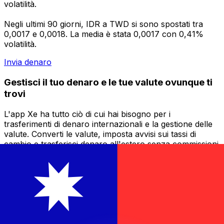
volatilità.
Negli ultimi 90 giorni, IDR a TWD si sono spostati tra
0,0017 e 0,0018. La media è stata 0,0017 con 0,41%
volatilità.
Invia denaro
Gestisci il tuo denaro e le tue valute ovunque ti
trovi
L'app Xe ha tutto ciò di cui hai bisogno per i
trasferimenti di denaro internazionali e la gestione delle
valute. Converti le valute, imposta avvisi sui tassi di
cambio e trasferisci denaro all'estero senza commissioni
nascoste. Scaricala oggi stesso!