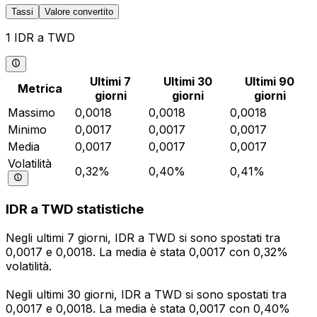
Tassi
Valore convertito
1 IDR a TWD
Ultimi 7
Ultimi 30
Ultimi 90
Metrica
giorni
giorni
giorni
Massimo
0,0018
0,0018
0,0018
Minimo
0,0017
0,0017
0,0017
Media
0,0017
0,0017
0,0017
Volatilità
0,32%
0,40%
0,41%
IDR a TWD statistiche
Negli ultimi 7 giorni, IDR a TWD si sono spostati tra
0,0017 e 0,0018. La media è stata 0,0017 con 0,32%
volatilità.
Negli ultimi 30 giorni, IDR a TWD si sono spostati tra
0,0017 e 0,0018. La media è stata 0,0017 con 0,40%