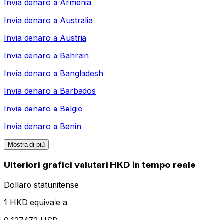
Invia denaro a
Armenia
Invia denaro a
Australia
Invia denaro a
Austria
Invia denaro a
Bahrain
Invia denaro a
Bangladesh
Invia denaro a
Barbados
Invia denaro a
Belgio
Invia denaro a
Benin
Mostra di più
Ulteriori grafici valutari HKD in tempo reale
Dollaro statunitense
1 HKD equivale a
0,127472 USD