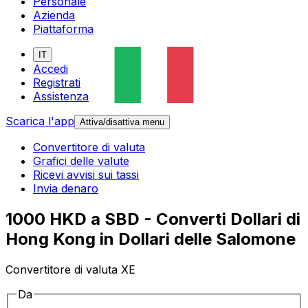
Personale
Azienda
Piattaforma
IT
Accedi
Registrati
Assistenza
Scarica l'app
Attiva/disattiva menu
Convertitore di valuta
Grafici delle valute
Ricevi avvisi sui tassi
Invia denaro
1000 HKD a SBD - Converti Dollari di
Hong Kong in Dollari delle Salomone
Convertitore di valuta XE
Da