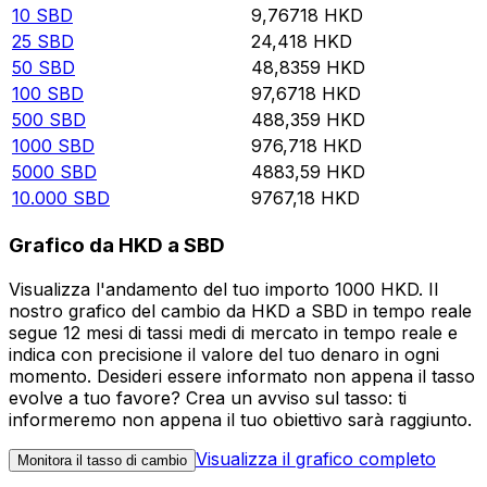
10
SBD
9,76718
HKD
25
SBD
24,418
HKD
50
SBD
48,8359
HKD
100
SBD
97,6718
HKD
500
SBD
488,359
HKD
1000
SBD
976,718
HKD
5000
SBD
4883,59
HKD
10.000
SBD
9767,18
HKD
Grafico da HKD a SBD
Visualizza l'andamento del tuo importo 1000 HKD. Il
nostro grafico del cambio da HKD a SBD in tempo reale
segue 12 mesi di tassi medi di mercato in tempo reale e
indica con precisione il valore del tuo denaro in ogni
momento. Desideri essere informato non appena il tasso
evolve a tuo favore? Crea un avviso sul tasso: ti
informeremo non appena il tuo obiettivo sarà raggiunto.
Visualizza il grafico completo
Monitora il tasso di cambio