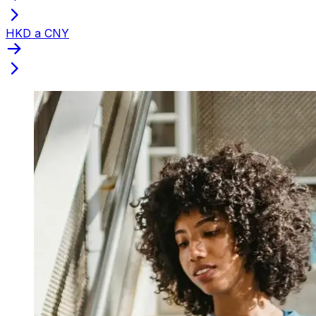
HKD a CNY