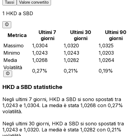
Tassi
Valore convertito
1 HKD a SBD
Ultimi 7
Ultimi 30
Ultimi 90
Metrica
giorni
giorni
giorni
Massimo
1,0304
1,0320
1,0325
Minimo
1,0243
1,0243
1,0203
Media
1,0268
1,0282
1,0264
Volatilità
0,27%
0,21%
0,19%
HKD a SBD statistiche
Negli ultimi 7 giorni, HKD a SBD si sono spostati tra
1,0243 e 1,0304. La media è stata 1,0268 con 0,27%
volatilità.
Negli ultimi 30 giorni, HKD a SBD si sono spostati tra
1,0243 e 1,0320. La media è stata 1,0282 con 0,21%
volatilità.