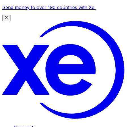
Send money to over 190 countries with Xe.