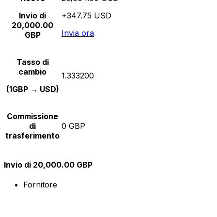
Invio di
+347.75 USD
20,000.00
Invia ora
GBP
Tasso di
cambio
1.333200
(1GBP → USD)
Commissione
di
0 GBP
trasferimento
Invio di 20,000.00 GBP
Fornitore