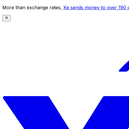
More than exchange rates,
Xe sends money to over 190 c