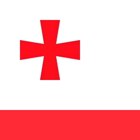
ivo. Non riceverai questo tasso quando invierai del