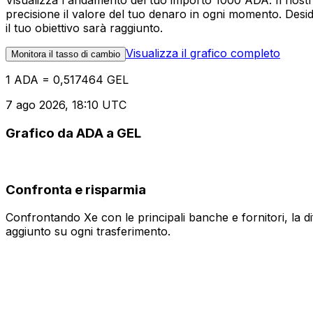
Visualizza l'andamento del tuo importo 1000 ADA. Il nostr
precisione il valore del tuo denaro in ogni momento. Desi
il tuo obiettivo sarà raggiunto.
Visualizza il grafico completo
Monitora il tasso di cambio
1 ADA = 0,517464 GEL
7 ago 2026, 18:10 UTC
Grafico da ADA a GEL
Confronta e risparmia
Confrontando Xe con le principali banche e fornitori, la 
aggiunto su ogni trasferimento.