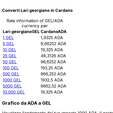
Converti Lari georgiano in Cardano
Rate information of GEL/ADA
currency pair
Lari georgiano
GEL
Cardano
ADA
1
GEL
1,9325
ADA
5
GEL
9,66252
ADA
10
GEL
19,325
ADA
25
GEL
48,3126
ADA
50
GEL
96,6252
ADA
100
GEL
193,25
ADA
500
GEL
966,252
ADA
1000
GEL
1932,5
ADA
5000
GEL
9662,52
ADA
10.000
GEL
19.325
ADA
Grafico da ADA a GEL