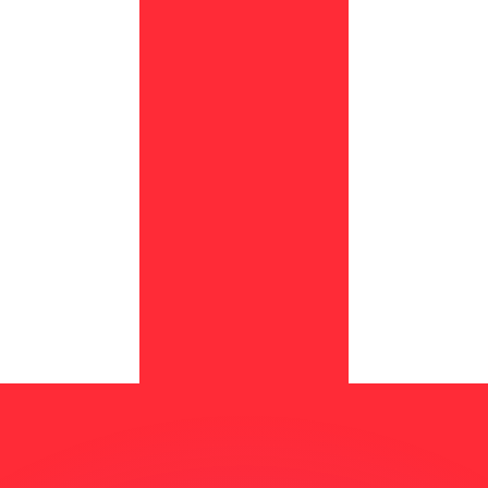
si dei concorrenti.
i mercato. Tale conversione ha uno scopo puramente informat