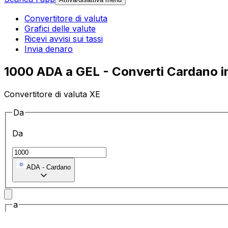
Convertitore di valuta
Grafici delle valute
Ricevi avvisi sui tassi
Invia denaro
1000 ADA a GEL - Converti Cardano in
Convertitore di valuta XE
Da
Da
ADA
-
Cardano
a
a