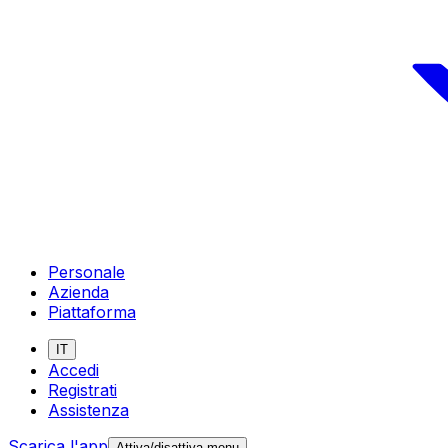
Personale
Azienda
Piattaforma
IT
Accedi
Registrati
Assistenza
Scarica l'app
Attiva/disattiva menu