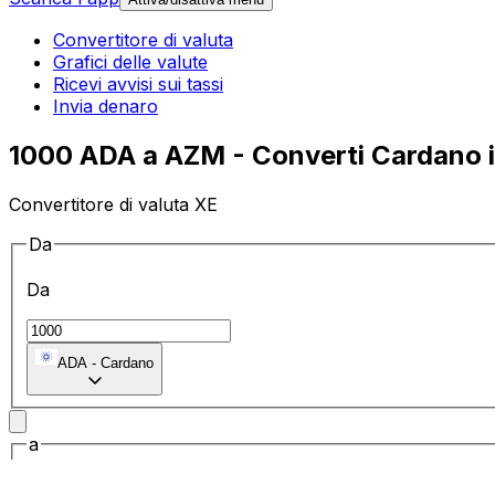
Convertitore di valuta
Grafici delle valute
Ricevi avvisi sui tassi
Invia denaro
1000 ADA a AZM - Converti Cardano i
Convertitore di valuta XE
Da
Da
ADA
-
Cardano
a
a