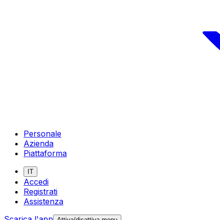
Personale
Azienda
Piattaforma
IT
Accedi
Registrati
Assistenza
Scarica l'app
Attiva/disattiva menu