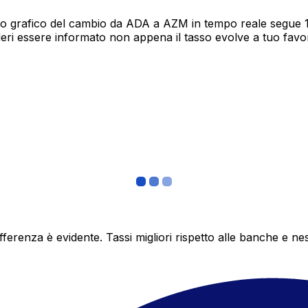
ro grafico del cambio da ADA a AZM in tempo reale segue 12 
deri essere informato non appena il tasso evolve a tuo fav
differenza è evidente. Tassi migliori rispetto alle banche 