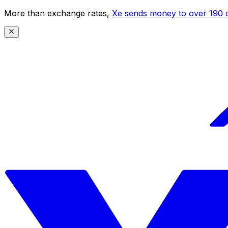
More than exchange rates,
Xe sends money to over 190 c