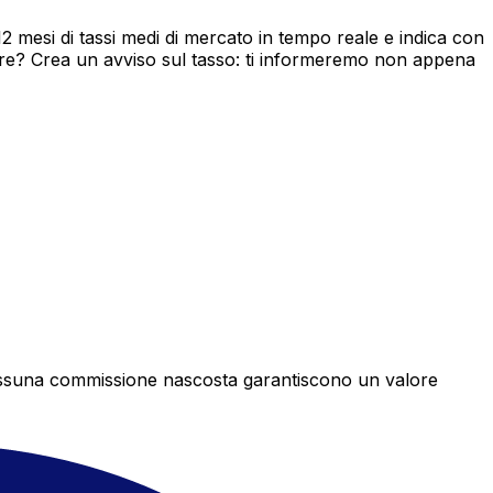
mesi di tassi medi di mercato in tempo reale e indica con
ore? Crea un avviso sul tasso: ti informeremo non appena
e nessuna commissione nascosta garantiscono un valore