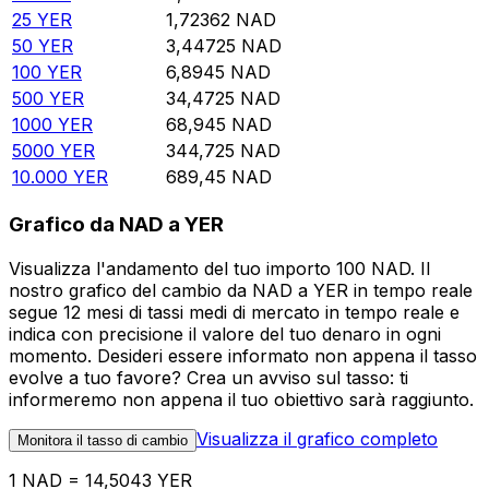
25
YER
1,72362
NAD
50
YER
3,44725
NAD
100
YER
6,8945
NAD
500
YER
34,4725
NAD
1000
YER
68,945
NAD
5000
YER
344,725
NAD
10.000
YER
689,45
NAD
Grafico da NAD a YER
Visualizza l'andamento del tuo importo 100 NAD. Il
nostro grafico del cambio da NAD a YER in tempo reale
segue 12 mesi di tassi medi di mercato in tempo reale e
indica con precisione il valore del tuo denaro in ogni
momento. Desideri essere informato non appena il tasso
evolve a tuo favore? Crea un avviso sul tasso: ti
informeremo non appena il tuo obiettivo sarà raggiunto.
Visualizza il grafico completo
Monitora il tasso di cambio
1 NAD = 14,5043 YER