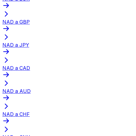
NAD a GBP
NAD a JPY
NAD a CAD
NAD a AUD
NAD a CHF