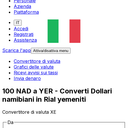
Personale
Azienda
Piattaforma
IT
Accedi
Registrati
Assistenza
Scarica l'app
Attiva/disattiva menu
Convertitore di valuta
Grafici delle valute
Ricevi avvisi sui tassi
Invia denaro
100 NAD a YER - Converti Dollari
namibiani in Rial yemeniti
Convertitore di valuta XE
Da