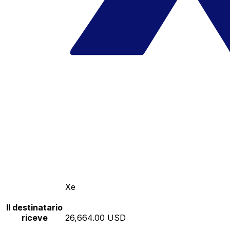
Xe
Il destinatario
riceve
26,664.00 USD