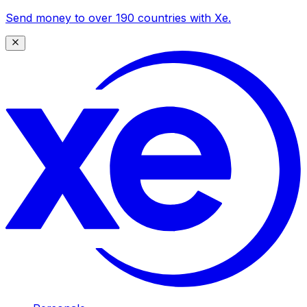
Send money to over 190 countries with Xe.