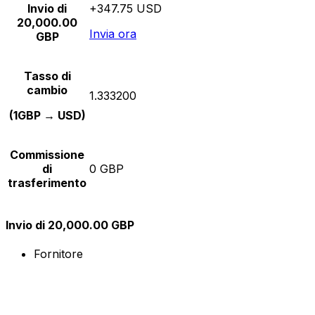
Invio di
+347.75 USD
20,000.00
Invia ora
GBP
Tasso di
cambio
1.333200
(1GBP → USD)
Commissione
di
0 GBP
trasferimento
Invio di 20,000.00 GBP
Fornitore