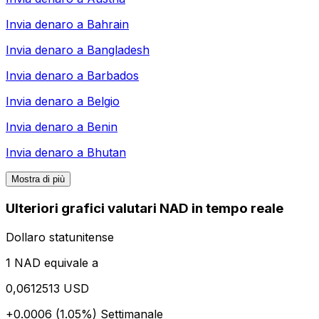
Invia denaro a
Bahrain
Invia denaro a
Bangladesh
Invia denaro a
Barbados
Invia denaro a
Belgio
Invia denaro a
Benin
Invia denaro a
Bhutan
Mostra di più
Ulteriori grafici valutari NAD in tempo reale
Dollaro statunitense
1 NAD equivale a
0,0612513 USD
+0.0006 (1.05%)
Settimanale