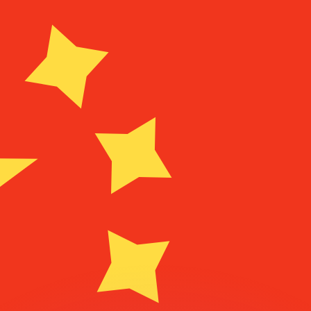
si dei concorrenti.
i mercato. Tale conversione ha uno scopo puramente informat