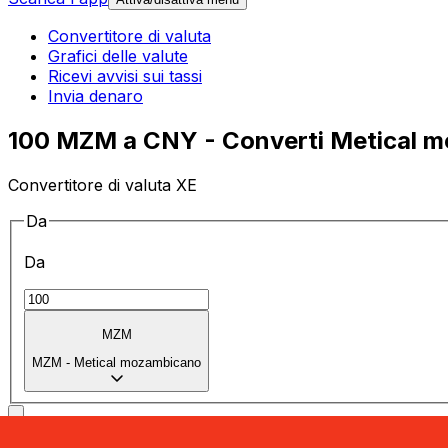
Convertitore di valuta
Grafici delle valute
Ricevi avvisi sui tassi
Invia denaro
100 MZM a CNY - Converti Metical mo
Convertitore di valuta XE
Da
Da
MZM
MZM
-
Metical mozambicano
a