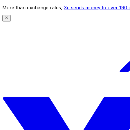
More than exchange rates,
Xe sends money to over 190 c