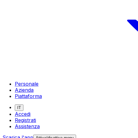
Personale
Azienda
Piattaforma
IT
Accedi
Registrati
Assistenza
Scarica l'app
Attiva/disattiva menu