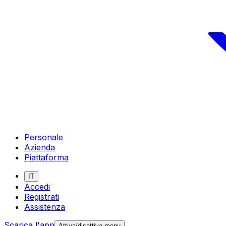
Personale
Azienda
Piattaforma
IT
Accedi
Registrati
Assistenza
Scarica l'app
Attiva/disattiva menu