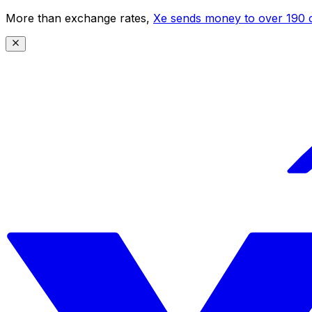
More than exchange rates,
Xe sends money to over 190 c