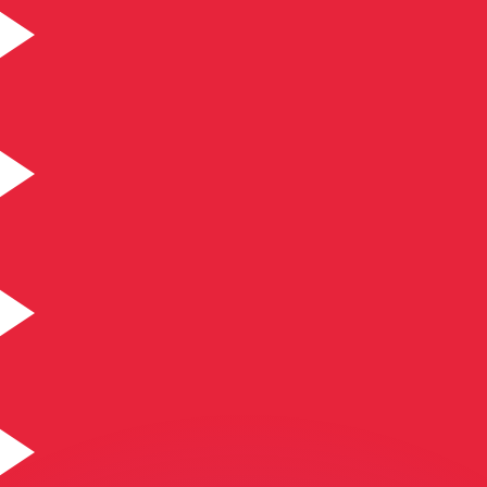
si dei concorrenti.
i mercato. Tale conversione ha uno scopo puramente informat