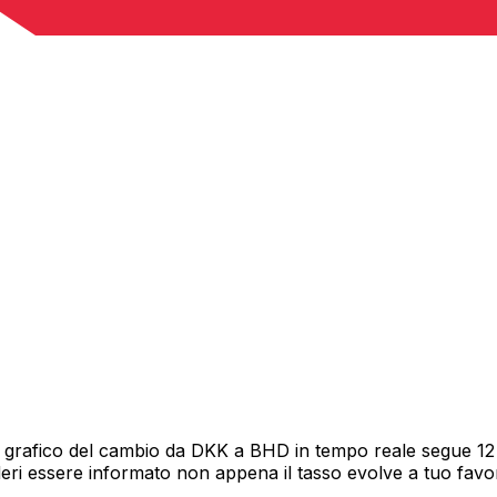
 grafico del cambio da DKK a BHD in tempo reale segue 12 m
deri essere informato non appena il tasso evolve a tuo fav