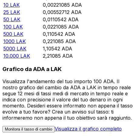
10
LAK
0,00221085
ADA
25
LAK
0,00552712
ADA
50
LAK
0,0110542
ADA
100
LAK
0,0221085
ADA
500
LAK
0,110542
ADA
1000
LAK
0,221085
ADA
5000
LAK
1,10542
ADA
10.000
LAK
2,21085
ADA
Grafico da ADA a LAK
Visualizza l'andamento del tuo importo 100 ADA. Il
nostro grafico del cambio da ADA a LAK in tempo reale
segue 12 mesi di tassi medi di mercato in tempo reale e
indica con precisione il valore del tuo denaro in ogni
momento. Desideri essere informato non appena il tasso
evolve a tuo favore? Crea un avviso sul tasso: ti
informeremo non appena il tuo obiettivo sarà raggiunto.
Visualizza il grafico completo
Monitora il tasso di cambio