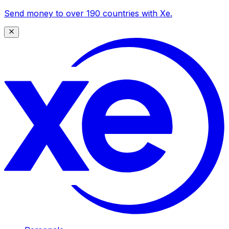
Send money to over 190 countries with Xe.