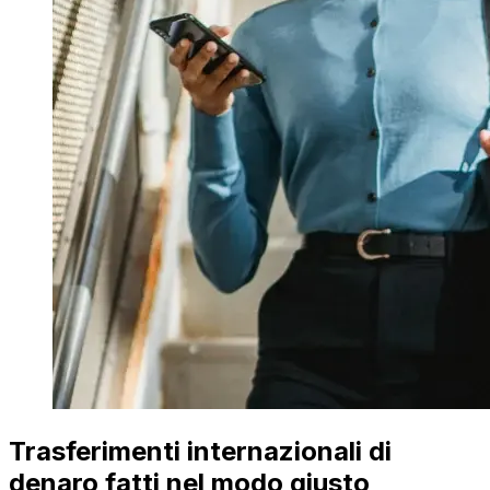
Trasferimenti internazionali di
denaro fatti nel modo giusto