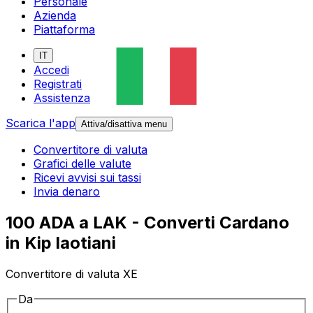
Personale
Azienda
Piattaforma
IT
Accedi
Registrati
Assistenza
Scarica l'app
Attiva/disattiva menu
Convertitore di valuta
Grafici delle valute
Ricevi avvisi sui tassi
Invia denaro
100 ADA a LAK - Converti Cardano
in Kip laotiani
Convertitore di valuta XE
Da