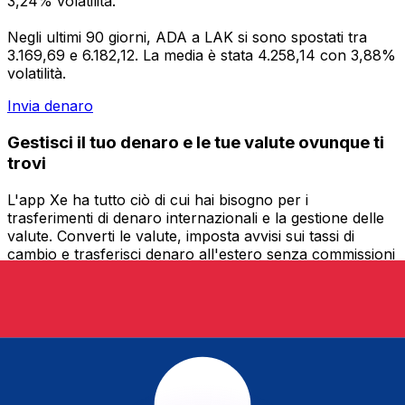
3,24% volatilità.
Negli ultimi 90 giorni, ADA a LAK si sono spostati tra
3.169,69 e 6.182,12. La media è stata 4.258,14 con 3,88%
volatilità.
Invia denaro
Gestisci il tuo denaro e le tue valute ovunque ti
trovi
L'app Xe ha tutto ciò di cui hai bisogno per i
trasferimenti di denaro internazionali e la gestione delle
valute. Converti le valute, imposta avvisi sui tassi di
cambio e trasferisci denaro all'estero senza commissioni
nascoste. Scaricala oggi stesso!