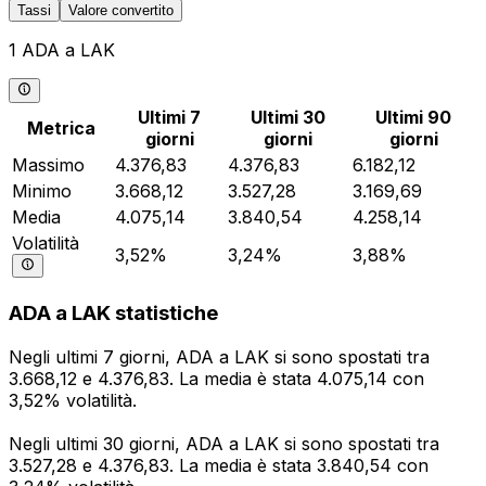
Tassi
Valore convertito
1 ADA a LAK
Ultimi 7
Ultimi 30
Ultimi 90
Metrica
giorni
giorni
giorni
Massimo
4.376,83
4.376,83
6.182,12
Minimo
3.668,12
3.527,28
3.169,69
Media
4.075,14
3.840,54
4.258,14
Volatilità
3,52%
3,24%
3,88%
ADA a LAK statistiche
Negli ultimi 7 giorni, ADA a LAK si sono spostati tra
3.668,12 e 4.376,83. La media è stata 4.075,14 con
3,52% volatilità.
Negli ultimi 30 giorni, ADA a LAK si sono spostati tra
3.527,28 e 4.376,83. La media è stata 3.840,54 con