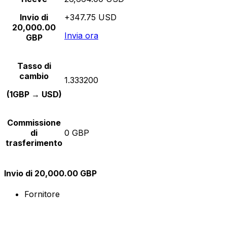
Invio di
+347.75 USD
20,000.00
Invia ora
GBP
Tasso di
cambio
1.333200
(1GBP → USD)
Commissione
di
0 GBP
trasferimento
Invio di 20,000.00 GBP
Fornitore