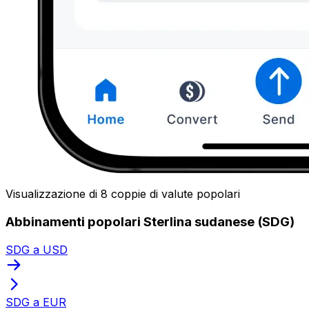
Visualizzazione di 8 coppie di valute popolari
Abbinamenti popolari Sterlina sudanese (SDG)
SDG a USD
SDG a EUR