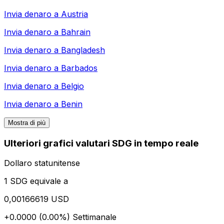
Invia denaro a
Austria
Invia denaro a
Bahrain
Invia denaro a
Bangladesh
Invia denaro a
Barbados
Invia denaro a
Belgio
Invia denaro a
Benin
Mostra di più
Ulteriori grafici valutari SDG in tempo reale
Dollaro statunitense
1 SDG equivale a
0,00166619 USD
+0.0000 (0.00%)
Settimanale