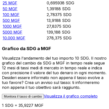
25
MGF
0,695938
SDG
50
MGF
1,39188
SDG
100
MGF
2,78375
SDG
500
MGF
13,9188
SDG
1000
MGF
27,8375
SDG
5000
MGF
139,188
SDG
10.000
MGF
278,375
SDG
Grafico da SDG a MGF
Visualizza l'andamento del tuo importo 10 SDG. Il nostro
grafico del cambio da SDG a MGF in tempo reale segue
12 mesi di tassi medi di mercato in tempo reale e indica
con precisione il valore del tuo denaro in ogni momento.
Desideri essere informato non appena il tasso evolve a
tuo favore? Crea un avviso sul tasso: ti informeremo
non appena il tuo obiettivo sarà raggiunto.
Visualizza il grafico completo
Monitora il tasso di cambio
1 SDG = 35,9227 MGF