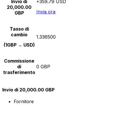
Invio di
+359.79 USD
20,000.00
Invia ora
GBP
Tasso di
cambio
1.336500
(1GBP → USD)
Commissione
di
0 GBP
trasferimento
Invio di 20,000.00 GBP
Fornitore