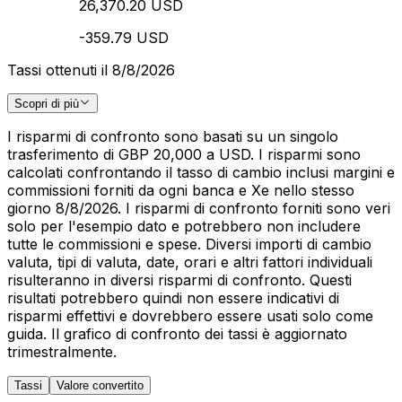
26,370.20 USD
-359.79 USD
Tassi ottenuti il 8/8/2026
Scopri di più
I risparmi di confronto sono basati su un singolo
trasferimento di GBP 20,000 a USD. I risparmi sono
calcolati confrontando il tasso di cambio inclusi margini e
commissioni forniti da ogni banca e Xe nello stesso
giorno 8/8/2026. I risparmi di confronto forniti sono veri
solo per l'esempio dato e potrebbero non includere
tutte le commissioni e spese. Diversi importi di cambio
valuta, tipi di valuta, date, orari e altri fattori individuali
risulteranno in diversi risparmi di confronto. Questi
risultati potrebbero quindi non essere indicativi di
risparmi effettivi e dovrebbero essere usati solo come
guida. Il grafico di confronto dei tassi è aggiornato
trimestralmente.
Tassi
Valore convertito