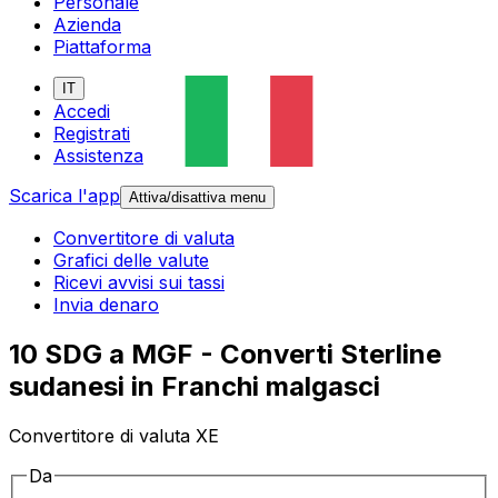
Personale
Azienda
Piattaforma
IT
Accedi
Registrati
Assistenza
Scarica l'app
Attiva/disattiva menu
Convertitore di valuta
Grafici delle valute
Ricevi avvisi sui tassi
Invia denaro
10 SDG a MGF - Converti Sterline
sudanesi in Franchi malgasci
Convertitore di valuta XE
Da