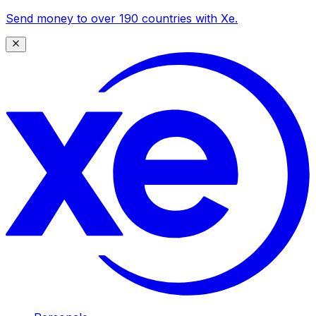
Send money to over 190 countries with Xe.