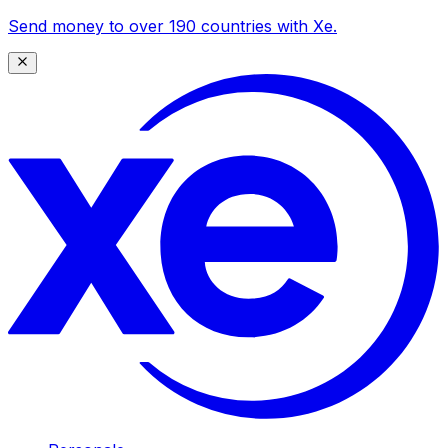
Send money to over 190 countries with Xe.