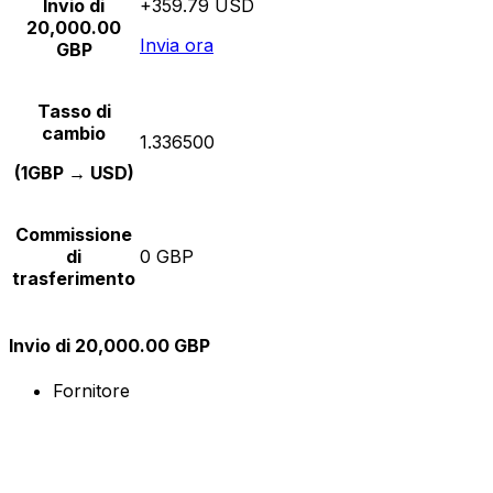
Invio di
+359.79 USD
20,000.00
Invia ora
GBP
Tasso di
cambio
1.336500
(1GBP → USD)
Commissione
di
0 GBP
trasferimento
Invio di 20,000.00 GBP
Fornitore