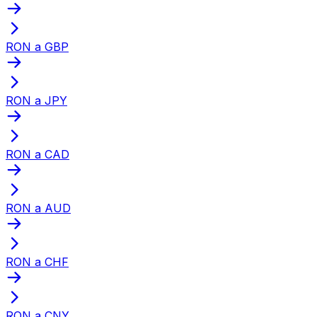
RON a GBP
RON a JPY
RON a CAD
RON a AUD
RON a CHF
RON a CNY