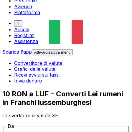
Personale
Azienda
Piattaforma
IT
Accedi
Registrati
Assistenza
Scarica l'app
Attiva/disattiva menu
Convertitore di valuta
Grafici delle valute
Ricevi avvisi sui tassi
Invia denaro
10 RON a LUF - Converti Lei rumeni
in Franchi lussemburghesi
Convertitore di valuta XE
Da