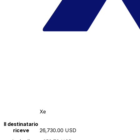
Xe
Il destinatario
riceve
26,730.00 USD