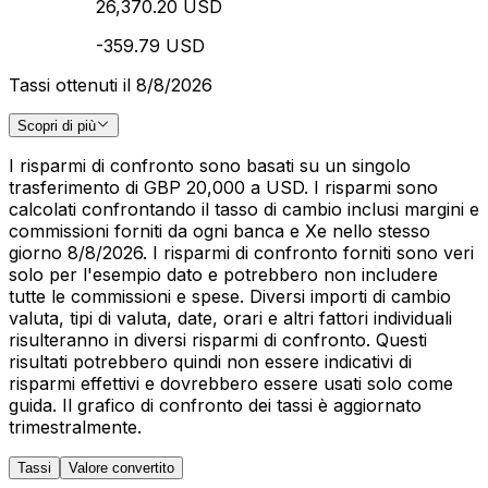
26,370.20 USD
-359.79 USD
Tassi ottenuti il 8/8/2026
Scopri di più
I risparmi di confronto sono basati su un singolo
trasferimento di GBP 20,000 a USD. I risparmi sono
calcolati confrontando il tasso di cambio inclusi margini e
commissioni forniti da ogni banca e Xe nello stesso
giorno 8/8/2026. I risparmi di confronto forniti sono veri
solo per l'esempio dato e potrebbero non includere
tutte le commissioni e spese. Diversi importi di cambio
valuta, tipi di valuta, date, orari e altri fattori individuali
risulteranno in diversi risparmi di confronto. Questi
risultati potrebbero quindi non essere indicativi di
risparmi effettivi e dovrebbero essere usati solo come
guida. Il grafico di confronto dei tassi è aggiornato
trimestralmente.
Tassi
Valore convertito