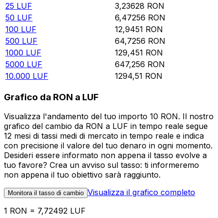
25
LUF
3,23628
RON
50
LUF
6,47256
RON
100
LUF
12,9451
RON
500
LUF
64,7256
RON
1000
LUF
129,451
RON
5000
LUF
647,256
RON
10.000
LUF
1294,51
RON
Grafico da RON a LUF
Visualizza l'andamento del tuo importo 10 RON. Il nostro
grafico del cambio da RON a LUF in tempo reale segue
12 mesi di tassi medi di mercato in tempo reale e indica
con precisione il valore del tuo denaro in ogni momento.
Desideri essere informato non appena il tasso evolve a
tuo favore? Crea un avviso sul tasso: ti informeremo
non appena il tuo obiettivo sarà raggiunto.
Visualizza il grafico completo
Monitora il tasso di cambio
1 RON = 7,72492 LUF