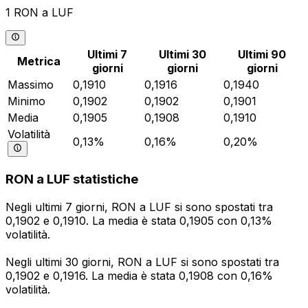
1 RON a LUF
Ultimi 7
Ultimi 30
Ultimi 90
Metrica
giorni
giorni
giorni
Massimo
0,1910
0,1916
0,1940
Minimo
0,1902
0,1902
0,1901
Media
0,1905
0,1908
0,1910
Volatilità
0,13%
0,16%
0,20%
RON a LUF statistiche
Negli ultimi 7 giorni, RON a LUF si sono spostati tra
0,1902 e 0,1910. La media è stata 0,1905 con 0,13%
volatilità.
Negli ultimi 30 giorni, RON a LUF si sono spostati tra
0,1902 e 0,1916. La media è stata 0,1908 con 0,16%
volatilità.