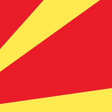
ivo. Non riceverai questo tasso quando invierai del