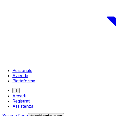
Personale
Azienda
Piattaforma
IT
Accedi
Registrati
Assistenza
Scarica l'app
Attiva/disattiva menu