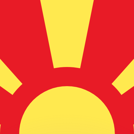
si dei concorrenti.
i mercato. Tale conversione ha uno scopo puramente informat