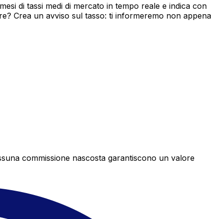
si di tassi medi di mercato in tempo reale e indica con
ore? Crea un avviso sul tasso: ti informeremo non appena
e nessuna commissione nascosta garantiscono un valore