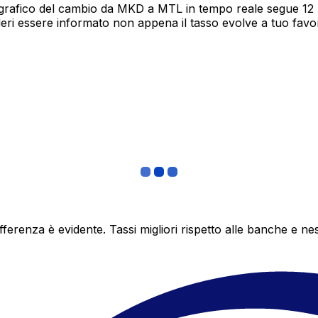
grafico del cambio da MKD a MTL in tempo reale segue 12 me
deri essere informato non appena il tasso evolve a tuo fav
differenza è evidente. Tassi migliori rispetto alle banche 