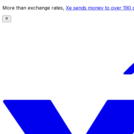
More than exchange rates,
Xe sends money to over 190 c