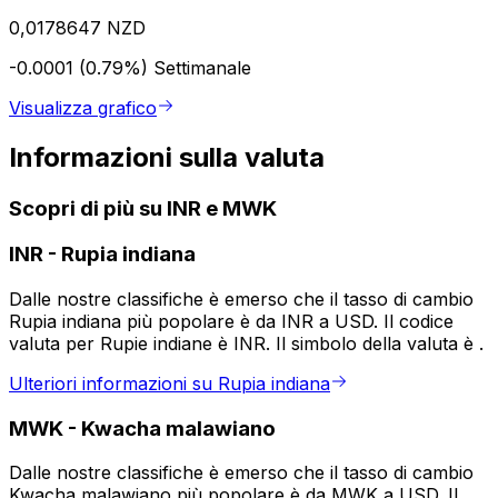
0,0178647 NZD
-0.0001 (0.79%)
Settimanale
Visualizza grafico
Informazioni sulla valuta
Scopri di più su INR e MWK
INR
-
Rupia indiana
Dalle nostre classifiche è emerso che il tasso di cambio
Rupia indiana più popolare è da INR a USD. Il codice
valuta per Rupie indiane è INR. Il simbolo della valuta è ₹.
Ulteriori informazioni su Rupia indiana
MWK
-
Kwacha malawiano
Dalle nostre classifiche è emerso che il tasso di cambio
Kwacha malawiano più popolare è da MWK a USD. Il