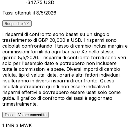
-347.75 USD
Tassi ottenuti il 8/5/2026
Scopri di più
I risparmi di confronto sono basati su un singolo
trasferimento di GBP 20,000 a USD. I risparmi sono
calcolati confrontando il tasso di cambio inclusi margini e
commissioni forniti da ogni banca e Xe nello stesso
giorno 8/5/2026. I risparmi di confronto forniti sono veri
solo per l'esempio dato e potrebbero non includere
tutte le commissioni e spese. Diversi importi di cambio
valuta, tipi di valuta, date, orari e altri fattori individuali
risulteranno in diversi risparmi di confronto. Questi
risultati potrebbero quindi non essere indicativi di
risparmi effettivi e dovrebbero essere usati solo come
guida. Il grafico di confronto dei tassi è aggiornato
trimestralmente.
Tassi
Valore convertito
1 INR a MWK