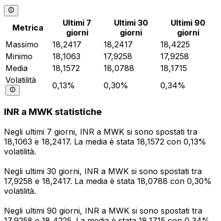
Ultimi 7
Ultimi 30
Ultimi 90
Metrica
giorni
giorni
giorni
Massimo
18,2417
18,2417
18,4225
Minimo
18,1063
17,9258
17,9258
Media
18,1572
18,0788
18,1715
Volatilità
0,13%
0,30%
0,34%
INR a MWK statistiche
Negli ultimi 7 giorni, INR a MWK si sono spostati tra
18,1063 e 18,2417. La media è stata 18,1572 con 0,13%
volatilità.
Negli ultimi 30 giorni, INR a MWK si sono spostati tra
17,9258 e 18,2417. La media è stata 18,0788 con 0,30%
volatilità.
Negli ultimi 90 giorni, INR a MWK si sono spostati tra
17,9258 e 18,4225. La media è stata 18,1715 con 0,34%