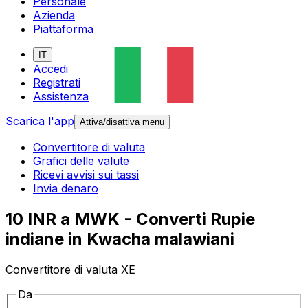
Personale
Azienda
Piattaforma
IT
Accedi
Registrati
Assistenza
Scarica l'app
Attiva/disattiva menu
Convertitore di valuta
Grafici delle valute
Ricevi avvisi sui tassi
Invia denaro
10 INR a MWK - Converti Rupie
indiane in Kwacha malawiani
Convertitore di valuta XE
Da