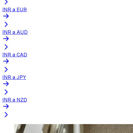
INR a EUR
INR a AUD
INR a CAD
INR a JPY
INR a NZD