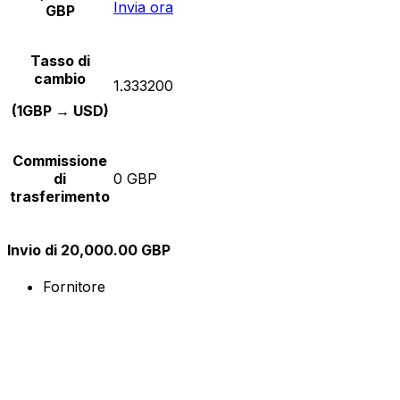
Invia ora
GBP
Tasso di
cambio
1.333200
(1GBP → USD)
Commissione
di
0 GBP
trasferimento
Invio di 20,000.00 GBP
Fornitore