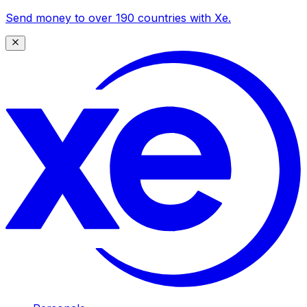
Send money to over 190 countries with Xe.