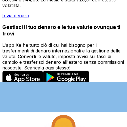
volatilità.
Invia denaro
Gestisci il tuo denaro e le tue valute ovunque ti
trovi
L'app Xe ha tutto ciò di cui hai bisogno per i
trasferimenti di denaro internazionali e la gestione delle
valute. Converti le valute, imposta avvisi sui tassi di
cambio e trasferisci denaro all'estero senza commissioni
nascoste. Scaricala oggi stesso!