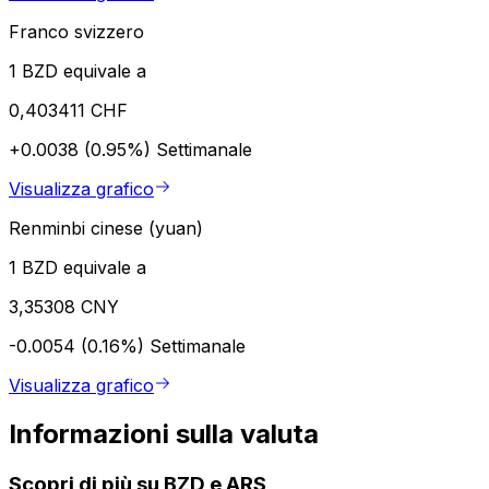
Franco svizzero
1 BZD equivale a
0,403411 CHF
+0.0038 (0.95%)
Settimanale
Visualizza grafico
Renminbi cinese (yuan)
1 BZD equivale a
3,35308 CNY
-0.0054 (0.16%)
Settimanale
Visualizza grafico
Informazioni sulla valuta
Scopri di più su BZD e ARS