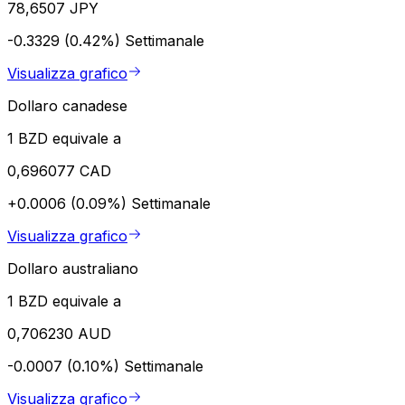
78,6507 JPY
-0.3329 (0.42%)
Settimanale
Visualizza grafico
Dollaro canadese
1 BZD equivale a
0,696077 CAD
+0.0006 (0.09%)
Settimanale
Visualizza grafico
Dollaro australiano
1 BZD equivale a
0,706230 AUD
-0.0007 (0.10%)
Settimanale
Visualizza grafico