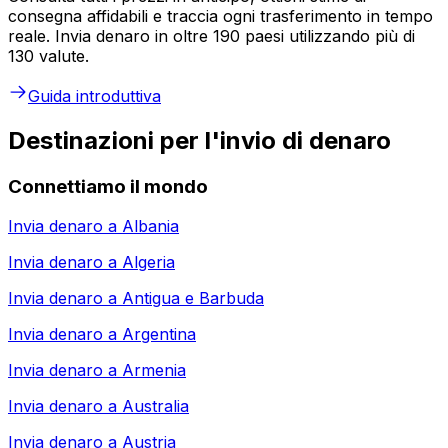
consegna affidabili e traccia ogni trasferimento in tempo
reale. Invia denaro in oltre 190 paesi utilizzando più di
130 valute.
Guida introduttiva
Destinazioni per l'invio di denaro
Connettiamo il mondo
Invia denaro a
Albania
Invia denaro a
Algeria
Invia denaro a
Antigua e Barbuda
Invia denaro a
Argentina
Invia denaro a
Armenia
Invia denaro a
Australia
Invia denaro a
Austria