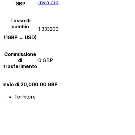
Invia ora
GBP
Tasso di
cambio
1.333200
(1GBP → USD)
Commissione
di
0 GBP
trasferimento
Invio di 20,000.00 GBP
Fornitore