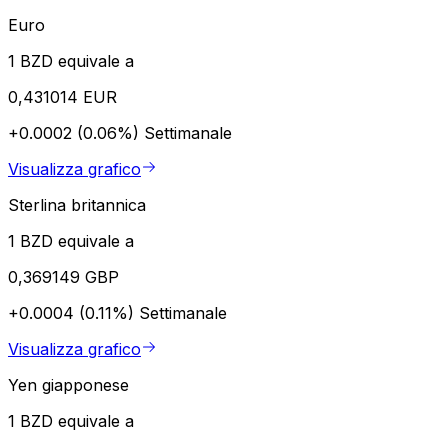
Euro
1 BZD equivale a
0,431014 EUR
+0.0002 (0.06%)
Settimanale
Visualizza grafico
Sterlina britannica
1 BZD equivale a
0,369149 GBP
+0.0004 (0.11%)
Settimanale
Visualizza grafico
Yen giapponese
1 BZD equivale a