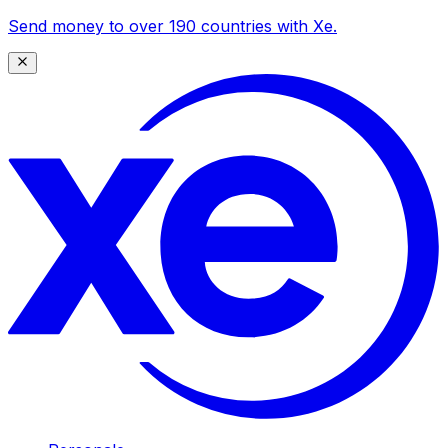
Send money to over 190 countries with Xe.