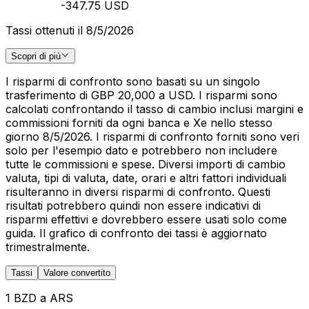
-347.75 USD
Tassi ottenuti il 8/5/2026
Scopri di più
I risparmi di confronto sono basati su un singolo
trasferimento di GBP 20,000 a USD. I risparmi sono
calcolati confrontando il tasso di cambio inclusi margini e
commissioni forniti da ogni banca e Xe nello stesso
giorno 8/5/2026. I risparmi di confronto forniti sono veri
solo per l'esempio dato e potrebbero non includere
tutte le commissioni e spese. Diversi importi di cambio
valuta, tipi di valuta, date, orari e altri fattori individuali
risulteranno in diversi risparmi di confronto. Questi
risultati potrebbero quindi non essere indicativi di
risparmi effettivi e dovrebbero essere usati solo come
guida. Il grafico di confronto dei tassi è aggiornato
trimestralmente.
Tassi
Valore convertito
1 BZD a ARS