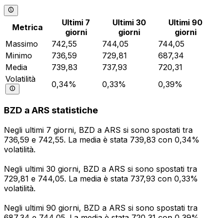
Ultimi 7
Ultimi 30
Ultimi 90
Metrica
giorni
giorni
giorni
Massimo
742,55
744,05
744,05
Minimo
736,59
729,81
687,34
Media
739,83
737,93
720,31
Volatilità
0,34%
0,33%
0,39%
BZD a ARS statistiche
Negli ultimi 7 giorni, BZD a ARS si sono spostati tra
736,59 e 742,55. La media è stata 739,83 con 0,34%
volatilità.
Negli ultimi 30 giorni, BZD a ARS si sono spostati tra
729,81 e 744,05. La media è stata 737,93 con 0,33%
volatilità.
Negli ultimi 90 giorni, BZD a ARS si sono spostati tra
687,34 e 744,05. La media è stata 720,31 con 0,39%