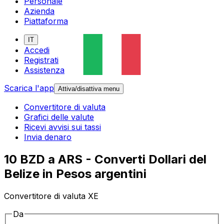
Personale
Azienda
Piattaforma
IT
Accedi
Registrati
Assistenza
Scarica l'app
Attiva/disattiva menu
Convertitore di valuta
Grafici delle valute
Ricevi avvisi sui tassi
Invia denaro
10 BZD a ARS - Converti Dollari del
Belize in Pesos argentini
Convertitore di valuta XE
Da