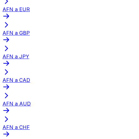
AFN a EUR
AFN a GBP
AFN a JPY
AFN a CAD
AFN a AUD
AFN a CHF