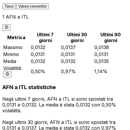
Tassi
Valore convertito
1 AFN a ITL
Ultimi 7
Ultimi 30
Ultimi 90
Metrica
giorni
giorni
giorni
Massimo
0,0132
0,0137
0,0138
Minimo
0,0131
0,0131
0,0131
Media
0,0132
0,0132
0,0135
Volatilità
0,50%
0,97%
1,14%
AFN a ITL statistiche
Negli ultimi 7 giorni, AFN a ITL si sono spostati tra
0,0131 e 0,0132. La media è stata 0,0132 con 0,50%
volatilità.
Negli ultimi 30 giorni, AFN a ITL si sono spostati tra
0,0131 e 0,0137. La media è stata 0,0132 con 0,97%