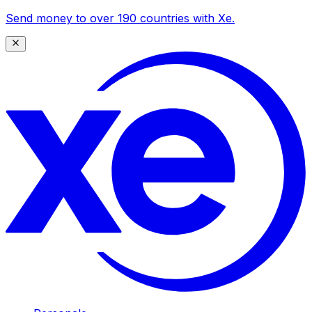
Send money to over 190 countries with Xe.