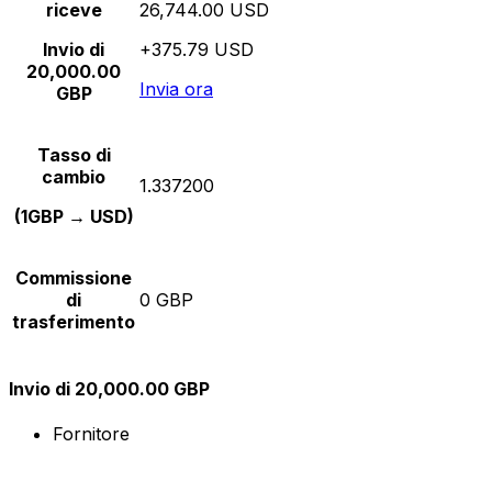
riceve
26,744.00 USD
Invio di
+375.79 USD
20,000.00
Invia ora
GBP
Tasso di
cambio
1.337200
(1GBP → USD)
Commissione
di
0 GBP
trasferimento
Invio di 20,000.00 GBP
Fornitore