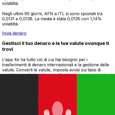
volatilità.
Negli ultimi 90 giorni, AFN a ITL si sono spostati tra
0,0131 e 0,0138. La media è stata 0,0135 con 1,14%
volatilità.
Invia denaro
Gestisci il tuo denaro e le tue valute ovunque ti
trovi
L'app Xe ha tutto ciò di cui hai bisogno per i
trasferimenti di denaro internazionali e la gestione delle
valute. Converti le valute, imposta avvisi sui tassi di
cambio e trasferisci denaro all'estero senza commissioni
nascoste. Scaricala oggi stesso!