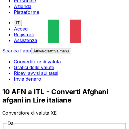
Personale
Azienda
Piattaforma
IT
Accedi
Registrati
Assistenza
Scarica l'app
Attiva/disattiva menu
Convertitore di valuta
Grafici delle valute
Ricevi avvisi sui tassi
Invia denaro
10 AFN a ITL - Converti Afghani
afgani in Lire italiane
Convertitore di valuta XE
Da