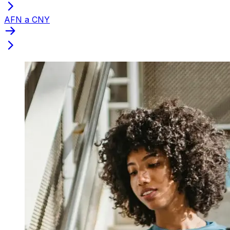
AFN a CNY