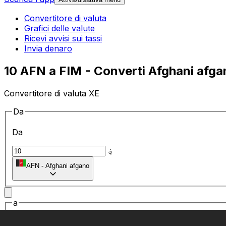
Convertitore di valuta
Grafici delle valute
Ricevi avvisi sui tassi
Invia denaro
10 AFN a FIM - Converti Afghani afgan
Convertitore di valuta XE
Da
Da
؋
AFN
-
Afghani afgano
a
a