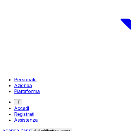
Personale
Azienda
Piattaforma
IT
Accedi
Registrati
Assistenza
Scarica l'app
Attiva/disattiva menu