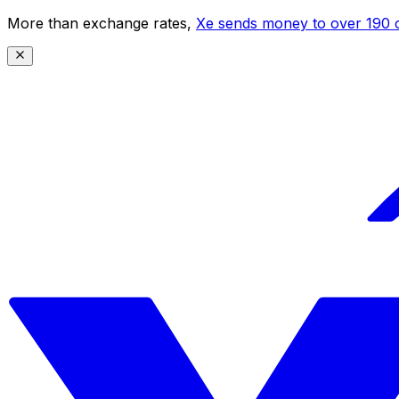
More than exchange rates,
Xe sends money to over 190 c