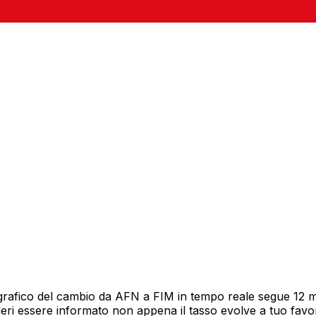
grafico del cambio da AFN a FIM in tempo reale segue 12 mes
deri essere informato non appena il tasso evolve a tuo fav