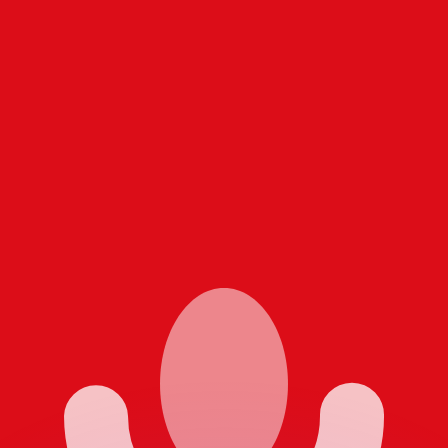
si dei concorrenti.
i mercato. Tale conversione ha uno scopo puramente informat