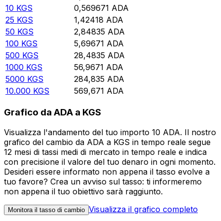
10
KGS
0,569671
ADA
25
KGS
1,42418
ADA
50
KGS
2,84835
ADA
100
KGS
5,69671
ADA
500
KGS
28,4835
ADA
1000
KGS
56,9671
ADA
5000
KGS
284,835
ADA
10.000
KGS
569,671
ADA
Grafico da ADA a KGS
Visualizza l'andamento del tuo importo 10 ADA. Il nostro
grafico del cambio da ADA a KGS in tempo reale segue
12 mesi di tassi medi di mercato in tempo reale e indica
con precisione il valore del tuo denaro in ogni momento.
Desideri essere informato non appena il tasso evolve a
tuo favore? Crea un avviso sul tasso: ti informeremo
non appena il tuo obiettivo sarà raggiunto.
Visualizza il grafico completo
Monitora il tasso di cambio