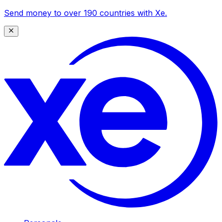
Send money to over 190 countries with Xe.