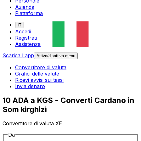
Personale
Azienda
Piattaforma
IT
Accedi
Registrati
Assistenza
Scarica l'app
Attiva/disattiva menu
Convertitore di valuta
Grafici delle valute
Ricevi avvisi sui tassi
Invia denaro
10 ADA a KGS - Converti Cardano in
Som kirghizi
Convertitore di valuta XE
Da