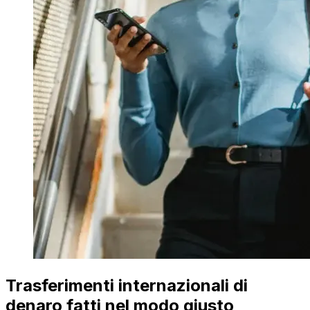
Trasferimenti internazionali di
denaro fatti nel modo giusto