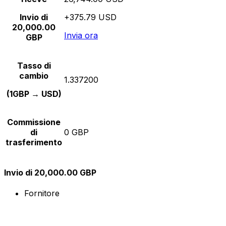
Invio di
+375.79 USD
20,000.00
Invia ora
GBP
Tasso di
cambio
1.337200
(1GBP → USD)
Commissione
di
0 GBP
trasferimento
Invio di 20,000.00 GBP
Fornitore