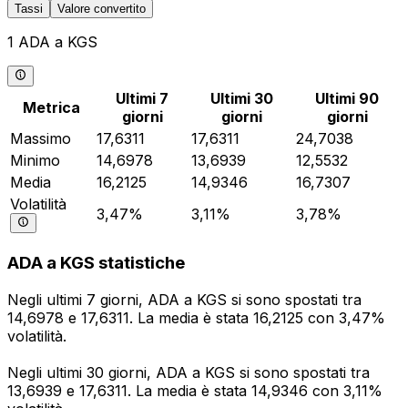
Tassi
Valore convertito
1 ADA a KGS
Ultimi 7
Ultimi 30
Ultimi 90
Metrica
giorni
giorni
giorni
Massimo
17,6311
17,6311
24,7038
Minimo
14,6978
13,6939
12,5532
Media
16,2125
14,9346
16,7307
Volatilità
3,47%
3,11%
3,78%
ADA a KGS statistiche
Negli ultimi 7 giorni, ADA a KGS si sono spostati tra
14,6978 e 17,6311. La media è stata 16,2125 con 3,47%
volatilità.
Negli ultimi 30 giorni, ADA a KGS si sono spostati tra
13,6939 e 17,6311. La media è stata 14,9346 con 3,11%