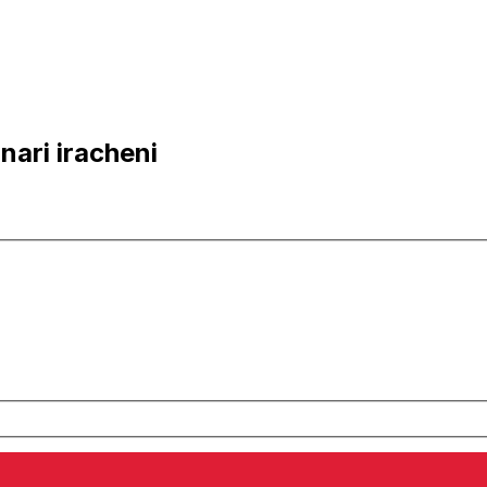
nari iracheni