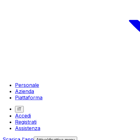
Personale
Azienda
Piattaforma
IT
Accedi
Registrati
Assistenza
Scarica l'app
Attiva/disattiva menu