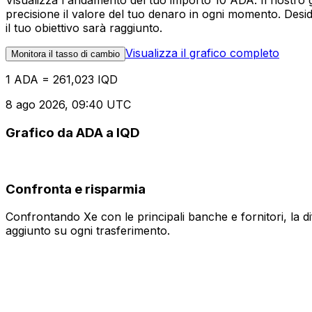
Visualizza l'andamento del tuo importo 10 ADA. Il nostro 
precisione il valore del tuo denaro in ogni momento. Desi
il tuo obiettivo sarà raggiunto.
Visualizza il grafico completo
Monitora il tasso di cambio
1 ADA = 261,023 IQD
8 ago 2026, 09:40 UTC
Grafico da ADA a IQD
Confronta e risparmia
Confrontando Xe con le principali banche e fornitori, la 
aggiunto su ogni trasferimento.