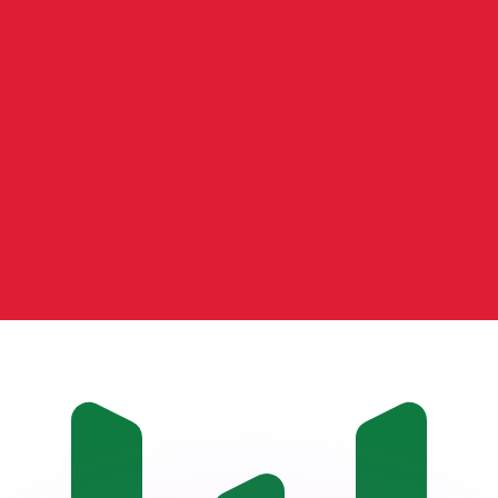
si dei concorrenti.
i mercato. Tale conversione ha uno scopo puramente informat