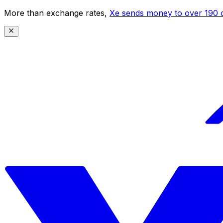
More than exchange rates,
Xe sends money to over 190 c