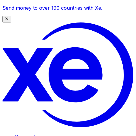
Send money to over 190 countries with Xe.