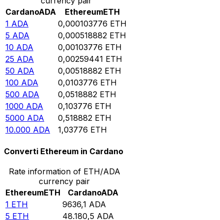
currency pair
Cardano
ADA
Ethereum
ETH
1
ADA
0,000103776
ETH
5
ADA
0,000518882
ETH
10
ADA
0,00103776
ETH
25
ADA
0,00259441
ETH
50
ADA
0,00518882
ETH
100
ADA
0,0103776
ETH
500
ADA
0,0518882
ETH
1000
ADA
0,103776
ETH
5000
ADA
0,518882
ETH
10.000
ADA
1,03776
ETH
Converti Ethereum in Cardano
Rate information of ETH/ADA
currency pair
Ethereum
ETH
Cardano
ADA
1
ETH
9636,1
ADA
5
ETH
48.180,5
ADA