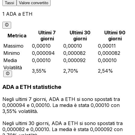
Tassi
Valore convertito
1 ADA a ETH
Ultimi 7
Ultimi 30
Ultimi 90
Metrica
giorni
giorni
giorni
Massimo
0,00010
0,00010
0,00011
Minimo
0,000094
0,000082
0,000082
Media
0,00010
0,000092
0,00010
Volatilità
3,55%
2,70%
2,54%
ADA a ETH statistiche
Negli ultimi 7 giorni, ADA a ETH si sono spostati tra
0,000094 e 0,00010. La media è stata 0,00010 con
3,55% volatilità.
Negli ultimi 30 giorni, ADA a ETH si sono spostati tra
0,000082 e 0,00010. La media è stata 0,000092 con