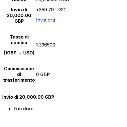
Invio di
+359.79 USD
20,000.00
Invia ora
GBP
Tasso di
cambio
1.336500
(1GBP → USD)
Commissione
di
0 GBP
trasferimento
Invio di 20,000.00 GBP
Fornitore