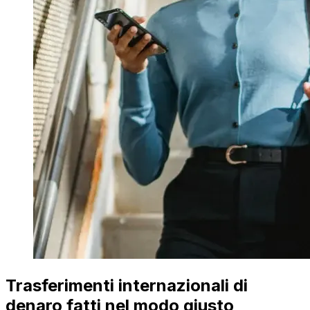
Trasferimenti internazionali di
denaro fatti nel modo giusto