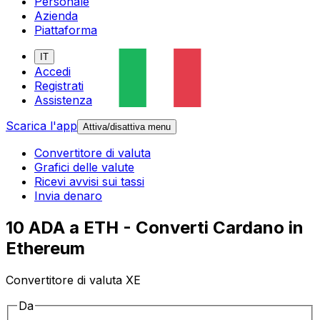
Personale
Azienda
Piattaforma
IT
Accedi
Registrati
Assistenza
Scarica l'app
Attiva/disattiva menu
Convertitore di valuta
Grafici delle valute
Ricevi avvisi sui tassi
Invia denaro
10 ADA a ETH - Converti Cardano in
Ethereum
Convertitore di valuta XE
Da