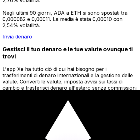
2,70% volatilità.
Negli ultimi 90 giorni, ADA a ETH si sono spostati tra
0,000082 e 0,00011. La media è stata 0,00010 con
2,54% volatilità.
Invia denaro
Gestisci il tuo denaro e le tue valute ovunque ti
trovi
L'app Xe ha tutto ciò di cui hai bisogno per i
trasferimenti di denaro internazionali e la gestione delle
valute. Converti le valute, imposta avvisi sui tassi di
cambio e trasferisci denaro all'estero senza commissioni
nascoste. Scaricala oggi stesso!