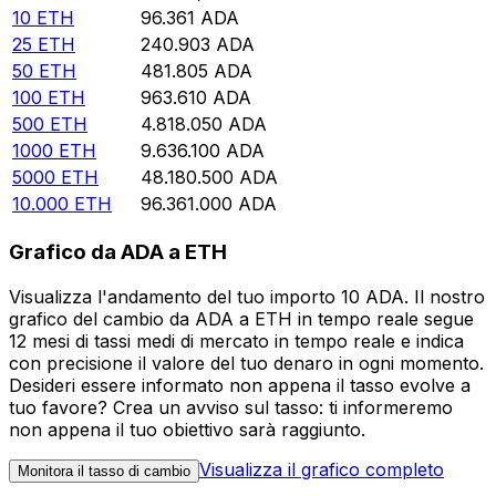
10
ETH
96.361
ADA
25
ETH
240.903
ADA
50
ETH
481.805
ADA
100
ETH
963.610
ADA
500
ETH
4.818.050
ADA
1000
ETH
9.636.100
ADA
5000
ETH
48.180.500
ADA
10.000
ETH
96.361.000
ADA
Grafico da ADA a ETH
Visualizza l'andamento del tuo importo 10 ADA. Il nostro
grafico del cambio da ADA a ETH in tempo reale segue
12 mesi di tassi medi di mercato in tempo reale e indica
con precisione il valore del tuo denaro in ogni momento.
Desideri essere informato non appena il tasso evolve a
tuo favore? Crea un avviso sul tasso: ti informeremo
non appena il tuo obiettivo sarà raggiunto.
Visualizza il grafico completo
Monitora il tasso di cambio