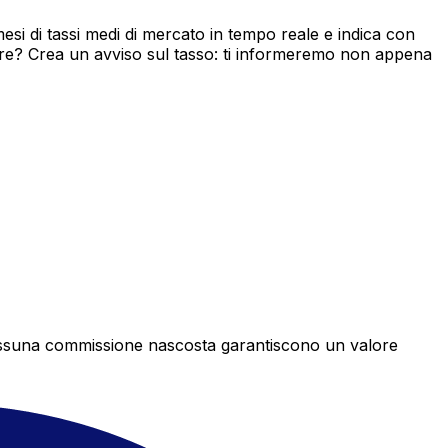
si di tassi medi di mercato in tempo reale e indica con
ore? Crea un avviso sul tasso: ti informeremo non appena
e nessuna commissione nascosta garantiscono un valore