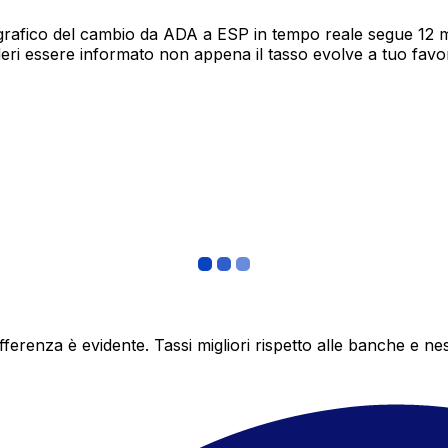
grafico del cambio da ADA a ESP in tempo reale segue 12 me
deri essere informato non appena il tasso evolve a tuo fav
differenza è evidente. Tassi migliori rispetto alle banche 