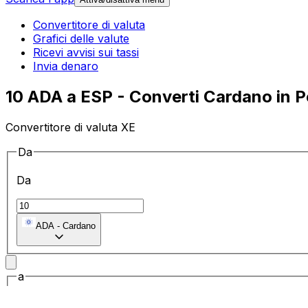
Convertitore di valuta
Grafici delle valute
Ricevi avvisi sui tassi
Invia denaro
10 ADA a ESP - Converti Cardano in 
Convertitore di valuta XE
Da
Da
ADA
-
Cardano
a
a