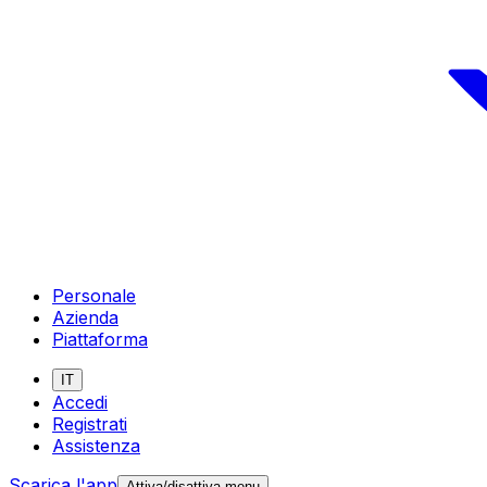
Personale
Azienda
Piattaforma
IT
Accedi
Registrati
Assistenza
Scarica l'app
Attiva/disattiva menu