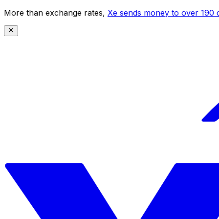
More than exchange rates,
Xe sends money to over 190 c