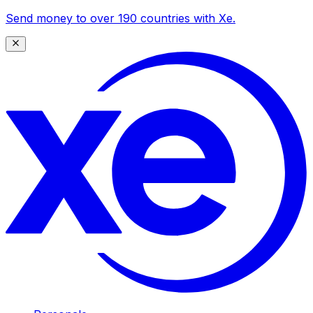
Send money to over 190 countries with Xe.