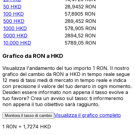
50
HKD
28,9452
RON
100
HKD
57,8905
RON
500
HKD
289,452
RON
1000
HKD
578,905
RON
5000
HKD
2894,52
RON
10.000
HKD
5789,05
RON
Grafico da RON a HKD
Visualizza l'andamento del tuo importo 1 RON. Il nostro
grafico del cambio da RON a HKD in tempo reale segue
12 mesi di tassi medi di mercato in tempo reale e indica
con precisione il valore del tuo denaro in ogni momento.
Desideri essere informato non appena il tasso evolve a
tuo favore? Crea un avviso sul tasso: ti informeremo
non appena il tuo obiettivo sarà raggiunto.
Visualizza il grafico completo
Monitora il tasso di cambio
1 RON = 1,7274 HKD