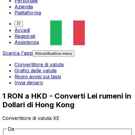
Personale
Azienda
Piattaforma
IT
Accedi
Registrati
Assistenza
Scarica l'app
Attiva/disattiva menu
Convertitore di valuta
Grafici delle valute
Ricevi avvisi sui tassi
Invia denaro
1 RON a HKD - Converti Lei rumeni in
Dollari di Hong Kong
Convertitore di valuta XE
Da