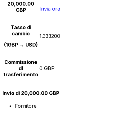
20,000.00
Invia ora
GBP
Tasso di
cambio
1.333200
(1GBP → USD)
Commissione
di
0 GBP
trasferimento
Invio di 20,000.00 GBP
Fornitore