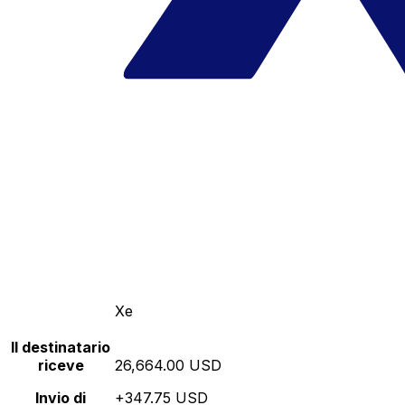
Xe
Il destinatario
riceve
26,664.00 USD
Invio di
+347.75 USD