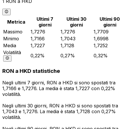
1 RON a HKD
Ultimi 7
Ultimi 30
Ultimi 90
Metrica
giorni
giorni
giorni
Massimo
1,7276
1,7276
1,7709
Minimo
1,7166
1,7043
1,6998
Media
1,7227
1,7128
1,7252
Volatilità
0,22%
0,27%
0,32%
RON a HKD statistiche
Negli ultimi 7 giorni, RON a HKD si sono spostati tra
1,7166 e 1,7276. La media è stata 1,7227 con 0,22%
volatilità.
Negli ultimi 30 giorni, RON a HKD si sono spostati tra
1,7043 e 1,7276. La media è stata 1,7128 con 0,27%
volatilità.
Negli ultimi 90 giorni, RON a HKD si sono spostati tra