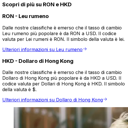
Scopri di più su RON e HKD
RON
-
Leu rumeno
Dalle nostre classifiche è emerso che il tasso di cambio
Leu rumeno più popolare è da RON a USD. Il codice
valuta per Lei rumeni è RON. Il simbolo della valuta è lei.
Ulteriori informazioni su Leu rumeno
HKD
-
Dollaro di Hong Kong
Dalle nostre classifiche è emerso che il tasso di cambio
Dollaro di Hong Kong più popolare è da HKD a USD. Il
codice valuta per Dollari di Hong Kong è HKD. Il simbolo
della valuta è $.
Ulteriori informazioni su Dollaro di Hong Kong