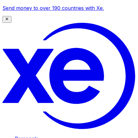
Send money to over 190 countries with Xe.