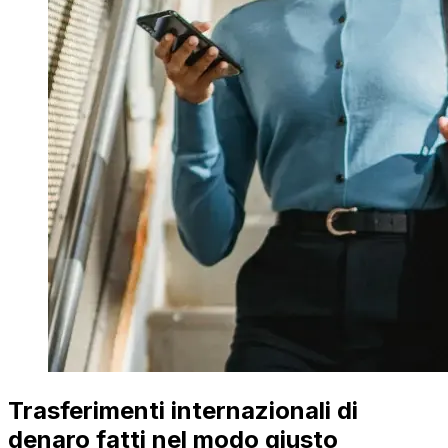
Trasferimenti internazionali di
denaro fatti nel modo giusto