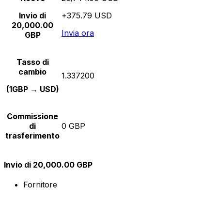
Invio di
+375.79 USD
20,000.00
Invia ora
GBP
Tasso di
cambio
1.337200
(1GBP → USD)
Commissione
di
0 GBP
trasferimento
Invio di 20,000.00 GBP
Fornitore