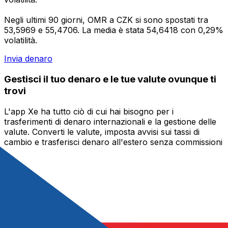
Negli ultimi 90 giorni, OMR a CZK si sono spostati tra
53,5969 e 55,4706. La media è stata 54,6418 con 0,29%
volatilità.
Invia denaro
Gestisci il tuo denaro e le tue valute ovunque ti
trovi
L'app Xe ha tutto ciò di cui hai bisogno per i
trasferimenti di denaro internazionali e la gestione delle
valute. Converti le valute, imposta avvisi sui tassi di
cambio e trasferisci denaro all'estero senza commissioni
nascoste. Scaricala oggi stesso!