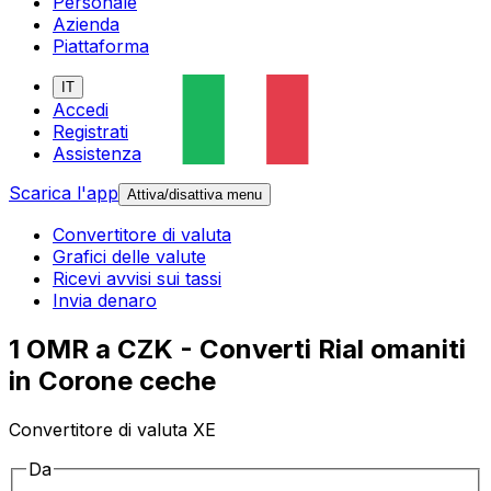
Personale
Azienda
Piattaforma
IT
Accedi
Registrati
Assistenza
Scarica l'app
Attiva/disattiva menu
Convertitore di valuta
Grafici delle valute
Ricevi avvisi sui tassi
Invia denaro
1 OMR a CZK - Converti Rial omaniti
in Corone ceche
Convertitore di valuta XE
Da