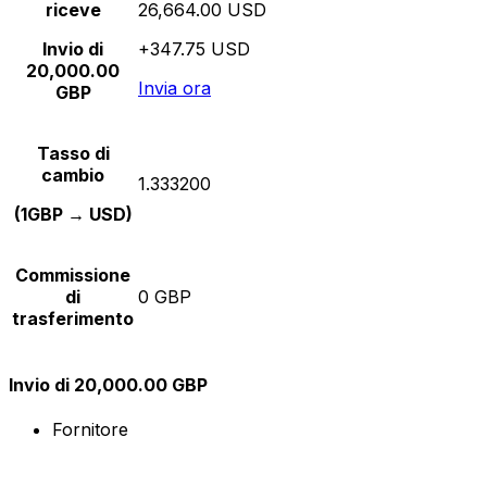
riceve
26,664.00 USD
Invio di
+347.75 USD
20,000.00
Invia ora
GBP
Tasso di
cambio
1.333200
(1GBP → USD)
Commissione
di
0 GBP
trasferimento
Invio di 20,000.00 GBP
Fornitore