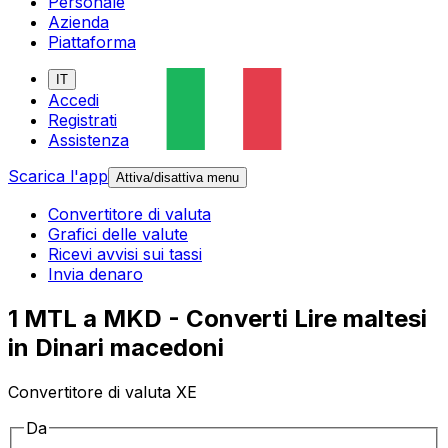
Personale
Azienda
Piattaforma
IT
Accedi
Registrati
Assistenza
Scarica l'app
Attiva/disattiva menu
Convertitore di valuta
Grafici delle valute
Ricevi avvisi sui tassi
Invia denaro
1 MTL a MKD - Converti Lire maltesi
in Dinari macedoni
Convertitore di valuta XE
Da