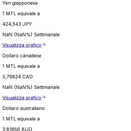
Yen giapponese
1 MTL equivale a
424,543 JPY
NaN (NaN%)
Settimanale
Visualizza grafico
Dollaro canadese
1 MTL equivale a
3,76824 CAD
NaN (NaN%)
Settimanale
Visualizza grafico
Dollaro australiano
1 MTL equivale a
3,81856 AUD