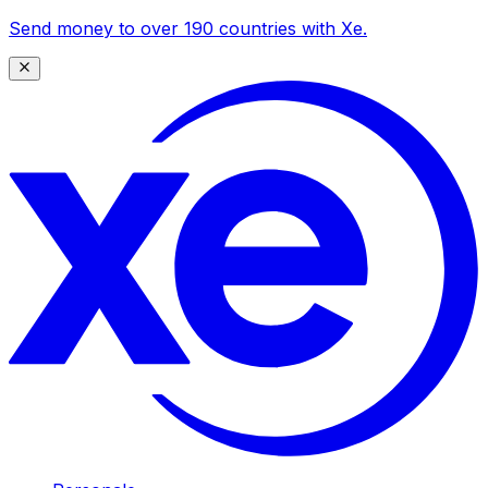
Send money to over 190 countries with Xe.