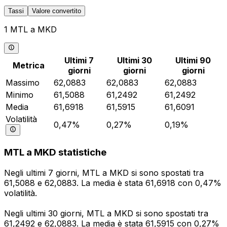
Tassi
Valore convertito
1 MTL a MKD
Ultimi 7
Ultimi 30
Ultimi 90
Metrica
giorni
giorni
giorni
Massimo
62,0883
62,0883
62,0883
Minimo
61,5088
61,2492
61,2492
Media
61,6918
61,5915
61,6091
Volatilità
0,47%
0,27%
0,19%
MTL a MKD statistiche
Negli ultimi 7 giorni, MTL a MKD si sono spostati tra
61,5088 e 62,0883. La media è stata 61,6918 con 0,47%
volatilità.
Negli ultimi 30 giorni, MTL a MKD si sono spostati tra
61,2492 e 62,0883. La media è stata 61,5915 con 0,27%