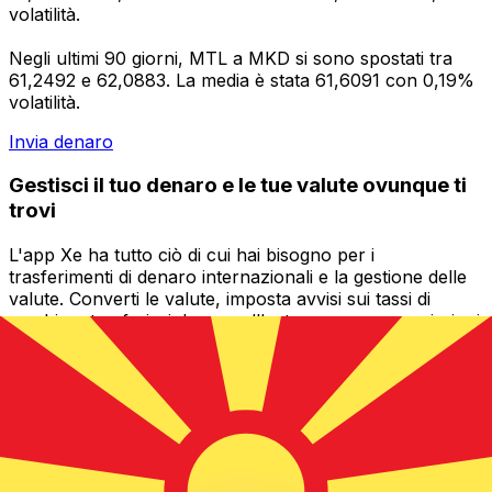
volatilità.
Negli ultimi 90 giorni, MTL a MKD si sono spostati tra
61,2492 e 62,0883. La media è stata 61,6091 con 0,19%
volatilità.
Invia denaro
Gestisci il tuo denaro e le tue valute ovunque ti
trovi
L'app Xe ha tutto ciò di cui hai bisogno per i
trasferimenti di denaro internazionali e la gestione delle
valute. Converti le valute, imposta avvisi sui tassi di
cambio e trasferisci denaro all'estero senza commissioni
nascoste. Scaricala oggi stesso!