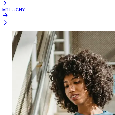
MTL a CNY