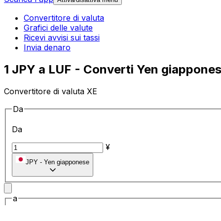
Convertitore di valuta
Grafici delle valute
Ricevi avvisi sui tassi
Invia denaro
1 JPY a LUF - Converti Yen giappones
Convertitore di valuta XE
Da
Da
¥
JPY
-
Yen giapponese
a
a