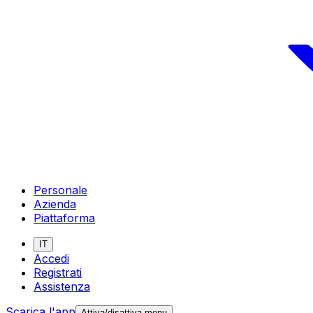
Personale
Azienda
Piattaforma
IT
Accedi
Registrati
Assistenza
Scarica l'app
Attiva/disattiva menu