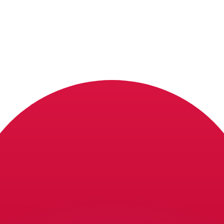
si dei concorrenti.
i mercato. Tale conversione ha uno scopo puramente informat