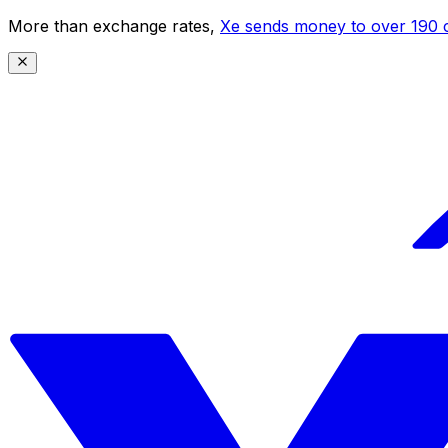
More than exchange rates,
Xe sends money to over 190 c