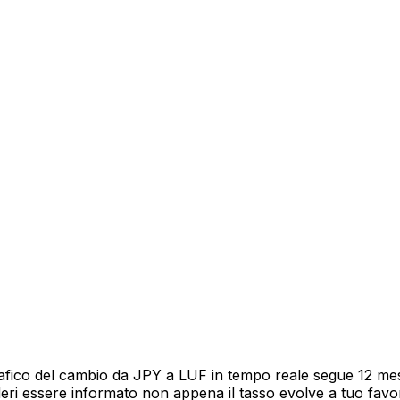
rafico del cambio da JPY a LUF in tempo reale segue 12 mesi
deri essere informato non appena il tasso evolve a tuo fav