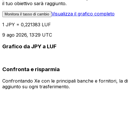
il tuo obiettivo sarà raggiunto.
Visualizza il grafico completo
Monitora il tasso di cambio
1 JPY = 0,221383 LUF
9 ago 2026, 13:29 UTC
Grafico da JPY a LUF
Confronta e risparmia
Confrontando Xe con le principali banche e fornitori, la 
aggiunto su ogni trasferimento.