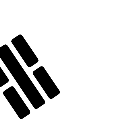
ivo. Non riceverai questo tasso quando invierai del