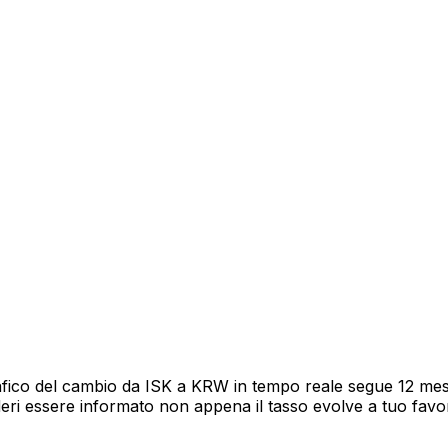
rafico del cambio da ISK a KRW in tempo reale segue 12 mesi
deri essere informato non appena il tasso evolve a tuo fav