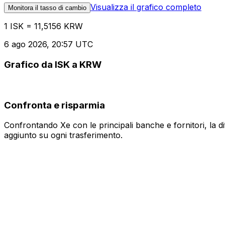
Visualizza il grafico completo
Monitora il tasso di cambio
1 ISK = 11,5156 KRW
6 ago 2026, 20:57 UTC
Grafico da ISK a KRW
Confronta e risparmia
Confrontando Xe con le principali banche e fornitori, la 
aggiunto su ogni trasferimento.