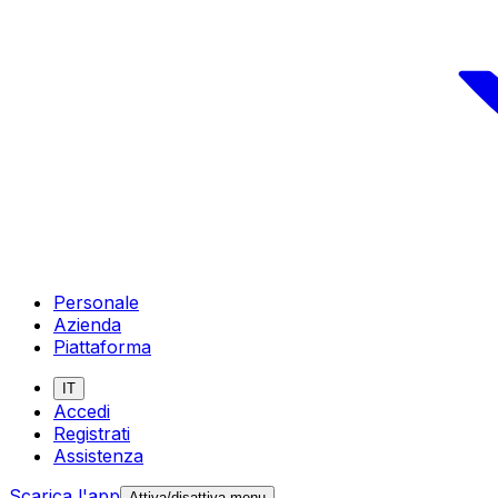
Personale
Azienda
Piattaforma
IT
Accedi
Registrati
Assistenza
Scarica l'app
Attiva/disattiva menu