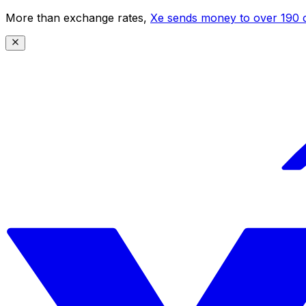
More than exchange rates,
Xe sends money to over 190 c