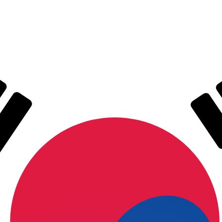
si dei concorrenti.
i mercato. Tale conversione ha uno scopo puramente informat