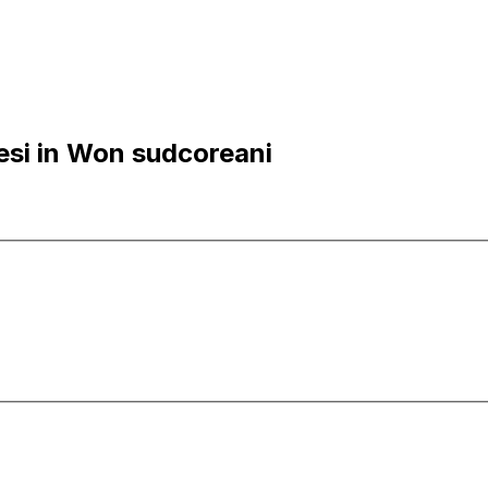
esi in Won sudcoreani