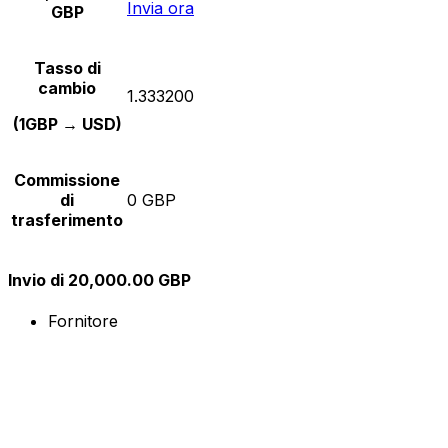
Invia ora
GBP
Tasso di
cambio
1.333200
(1GBP → USD)
Commissione
di
0 GBP
trasferimento
Invio di 20,000.00 GBP
Fornitore