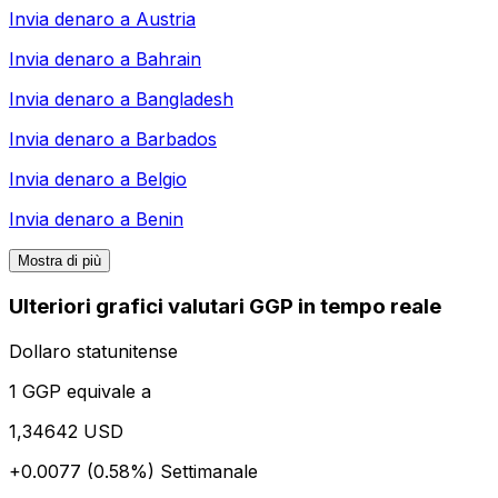
Invia denaro a
Austria
Invia denaro a
Bahrain
Invia denaro a
Bangladesh
Invia denaro a
Barbados
Invia denaro a
Belgio
Invia denaro a
Benin
Mostra di più
Ulteriori grafici valutari GGP in tempo reale
Dollaro statunitense
1 GGP equivale a
1,34642 USD
+0.0077 (0.58%)
Settimanale