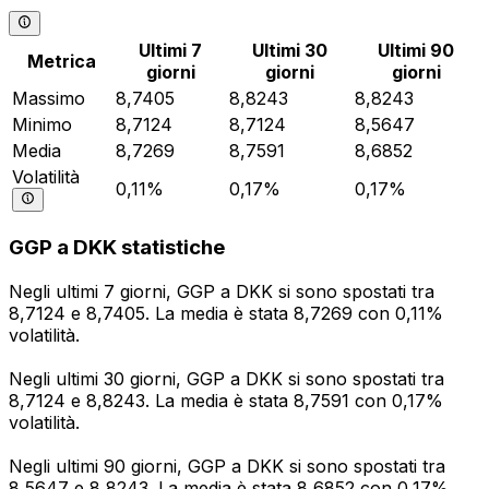
Ultimi 7
Ultimi 30
Ultimi 90
Metrica
giorni
giorni
giorni
Massimo
8,7405
8,8243
8,8243
Minimo
8,7124
8,7124
8,5647
Media
8,7269
8,7591
8,6852
Volatilità
0,11%
0,17%
0,17%
GGP a DKK statistiche
Negli ultimi 7 giorni, GGP a DKK si sono spostati tra
8,7124 e 8,7405. La media è stata 8,7269 con 0,11%
volatilità.
Negli ultimi 30 giorni, GGP a DKK si sono spostati tra
8,7124 e 8,8243. La media è stata 8,7591 con 0,17%
volatilità.
Negli ultimi 90 giorni, GGP a DKK si sono spostati tra
8,5647 e 8,8243. La media è stata 8,6852 con 0,17%