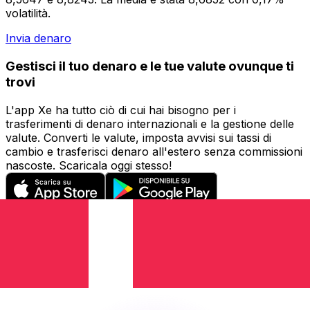
volatilità.
Invia denaro
Gestisci il tuo denaro e le tue valute ovunque ti
trovi
L'app Xe ha tutto ciò di cui hai bisogno per i
trasferimenti di denaro internazionali e la gestione delle
valute. Converti le valute, imposta avvisi sui tassi di
cambio e trasferisci denaro all'estero senza commissioni
nascoste. Scaricala oggi stesso!