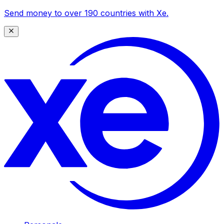
Send money to over 190 countries with Xe.