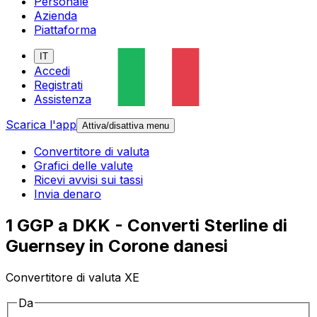
Personale
Azienda
Piattaforma
IT
Accedi
Registrati
Assistenza
Scarica l'app
Attiva/disattiva menu
Convertitore di valuta
Grafici delle valute
Ricevi avvisi sui tassi
Invia denaro
1 GGP a DKK - Converti Sterline di
Guernsey in Corone danesi
Convertitore di valuta XE
Da