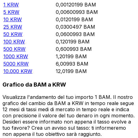
1
KRW
0,00120199
BAM
5
KRW
0,00600993
BAM
10
KRW
0,0120199
BAM
25
KRW
0,0300497
BAM
50
KRW
0,0600993
BAM
100
KRW
0,120199
BAM
500
KRW
0,600993
BAM
1000
KRW
1,20199
BAM
5000
KRW
6,00993
BAM
10.000
KRW
12,0199
BAM
Grafico da BAM a KRW
Visualizza l'andamento del tuo importo 1 BAM. Il nostro
grafico del cambio da BAM a KRW in tempo reale segue
12 mesi di tassi medi di mercato in tempo reale e indica
con precisione il valore del tuo denaro in ogni momento.
Desideri essere informato non appena il tasso evolve a
tuo favore? Crea un avviso sul tasso: ti informeremo
non appena il tuo obiettivo sarà raggiunto.