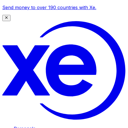
Send money to over 190 countries with Xe.