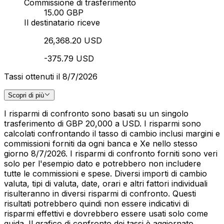
Commissione di trasferimento
15.00 GBP
Il destinatario riceve
26,368.20 USD
-375.79 USD
Tassi ottenuti il 8/7/2026
Scopri di più
I risparmi di confronto sono basati su un singolo
trasferimento di GBP 20,000 a USD. I risparmi sono
calcolati confrontando il tasso di cambio inclusi margini e
commissioni forniti da ogni banca e Xe nello stesso
giorno 8/7/2026. I risparmi di confronto forniti sono veri
solo per l'esempio dato e potrebbero non includere
tutte le commissioni e spese. Diversi importi di cambio
valuta, tipi di valuta, date, orari e altri fattori individuali
risulteranno in diversi risparmi di confronto. Questi
risultati potrebbero quindi non essere indicativi di
risparmi effettivi e dovrebbero essere usati solo come
guida. Il grafico di confronto dei tassi è aggiornato