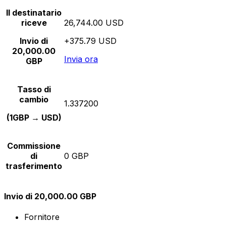
Il destinatario
riceve
26,744.00 USD
Invio di
+375.79 USD
20,000.00
Invia ora
GBP
Tasso di
cambio
1.337200
(1GBP → USD)
Commissione
di
0 GBP
trasferimento
Invio di 20,000.00 GBP
Fornitore