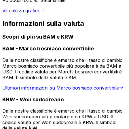
+0.0063 (0.16%)
Settimanale
Visualizza grafico
Informazioni sulla valuta
Scopri di più su BAM e KRW
BAM
-
Marco bosniaco convertibile
Dalle nostre classifiche è emerso che il tasso di cambio
Marco bosniaco convertibile più popolare è da BAM a
USD. Il codice valuta per Marchi bosniaci convertibili è
BAM. Il simbolo della valuta è KM.
Ulteriori informazioni su Marco bosniaco convertibile
KRW
-
Won sudcoreano
Dalle nostre classifiche è emerso che il tasso di cambio
Won sudcoreano più popolare è da KRW a USD. Il
codice valuta per Won sudcoreani è KRW. Il simbolo
della valuta è ₩.