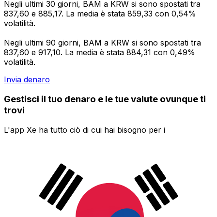
Negli ultimi 30 giorni, BAM a KRW si sono spostati tra
837,60 e 885,17. La media è stata 859,33 con 0,54%
volatilità.
Negli ultimi 90 giorni, BAM a KRW si sono spostati tra
837,60 e 917,10. La media è stata 884,31 con 0,49%
volatilità.
Invia denaro
Gestisci il tuo denaro e le tue valute ovunque ti
trovi
L'app Xe ha tutto ciò di cui hai bisogno per i
trasferimenti di denaro internazionali e la gestione delle
valute. Converti le valute, imposta avvisi sui tassi di
cambio e trasferisci denaro all'estero senza commissioni
nascoste. Scaricala oggi stesso!