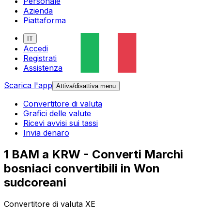
Personale
Azienda
Piattaforma
IT
Accedi
Registrati
Assistenza
Scarica l'app
Attiva/disattiva menu
Convertitore di valuta
Grafici delle valute
Ricevi avvisi sui tassi
Invia denaro
1 BAM a KRW - Converti Marchi
bosniaci convertibili in Won
sudcoreani
Convertitore di valuta XE